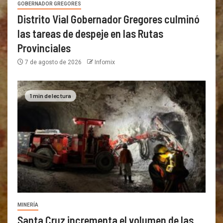
GOBERNADOR GREGORES
Distrito Vial Gobernador Gregores culminó
las tareas de despeje en las Rutas
Provinciales
7 de agosto de 2026
Infomix
1 min de lectura
MINERÍA
Santa Cruz incrementa el volumen de las