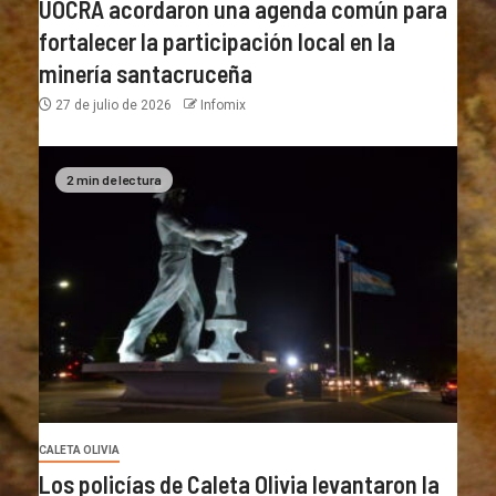
UOCRA acordaron una agenda común para
fortalecer la participación local en la
minería santacruceña
27 de julio de 2026
Infomix
2 min de lectura
CALETA OLIVIA
Los policías de Caleta Olivia levantaron la