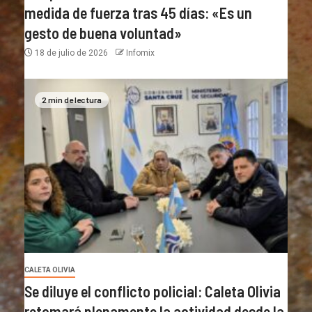
medida de fuerza tras 45 días: «Es un
gesto de buena voluntad»
18 de julio de 2026
Infomix
2 min de lectura
CALETA OLIVIA
Se diluye el conflicto policial: Caleta Olivia
retomará plenamente la actividad desde la