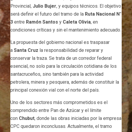
Provincial,
Julio Bujer
, y equipos técnicos. El objetivo
será definir el futuro del tramo de la
Ruta Nacional N°
3
entre
Ramón Santos
y
Caleta Olivia
, en
condiciones críticas y sin el mantenimiento adecuado.
La propuesta del gobierno nacional es traspasar
a
Santa Cruz
la responsabilidad de reparar y
conservar la traza. Se trata de un corredor federal
esencial, no solo para la circulación cotidiana de los
santacruceños, sino también para la actividad
petrolera, minera y pesquera, además de constituir la
principal conexión vial con el norte del país.
Uno de los sectores más comprometidos es el
comprendido entre Pan de Azúcar y el límite
con
Chubut
, donde las obras iniciadas por la empresa
CPC quedaron inconclusas. Actualmente, el tramo