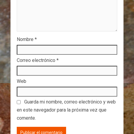
Nombre
*
Correo electrónico
*
Web
Guarda mi nombre, correo electrónico y web
en este navegador para la próxima vez que
comente.