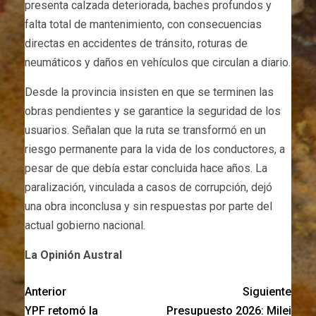
presenta calzada deteriorada, baches profundos y
falta total de mantenimiento, con consecuencias
directas en accidentes de tránsito, roturas de
neumáticos y daños en vehículos que circulan a diario.
Desde la provincia insisten en que se terminen las
obras pendientes y se garantice la seguridad de los
usuarios. Señalan que la ruta se transformó en un
riesgo permanente para la vida de los conductores, a
pesar de que debía estar concluida hace años. La
paralización, vinculada a casos de corrupción, dejó
una obra inconclusa y sin respuestas por parte del
actual gobierno nacional.
La Opinión Austral
Anterior
Siguiente
YPF retomó la
Presupuesto 2026: Milei