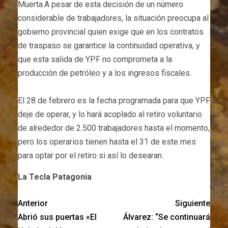
Muerta.A pesar de esta decisión de un número
considerable de trabajadores, la situación preocupa al
gobierno provincial quien exige que en los contratos
de traspaso se garantice la continuidad operativa, y
que esta salida de YPF no comprometa a la
producción de petróleo y a los ingresos fiscales.
El 28 de febrero es la fecha programada para que YPF
deje de operar, y lo hará acoplado al retiro voluntario
de alrededor de 2.500 trabajadores hasta el momento,
pero los operarios tienen hasta el 31 de este mes
para optar por el retiro si así lo desearan.
La Tecla Patagonia
Anterior
Siguiente
Abrió sus puertas «El
Álvarez: “Se continuará