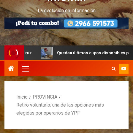
La evolución en información
 Cruz
Quedan últimos cupos disponibles para castracion
Inicio
PROVINCIA
Retiro voluntario: una de las opciones más
elegidas por operarios de YPF