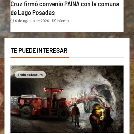
Cruz firmó convenio PAINA con la comuna
de Lago Posadas
6 de agosto de 2026
Infomix
TE PUEDE INTERESAR
1 min de lectura