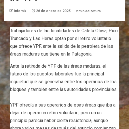
2 min de lectura
Infomix
26 de enero de 2025
Trabajadores de las localidades de Caleta Olivia, Pico
Truncado y Las Heras optan por el retiro voluntario
que ofrece YPF, ante la salida de la petrolera de las
áreas maduras que tiene en la Patagonia.
Ante la retirada de YPF de las áreas maduras, el
futuro de los puestos laborales fue la principal
inquietud que se generaba entre los operarios de los
bloques y también entre las autoridades provinciales.
YPF ofrecía a sus operarios de esas áreas que iba a
dejar de operar un retiro voluntario, pero en un
principio parecía haber cierta resistencia, aunque
ahora varios meses después del anuncio comienzan