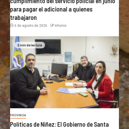
cumplimiento del servicio policial en junio
para pagar el adicional a quienes
trabajaron
6 de agosto de 2026
Infomix
2 min de lectura
PROVINCIA
Políticas de Niñez: El Gobierno de Santa