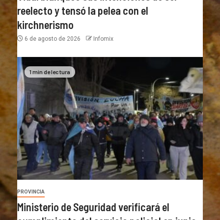
reelecto y tensó la pelea con el
kirchnerismo
6 de agosto de 2026
Infomix
1 min de lectura
PROVINCIA
Ministerio de Seguridad verificará el