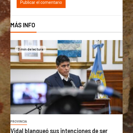
MÁS INFO
3 min de lectura
PROVINCIA
Vidal blanqueó sus intenciones de ser