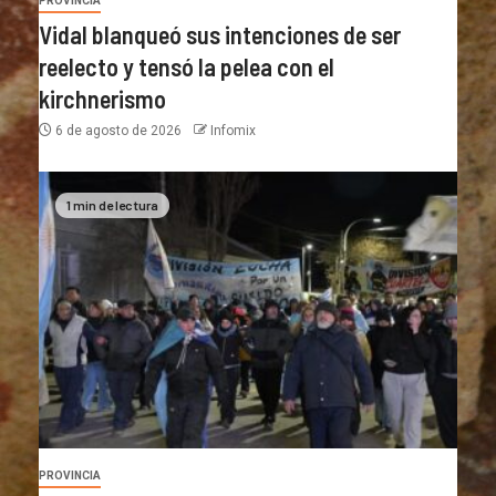
PROVINCIA
Vidal blanqueó sus intenciones de ser
reelecto y tensó la pelea con el
kirchnerismo
6 de agosto de 2026
Infomix
1 min de lectura
PROVINCIA