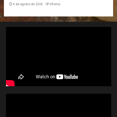
6 de agosto de 2026
Infomix