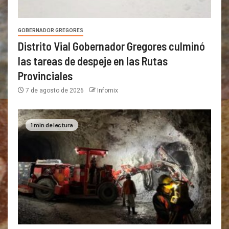
GOBERNADOR GREGORES
Distrito Vial Gobernador Gregores culminó
las tareas de despeje en las Rutas
Provinciales
7 de agosto de 2026
Infomix
1 min de lectura