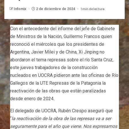
1 min de lectura
Infomix
2 de diciembre de 2024
Con el antecedente del informe del jefe de Gabinete
de Ministros de la Nación, Guillermo Francos quien
reconoció el miércoles que los presidentes de
Argentina, Javier Milei y de China, Xi Jinping no
abordaron el tema represas sobre el río Santa Cruz,
este jueves trabajadores de la construcción
nucleados en UOCRA pidieron ante las oficinas de Río
Gallegos de la UTE Represas de la Patagonia la
reactivación de las obras que están paralizadas
desde enero de 2024.
El delegado de UOCRA, Rubén Crespo aseguró que
“
la reactivación de la obra de las represas va a ser
seguramente para el año que viene. Nos expresamos