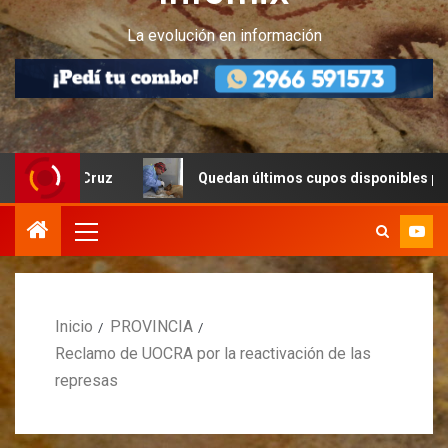
La evolución en información
ta Cruz
Quedan últimos cupos disponibles para castraci
Inicio
PROVINCIA
Reclamo de UOCRA por la reactivación de las
represas