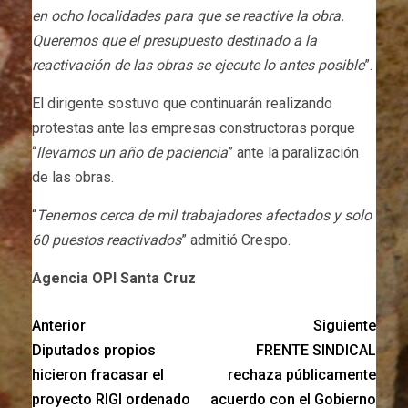
en ocho localidades para que se reactive la obra.
Queremos que el presupuesto destinado a la
reactivación de las obras se ejecute lo antes posible
”.
El dirigente sostuvo que continuarán realizando
protestas ante las empresas constructoras porque
“
llevamos un año de paciencia
” ante la paralización
de las obras.
“
Tenemos cerca de mil trabajadores afectados y solo
60 puestos reactivados
” admitió Crespo.
Agencia OPI Santa Cruz
Anterior
Siguiente
Diputados propios
FRENTE SINDICAL
hicieron fracasar el
rechaza públicamente
proyecto RIGI ordenado
acuerdo con el Gobierno