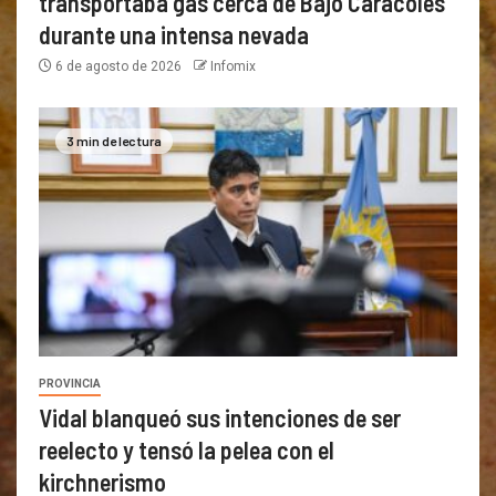
transportaba gas cerca de Bajo Caracoles
durante una intensa nevada
6 de agosto de 2026
Infomix
3 min de lectura
PROVINCIA
Vidal blanqueó sus intenciones de ser
reelecto y tensó la pelea con el
kirchnerismo