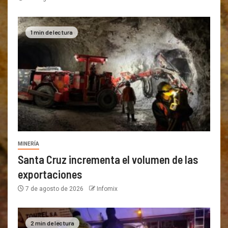
1 min de lectura
MINERÍA
Santa Cruz incrementa el volumen de las
exportaciones
7 de agosto de 2026
Infomix
2 min de lectura