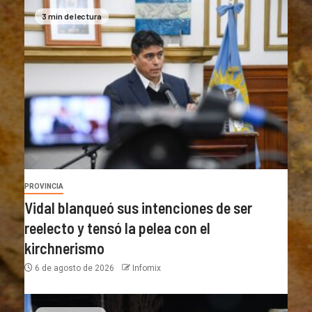
3 min de lectura
PROVINCIA
Vidal blanqueó sus intenciones de ser
reelecto y tensó la pelea con el
kirchnerismo
6 de agosto de 2026
Infomix