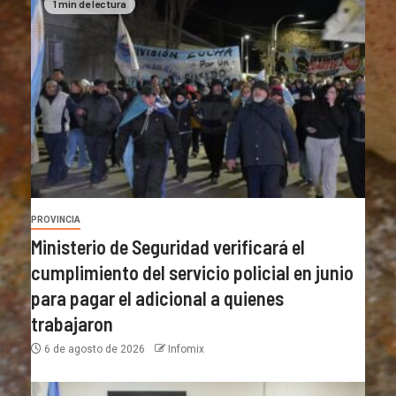
1 min de lectura
PROVINCIA
Ministerio de Seguridad verificará el
cumplimiento del servicio policial en junio
para pagar el adicional a quienes
trabajaron
6 de agosto de 2026
Infomix