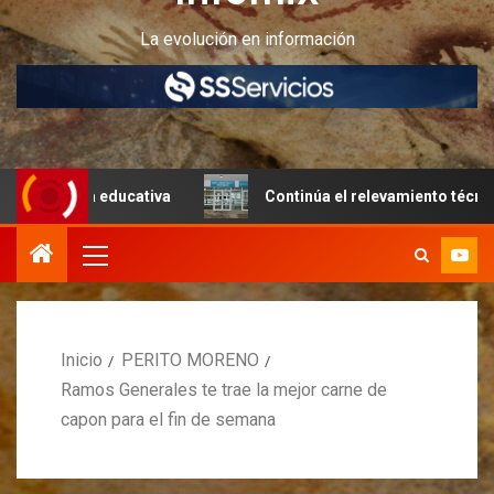
La evolución en información
ra educativa
Continúa el relevamiento técnico en Perito
Inicio
PERITO MORENO
Ramos Generales te trae la mejor carne de
capon para el fin de semana