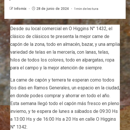
1 min de lectura
Infomix
28 de junio de 2024
Desde su local comercial en O Higgins N° 1432, el
clásico de clásicos te presenta la mejor carne de
capón de la zona, todo en almacén, bazar, y una amplia
variedad de telas en la mercería, con lanas, telas,
hilos de todos los colores, todo en alpargatas, ropa
para el campo y la mejor atención de siempre.
La carne de capón y ternera te esperan como todos
los días en Ramos Generales, un espacio en la ciudad,
en donde podes comprar y ahorrar en todo el año.
Esta semana llegó todo el capón más fresco en pleno
invierno, y te espera de lunes a sábados de 09:30 Hs
a 13:00 Hs y de 16:00 Hs a 20 Hs en calle O Higgins
N° 1342.