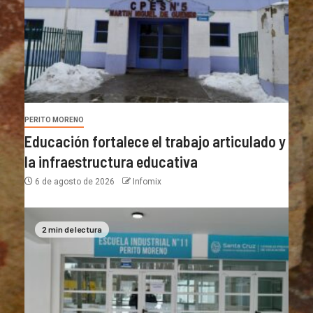
PERITO MORENO
Educación fortalece el trabajo articulado y
la infraestructura educativa
6 de agosto de 2026
Infomix
2 min de lectura