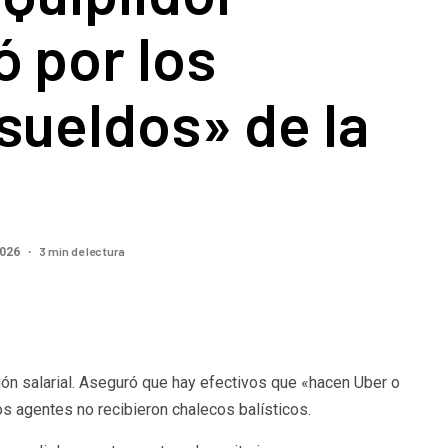
 por los
sueldos» de la
3 min de lectura
2026
ión salarial. Aseguró que hay efectivos que «hacen Uber o
s agentes no recibieron chalecos balísticos.