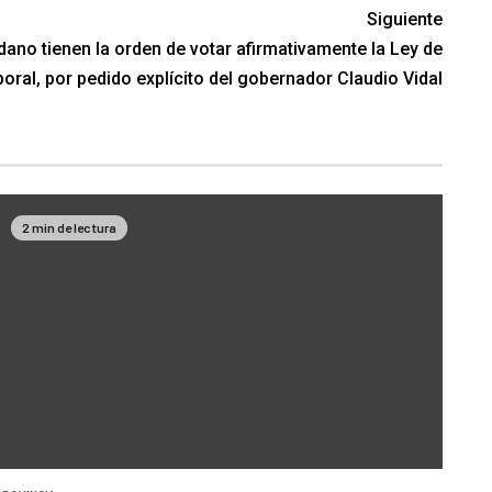
Siguiente
ano tienen la orden de votar afirmativamente la Ley de
ral, por pedido explícito del gobernador Claudio Vidal
2 min de lectura