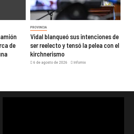
PROVINCIA
 camión
Vidal blanqueó sus intenciones de
rca de
ser reelecto y tensó la pelea con el
una
kirchnerismo
6 de agosto de 2026
Infomix