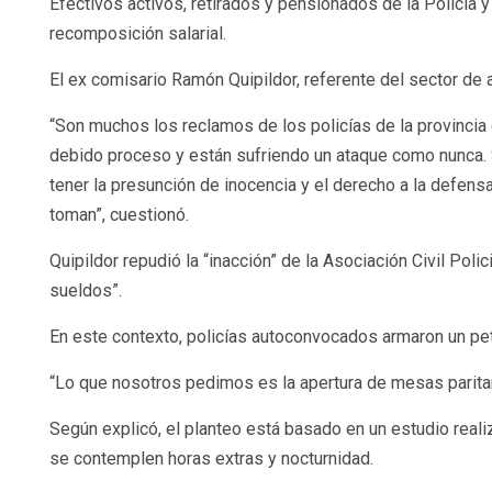
Efectivos activos, retirados y pensionados de la Policía y 
recomposición salarial.
El ex comisario Ramón Quipildor, referente del sector d
“Son muchos los reclamos de los policías de la provinci
debido proceso y están sufriendo un ataque como nunca. S
tener la presunción de inocencia y el derecho a la defensa
toman”, cuestionó.
Quipildor repudió la “inacción” de la Asociación Civil Po
sueldos”.
En este contexto, policías autoconvocados armaron un pet
“Lo que nosotros pedimos es la apertura de mesas paritaria
Según explicó, el planteo está basado en un estudio reali
se contemplen horas extras y nocturnidad.