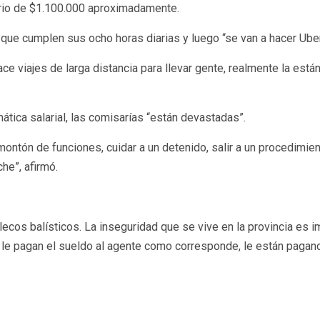
lario de $1.100.000 aproximadamente.
s que cumplen sus ocho horas diarias y luego “se van a hacer Ube
e viajes de larga distancia para llevar gente, realmente la está
ática salarial, las comisarías “están devastadas”.
montón de funciones, cuidar a un detenido, salir a un procedimie
he”, afirmó.
alecos balísticos. La inseguridad que se vive en la provincia es 
o le pagan el sueldo al agente como corresponde, le están pagan