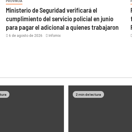
PROVINCIA
Ministerio de Seguridad verificará el
cumplimiento del servicio policial en junio
para pagar el adicional a quienes trabajaron
6 de agosto de 2026
Infomix
ctura
2 min de lectura