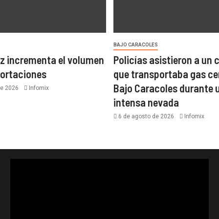
BAJO CARACOLES
z incrementa el volumen
Policías asistieron a un
portaciones
que transportaba gas ce
Bajo Caracoles durante 
de 2026
Infomix
intensa nevada
6 de agosto de 2026
Infomix