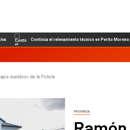
Continúa el relevamiento técnico en Perito Moreno junto al
ajos sueldos» de la Policía
PROVINCIA
Ramón 