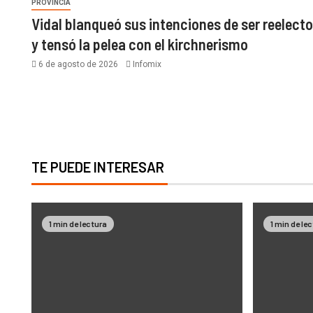
PROVINCIA
Vidal blanqueó sus intenciones de ser reelecto
y tensó la pelea con el kirchnerismo
6 de agosto de 2026
Infomix
TE PUEDE INTERESAR
1 min de lectura
1 min de le