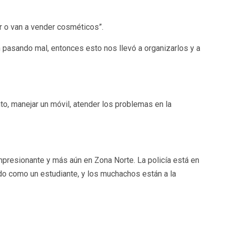
r o van a vender cosméticos”.
n pasando mal, entonces esto nos llevó a organizarlos y a
nto, manejar un móvil, atender los problemas en la
impresionante y más aún en Zona Norte. La policía está en
do como un estudiante, y los muchachos están a la