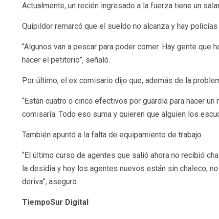
Actualmente, un recién ingresado a la fuerza tiene un sa
Quipildor remarcó que el sueldo no alcanza y hay policía
“Algunos van a pescar para poder comer. Hay gente que hac
hacer el petitorio”, señaló.
Por último, el ex comisario dijo que, además de la problem
“Están cuatro o cinco efectivos por guardia para hacer un 
comisaría. Todo eso suma y quieren que alguien los escuc
También apuntó a la falta de equipamiento de trabajo.
“El último curso de agentes que salió ahora no recibió ch
la desidia y hoy los agentes nuevos están sin chaleco, n
deriva”, aseguró.
TiempoSur Digital