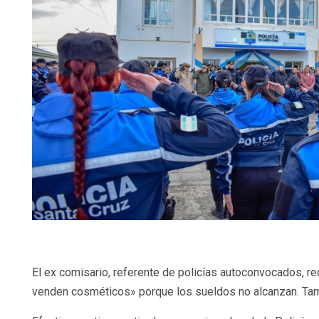
El ex comisario, referente de policías autoconvocados, re
venden cosméticos» porque los sueldos no alcanzan. Tamb