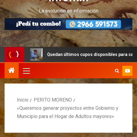
La evolución en información
Quedan últimos cupos disponibles para castraciones d
Inicio
PERITO MORENO
«Queremos generar proyectos entre Gobierno y
Municipio para el Hogar de Adultos mayores»