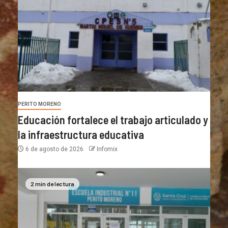
PERITO MORENO
Educación fortalece el trabajo articulado y
la infraestructura educativa
6 de agosto de 2026
Infomix
2 min de lectura