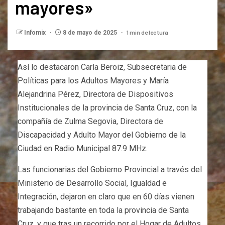
mayores»
1 min de lectura
Infomix
8 de mayo de 2025
Así lo destacaron Carla Beroiz, Subsecretaria de
Políticas para los Adultos Mayores y María
Alejandrina Pérez, Directora de Dispositivos
Institucionales de la provincia de Santa Cruz, con la
compañía de Zulma Segovia, Directora de
Discapacidad y Adulto Mayor del Gobierno de la
Ciudad en Radio Municipal 87.9 MHz.
Las funcionarias del Gobierno Provincial a través del
Ministerio de Desarrollo Social, Igualdad e
Integración, dejaron en claro que en 60 días vienen
trabajando bastante en toda la provincia de Santa
Cruz, y que tras un recorrido por el Hogar de Adultos