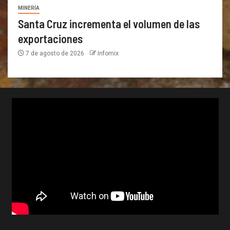
MINERÍA
Santa Cruz incrementa el volumen de las
exportaciones
7 de agosto de 2026
Infomix