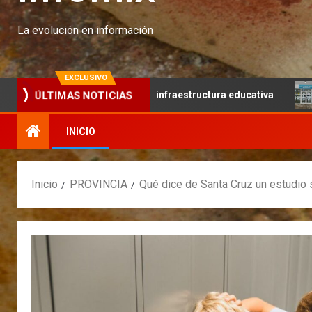
La evolución en información
EXCLUSIVO
ajo articulado y la infraestructura educativa
Continúa el
ÚLTIMAS NOTICIAS
INICIO
Inicio
PROVINCIA
Qué dice de Santa Cruz un estudio 