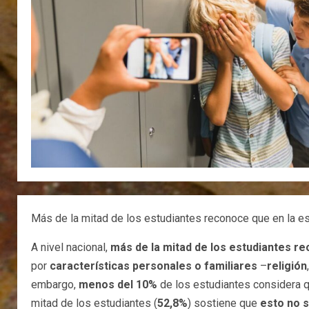
Más de la mitad de los estudiantes reconoce que en la es
A nivel nacional,
más de la mitad de los estudiantes r
por
características personales o familiares
–
religión
embargo,
menos del 10%
de los estudiantes considera 
mitad de los estudiantes (
52,8%
) sostiene que
esto no 