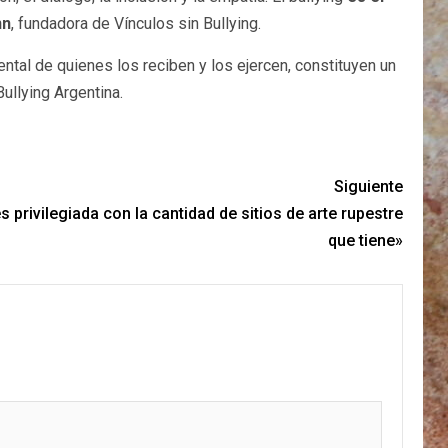
nn
, fundadora de Vínculos sin Bullying.
ntal de quienes los reciben y los ejercen, constituyen un
Bullying Argentina.
Siguiente
 privilegiada con la cantidad de sitios de arte rupestre
que tiene»