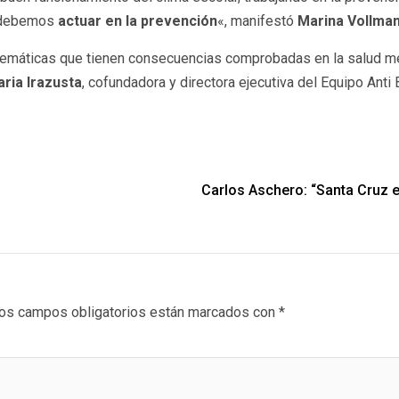
o debemos
actuar en la prevención
«, manifestó
Marina Vollma
roblemáticas que tienen consecuencias comprobadas en la salud me
ria Irazusta
, cofundadora y directora ejecutiva del Equipo Anti 
Carlos Aschero: “Santa Cruz es
os campos obligatorios están marcados con
*