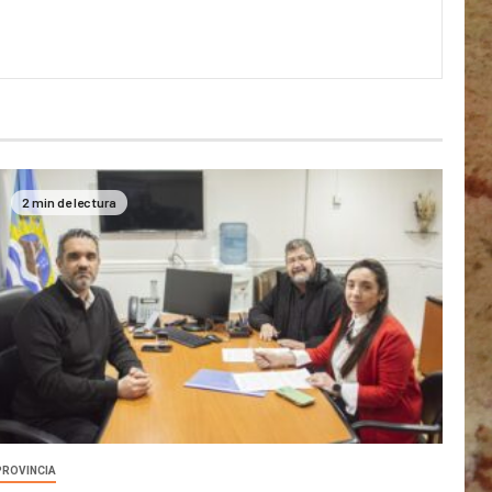
2 min de lectura
PROVINCIA