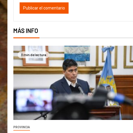
MÁS INFO
3 min de lectura
PROVINCIA