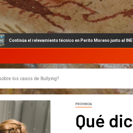
 relevamiento técnico en Perito Moreno junto al INET y la Fundació
sobre los casos de Bullying?
PROVINCIA
Qué dic