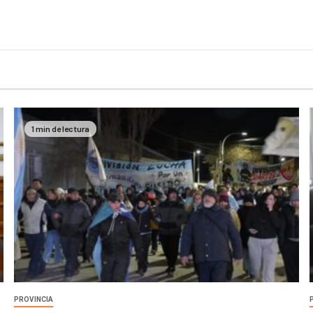
1 min de lectura
PROVINCIA