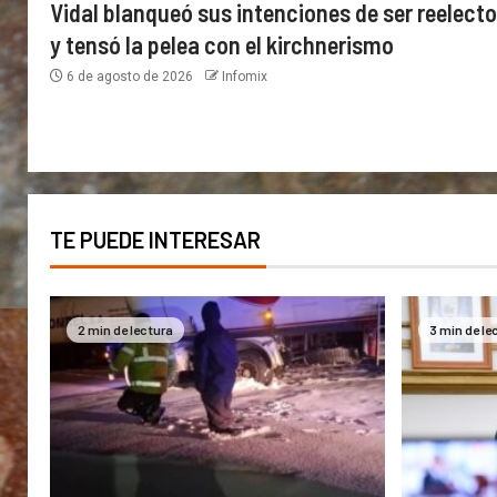
Vidal blanqueó sus intenciones de ser reelecto
y tensó la pelea con el kirchnerismo
6 de agosto de 2026
Infomix
TE PUEDE INTERESAR
2 min de lectura
3 min de le