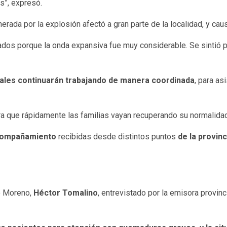
s”, expresó.
erada por la explosión afectó a gran parte de la localidad, y ca
dos porque la onda expansiva fue muy considerable. Se sintió pr
pales continuarán trabajando de manera coordinada
, para as
 que rápidamente las familias vayan recuperando su normalidad”
ompañamiento
recibidas desde distintos puntos
de la provinc
to Moreno,
Héctor Tomalino
, entrevistado por la emisora provinc