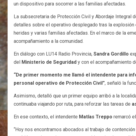
un dispositivo para socorrer a las familias afectadas.
La subsecretaria de Protección Civil y Abordaje Integral
detalles sobre el operativo desplegado tras la explosión 
heridas y varias familias afectadas. En el marco de la eme
acompañamiento a la comunidad.
En diálogo con LU14 Radio Provincia,
Sandra Gordillo
exp
del
Ministerio de Seguridad
y con el acompañamiento de
“De primer momento me llamó el intendente para inf
personal operativo de Protección Civil”
, señaló la func
Asimismo, detalló que un primer equipo arribó a la locali
continuaba viajando por ruta, para reforzar las tareas de
a
En ese contexto, el intendente
Matías Treppo
remarcó e
“Hoy nos encontramos abocados al trabajo de contención y 