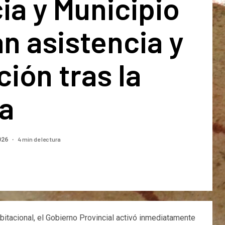
ia y Municipio
an asistencia y
ión tras la
ia
4 min de lectura
026
bitacional, el Gobierno Provincial activó inmediatamente