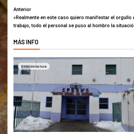
Anterior
«Realmente en este caso quiero manifestar el orgullo 
trabajo, todo el personal se puso al hombro la situaci
MÁS INFO
2 min de lectura