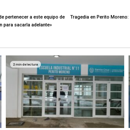
de pertenecer a este equipo de
Tragedia en Perito Moreno: 
ón para sacarla adelante»
2 min de lectura