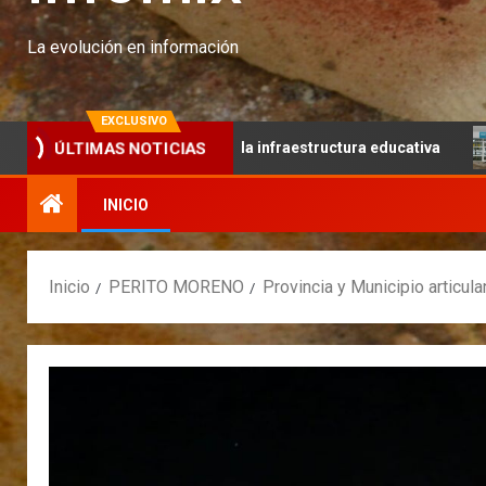
La evolución en información
EXCLUSIVO
bajo articulado y la infraestructura educativa
Continúa 
ÚLTIMAS NOTICIAS
INICIO
Inicio
PERITO MORENO
Provincia y Municipio articula