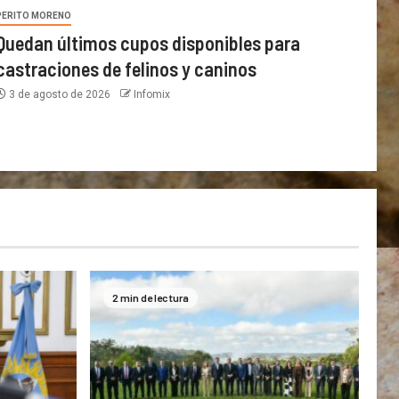
PERITO MORENO
Quedan últimos cupos disponibles para
castraciones de felinos y caninos
3 de agosto de 2026
Infomix
2 min de lectura