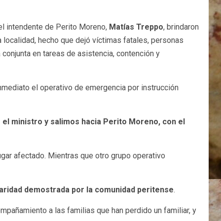
 el intendente de Perito Moreno,
Matías Treppo
, brindaron
a localidad, hecho que dejó víctimas fatales, personas
 conjunta en tareas de asistencia, contención y
inmediato el operativo de emergencia por instrucción
l ministro y salimos hacia Perito Moreno, con el
ugar afectado. Mientras que otro grupo operativo
idaridad demostrada por la comunidad peritense
.
mpañamiento a las familias que han perdido un familiar, y