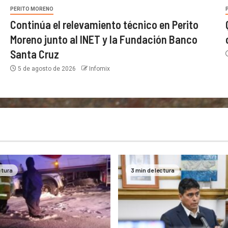
PERITO MORENO
Continúa el relevamiento técnico en Perito
Moreno junto al INET y la Fundación Banco
Santa Cruz
5 de agosto de 2026
Infomix
ctura
3 min de lectura