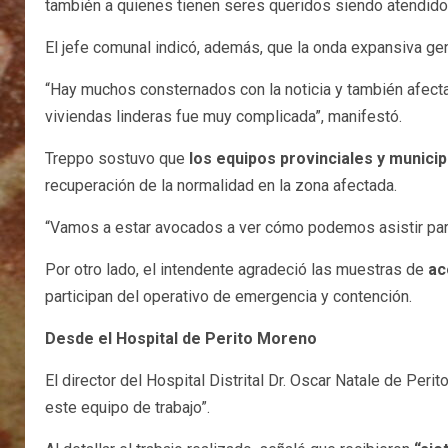
también a quienes tienen seres queridos siendo atendido
El jefe comunal indicó, además, que la onda expansiva gen
“Hay muchos consternados con la noticia y también afecta
viviendas linderas fue muy complicada”, manifestó.
Treppo sostuvo que
los equipos provinciales y munici
recuperación de la normalidad en la zona afectada.
“Vamos a estar avocados a ver cómo podemos asistir para
Por otro lado, el intendente agradeció las muestras de
ac
participan del operativo de emergencia y contención.
Desde el Hospital de Perito Moreno
El director del Hospital Distrital Dr. Oscar Natale de Peri
este equipo de trabajo”.