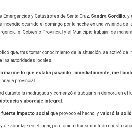
 de Emergencias y Catástrofes de Santa Cruz,
Sandra Gordillo
, y
e incendio ocurrido el domingo por la noche en una vivienda de l
rgencia, el Gobierno Provincial y el Municipio trabajan de manera
licó que, tras tomar conocimiento de la situación, se activó de 
 las autoridades locales.
ormarme lo que estaba pasando. Inmediatamente, me llamó e
ionaria provincial.
dad durante la madrugada y comenzó a trabajar sin demora en el l
sistencia y abordaje integral
.
l
fuerte impacto social
que provocó el hecho, y
valoró la sol
de abordaje en el lugar, pero quiero transmitir todo nuestro aco