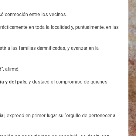
usó conmoción entre los vecinos.
ácticamente en toda la localidad y, puntualmente, en las
istir a las familias damnificadas, y avanzar en la
, afirmó.
ia y del país
, y destacó el compromiso de quienes
ial, expresó en primer lugar su “orgullo de pertenecer a