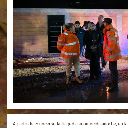
A partir de conocerse la tragedia acontecida anoche, en l