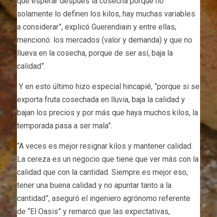
que esperar después la cosecha porque no
solamente lo definen los kilos, hay muchas variables
a considerar”, explicó Guerendiain y entre ellas,
mencionó: los mercados (valor y demanda) y que no
llueva en la cosecha, porque de ser así, baja la
calidad”.
Y en esto último hizo especial hincapié, “porque si se
exporta fruta cosechada en lluvia, baja la calidad y
bajan los precios y por más que haya muchos kilos, la
temporada pasa a ser mala”.
“A veces es mejor resignar kilos y mantener calidad.
La cereza es un negocio que tiene que ver más con la
calidad que con la cantidad. Siempre es mejor eso,
tener una buena calidad y no apuntar tanto a la
cantidad”, aseguró el ingeniero agrónomo referente
de “El Oasis” y remarcó que las expectativas,