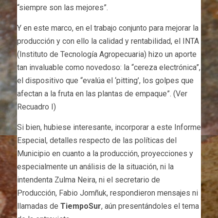
“siempre son las mejores”.
Y en este marco, en el trabajo conjunto para mejorar la
producción y con ello la calidad y rentabilidad, el INTA
(Instituto de Tecnología Agropecuaria) hizo un aporte
tan invaluable como novedoso: la “cereza electrónica”,
el dispositivo que “evalúa el ‘pitting’, los golpes que
afectan a la fruta en las plantas de empaque”. (Ver
Recuadro I)
Si bien, hubiese interesante, incorporar a este Informe
Especial, detalles respecto de las políticas del
Municipio en cuanto a la producción, proyecciones y
especialmente un análisis de la situación, ni la
intendenta Zulma Neira, ni el secretario de
Producción, Fabio Jomñuk, respondieron mensajes ni
llamadas de
TiempoSur
, aún presentándoles el tema