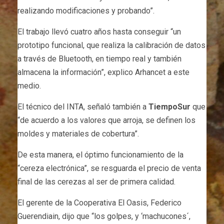
realizando modificaciones y probando”.
El trabajo llevó cuatro años hasta conseguir “un
prototipo funcional, que realiza la calibración de datos
a través de Bluetooth, en tiempo real y también
almacena la información”, explico Arhancet a este
medio.
El técnico del INTA, señaló también a
TiempoSur
que
“de acuerdo a los valores que arroja, se definen los
moldes y materiales de cobertura”.
De esta manera, el óptimo funcionamiento de la
“cereza electrónica”, se resguarda el precio de venta
final de las cerezas al ser de primera calidad.
El gerente de la Cooperativa El Oasis, Federico
Guerendiain, dijo que “los golpes, y ‘machucones´,