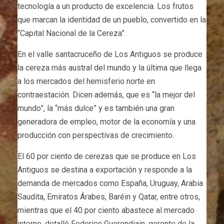
tecnología a un producto de excelencia. Los frutos
que marcan la identidad de un pueblo, convertido en la
“Capital Nacional de la Cereza”.
En el valle santacruceño de Los Antiguos se produce
la cereza más austral del mundo y la última que llega
a los mercados del hemisferio norte en
contraestación. Dicen además, que es “la mejor del
mundo”, la “más dulce” y es también una gran
generadora de empleo, motor de la economía y una
producción con perspectivas de crecimiento.
El 60 por ciento de cerezas que se produce en Los
Antiguos se destina a exportación y responde a la
demanda de mercados como España, Uruguay, Arabia
Saudita, Emiratos Árabes, Baréin y Qatar, entre otros,
mientras que el 40 por ciento abastece al mercado
interno, detalló Federico Guerendiain, gerente de la