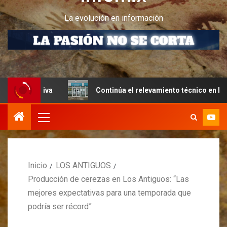
La evolución en información
Continúa el relevamiento técnico en Perito Moreno junt
Inicio
LOS ANTIGUOS
Producción de cerezas en Los Antiguos: “Las
mejores expectativas para una temporada que
podría ser récord”