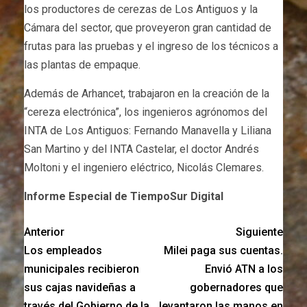
los productores de cerezas de Los Antiguos y la
Cámara del sector, que proveyeron gran cantidad de
frutas para las pruebas y el ingreso de los técnicos a
las plantas de empaque.
Además de Arhancet, trabajaron en la creación de la
“cereza electrónica”, los ingenieros agrónomos del
INTA de Los Antiguos: Fernando Manavella y Liliana
San Martino y del INTA Castelar, el doctor Andrés
Moltoni y el ingeniero eléctrico, Nicolás Clemares.
Informe Especial de TiempoSur Digital
Anterior
Siguiente
Los empleados
Milei paga sus cuentas.
municipales recibieron
Envió ATN a los
sus cajas navideñas a
gobernadores que
través del Gobierno de la
levantaron las manos en