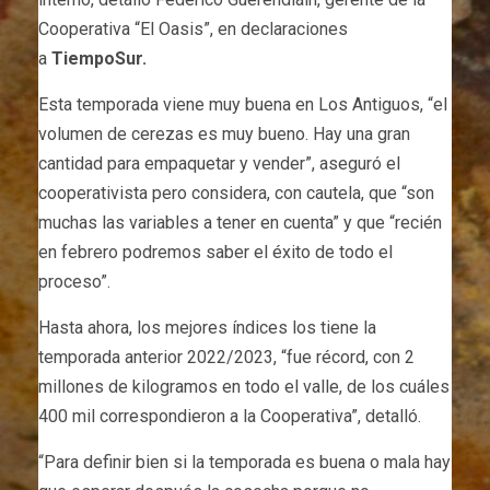
Cooperativa “El Oasis”, en declaraciones
a
TiempoSur.
Esta temporada viene muy buena en Los Antiguos, “el
volumen de cerezas es muy bueno. Hay una gran
cantidad para empaquetar y vender”, aseguró el
cooperativista pero considera, con cautela, que “son
muchas las variables a tener en cuenta” y que “recién
en febrero podremos saber el éxito de todo el
proceso”.
Hasta ahora, los mejores índices los tiene la
temporada anterior 2022/2023, “fue récord, con 2
millones de kilogramos en todo el valle, de los cuáles
400 mil correspondieron a la Cooperativa”, detalló.
“Para definir bien si la temporada es buena o mala hay