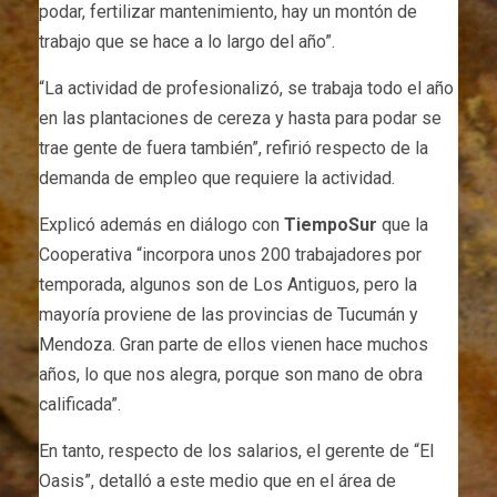
podar, fertilizar mantenimiento, hay un montón de
trabajo que se hace a lo largo del año”.
“La actividad de profesionalizó, se trabaja todo el año
en las plantaciones de cereza y hasta para podar se
trae gente de fuera también”, refirió respecto de la
demanda de empleo que requiere la actividad.
Explicó además en diálogo con
TiempoSur
que la
Cooperativa “incorpora unos 200 trabajadores por
temporada, algunos son de Los Antiguos, pero la
mayoría proviene de las provincias de Tucumán y
Mendoza. Gran parte de ellos vienen hace muchos
años, lo que nos alegra, porque son mano de obra
calificada”.
En tanto, respecto de los salarios, el gerente de “El
Oasis”, detalló a este medio que en el área de