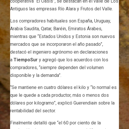
cooperativa “El Oasis”, se destacan en el valle de Los
Antiguos las empresas Río Alara y Frutos del Valle.
Los compradores habituales son España, Uruguay,
Arabia Saudita, Qatar, Baréin, Emiratos Árabes,
mientras que “Estados Unidos y Estonia son nuevos
mercados que se incorporaron el año pasado”,
destacó el ingeniero agrónomo en declaraciones
a
TiempoSur
y agregó que los acuerdos con los
compradores, “siempre dependen del volumen
disponible y la demanda”.
“Se mantiene en cuatro dólares el kilo y “lo normal es
que le quede a cada productor, más o menos dos
dólares por kilogramo”, explicó Guerendiain sobre la
rentabilidad del sector.
Finalmente detalló que “el 60 por ciento de la