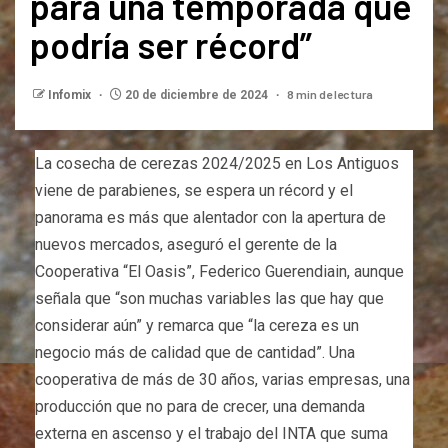
para una temporada que
podría ser récord”
8 min de lectura
Infomix
20 de diciembre de 2024
La cosecha de cerezas 2024/2025 en Los Antiguos
viene de parabienes, se espera un récord y el
panorama es más que alentador con la apertura de
nuevos mercados, aseguró el gerente de la
Cooperativa “El Oasis”, Federico Guerendiain, aunque
señala que “son muchas variables las que hay que
considerar aún” y remarca que “la cereza es un
negocio más de calidad que de cantidad”. Una
cooperativa de más de 30 años, varias empresas, una
producción que no para de crecer, una demanda
externa en ascenso y el trabajo del INTA que suma