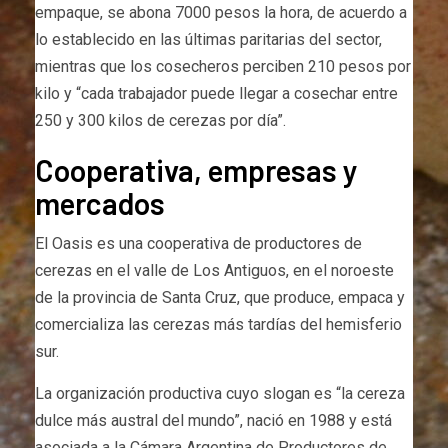
empaque, se abona 7000 pesos la hora, de acuerdo a
lo establecido en las últimas paritarias del sector,
mientras que los cosecheros perciben 210 pesos por
kilo y “cada trabajador puede llegar a cosechar entre
250 y 300 kilos de cerezas por día”.
Cooperativa, empresas y
mercados
El Oasis es una cooperativa de productores de
cerezas en el valle de Los Antiguos, en el noroeste
de la provincia de Santa Cruz, que produce, empaca y
comercializa las cerezas más tardías del hemisferio
sur.
La organización productiva cuyo slogan es “la cereza
dulce más austral del mundo”, nació en 1988 y está
asociada a la Cámara Argentina de Productores de