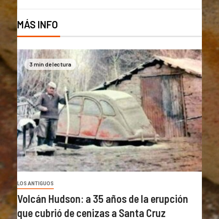
MÁS INFO
3 min de lectura
LOS ANTIGUOS
Volcán Hudson: a 35 años de la erupción
que cubrió de cenizas a Santa Cruz