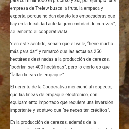
para culminar todo el proceso y así, por ejemplo “una
empresa de Trelew busca la fruta, la empaca y
exporta, porque no dan abasto las empacadoras que
hay en la localidad ante la gran cantidad de cerezas”,
se lamentó el cooperativista.
Y en este sentido, señaló que el valle, “tiene mucho
más para dar” y remarcó que las actuales 250
hectáreas destinadas a la producción de cerezas,
“podrían ser 400 hectáreas”, pero lo cierto es que
“faltan líneas de empaque”.
El gerente de la Cooperativa mencionó al respecto,
que las líneas de empaque electrónico, son
equipamiento importado que requiere una inversión
importante y sostuvo que “se necesitan créditos”.
En la producción de cerezas, además de la