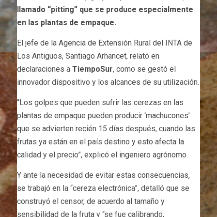
llamado “pitting” que se produce especialmente
en las plantas de empaque.
El jefe de la Agencia de Extensión Rural del INTA de
Los Antiguos, Santiago Arhancet, relató en
declaraciones a
TiempoSur
, como se gestó el
innovador dispositivo y los alcances de su utilización.
“Los golpes que pueden sufrir las cerezas en las
plantas de empaque pueden producir ‘machucones’
que se advierten recién 15 días después, cuando las
frutas ya están en el país destino y esto afecta la
calidad y el precio”, explicó el ingeniero agrónomo.
Y ante la necesidad de evitar estas consecuencias,
se trabajó en la “cereza electrónica”, detalló que se
construyó el censor, de acuerdo al tamaño y
sensibilidad de la fruta y “se fue calibrando,