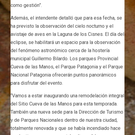
como gestión”.
Además, el intendente detalló que para esa fecha, se
ha previsto la observación del cielo nocturno y el
avistaje de aves en la Laguna de los Cisnes. El día del
eclipse, se habilitará un espacio para la observación
del fenómeno astronómico cerca de la hostería
municipal Guillermo Bilardo. Los parques Provincial
Cueva de las Manos, el Parque Patagonia y el Parque
Nacional Patagonia ofrecerán puntos panorámicos
para disfrutar del evento.
“Vamos a estar inaugurando una remodelación integral
del Sitio Cueva de las Manos para esta temporada.
También una nueva sede para la Dirección de Turismo
y de Parques Nacionales dentro de nuestra ciudad,
totalmente renovada y que se había incendiado hace