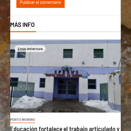
MÁS INFO
2 min de lectura
PERITO MORENO
Educación fortalece el trabajo articulado y