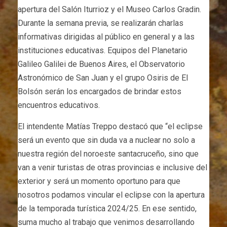
apertura del Salón Iturrioz y el Museo Carlos Gradin.
Durante la semana previa, se realizarán charlas
informativas dirigidas al público en general y a las
instituciones educativas. Equipos del Planetario
Galileo Galilei de Buenos Aires, el Observatorio
Astronómico de San Juan y el grupo Osiris de El
Bolsón serán los encargados de brindar estos
encuentros educativos.
El intendente Matías Treppo destacó que “el eclipse
será un evento que sin duda va a nuclear no solo a
nuestra región del noroeste santacruceño, sino que
van a venir turistas de otras provincias e inclusive del
exterior y será un momento oportuno para que
nosotros podamos vincular el eclipse con la apertura
de la temporada turística 2024/25. En ese sentido,
suma mucho al trabajo que venimos desarrollando