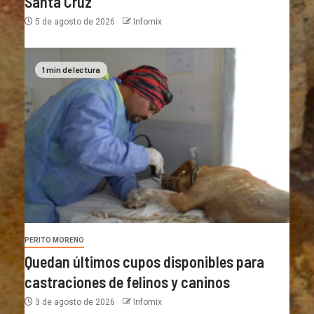
Santa Cruz
5 de agosto de 2026
Infomix
1 min de lectura
PERITO MORENO
Quedan últimos cupos disponibles para
castraciones de felinos y caninos
3 de agosto de 2026
Infomix