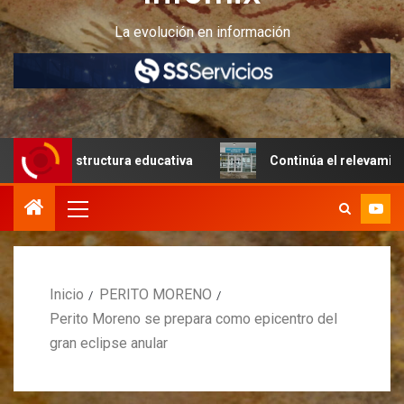
La evolución en información
tura educativa
Continúa el relevamiento técnico en Peri
Inicio
PERITO MORENO
Perito Moreno se prepara como epicentro del
gran eclipse anular