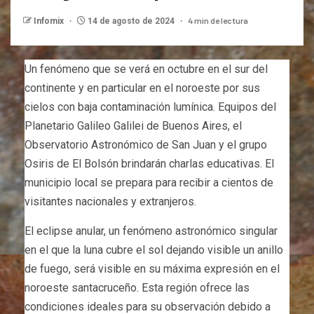
4 min de lectura
Infomix
14 de agosto de 2024
Un fenómeno que se verá en octubre en el sur del
continente y en particular en el noroeste por sus
cielos con baja contaminación lumínica. Equipos del
Planetario Galileo Galilei de Buenos Aires, el
Observatorio Astronómico de San Juan y el grupo
Osiris de El Bolsón brindarán charlas educativas. El
municipio local se prepara para recibir a cientos de
visitantes nacionales y extranjeros.
El eclipse anular, un fenómeno astronómico singular
en el que la luna cubre el sol dejando visible un anillo
de fuego, será visible en su máxima expresión en el
noroeste santacruceño. Esta región ofrece las
condiciones ideales para su observación debido a