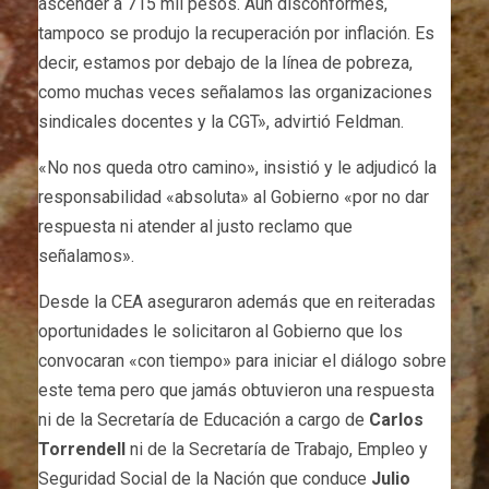
ascender a 715 mil pesos. Aún disconformes,
tampoco se produjo la recuperación por inflación. Es
decir, estamos por debajo de la línea de pobreza,
como muchas veces señalamos las organizaciones
sindicales docentes y la CGT», advirtió Feldman.
«No nos queda otro camino», insistió y le adjudicó la
responsabilidad «absoluta» al Gobierno «por no dar
respuesta ni atender al justo reclamo que
señalamos».
Desde la CEA aseguraron además que en reiteradas
oportunidades le solicitaron al Gobierno que los
convocaran «con tiempo» para iniciar el diálogo sobre
este tema pero que jamás obtuvieron una respuesta
ni de la Secretaría de Educación a cargo de
Carlos
Torrendell
ni de la Secretaría de Trabajo, Empleo y
Seguridad Social de la Nación que conduce
Julio