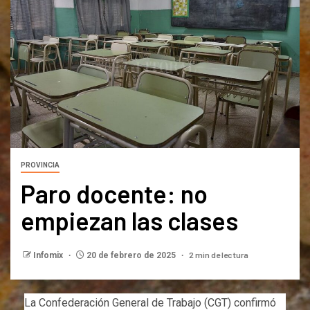
PROVINCIA
Paro docente: no
empiezan las clases
2 min de lectura
Infomix
20 de febrero de 2025
La Confederación General de Trabajo (CGT) confirmó