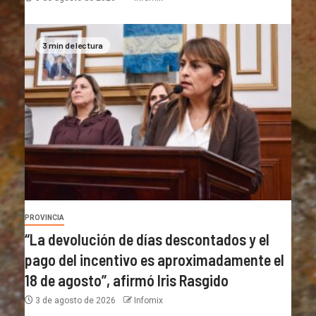
3 min de lectura
PROVINCIA
“La devolución de días descontados y el
pago del incentivo es aproximadamente el
18 de agosto”, afirmó Iris Rasgido
3 de agosto de 2026
Infomix