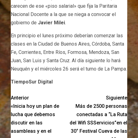
carecen de ese «piso salarial» que fija la Paritaria
Nacional Docente a la que se niega a convocar el
gobierno de
Javier Milei
.
En principio el lunes próximo deberían comenzar las
clases en la Ciudad de Buenos Aires, Córdoba, Santa
Fe, Corrientes, Entre Ríos, Formosa, Mendoza, San
Juan, San Luis y Santa Cruz. Al día siguiente lo hará
Neuquén y el miércoles 26 será el turno de La Pampa.
TiempoSur Digital
Anterior
Siguiente
«Inicia hoy un plan de
Más de 2500 personas
lucha que debemos
conectadas a “La Ruta
discutir en las
del Wifi SSServicios”en el
asambleas y en el
30° Festival Cueva de las