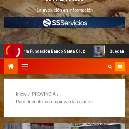
La evolución en información
 y la Fundación Banco Santa Cruz
Quedan últimos cupos 
Inicio
PROVINCIA
Paro docente: no empiezan las clases