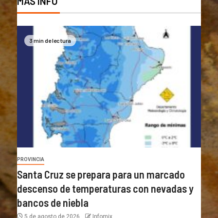
MÁS INFO
3 min de lectura
PROVINCIA
Santa Cruz se prepara para un marcado
descenso de temperaturas con nevadas y
bancos de niebla
5 de agosto de 2026
Infomix