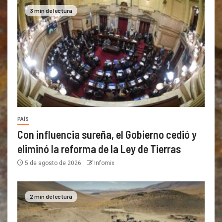
3 min de lectura
PAÍS
Con influencia sureña, el Gobierno cedió y
eliminó la reforma de la Ley de Tierras
5 de agosto de 2026
Infomix
2 min de lectura