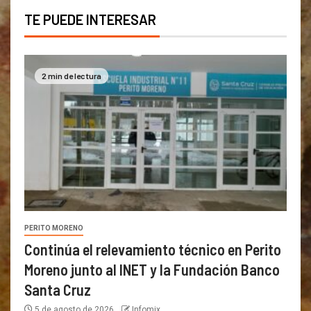
TE PUEDE INTERESAR
2 min de lectura
PERITO MORENO
Continúa el relevamiento técnico en Perito
Moreno junto al INET y la Fundación Banco
Santa Cruz
5 de agosto de 2026
Infomix