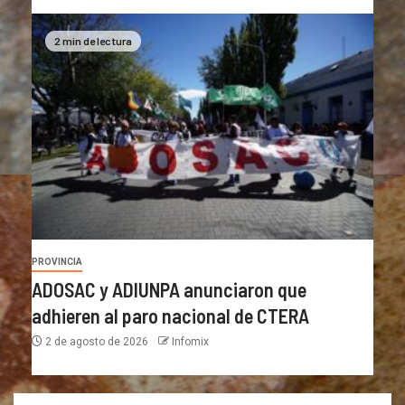
2 min de lectura
PROVINCIA
ADOSAC y ADIUNPA anunciaron que
adhieren al paro nacional de CTERA
2 de agosto de 2026
Infomix