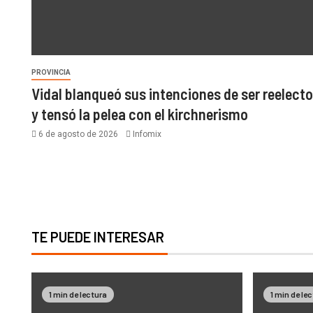
PROVINCIA
Vidal blanqueó sus intenciones de ser reelecto
y tensó la pelea con el kirchnerismo
6 de agosto de 2026
Infomix
TE PUEDE INTERESAR
1 min de lectura
1 min de le