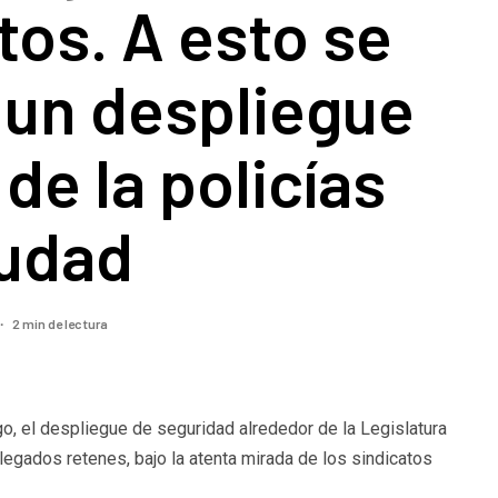
tos. A esto se
 un despliegue
 de la policías
iudad
2 min de lectura
go, el despliegue de seguridad alrededor de la Legislatura
plegados retenes, bajo la atenta mirada de los sindicatos