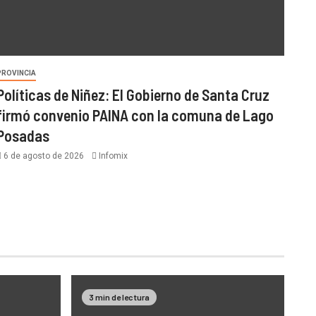
PROVINCIA
Políticas de Niñez: El Gobierno de Santa Cruz
firmó convenio PAINA con la comuna de Lago
Posadas
6 de agosto de 2026
Infomix
3 min de lectura