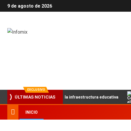
9 de agosto de 2026
Infomix
La evolución en información
EXCLUSIVO
ece el trabajo articulado y la infraestructura educativa
ÚLTIMAS NOTICIAS
INICIO