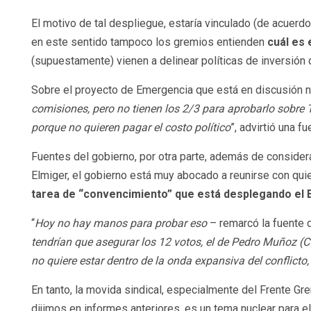
El motivo de tal despliegue, estaría vinculado (de acuerdo
en este sentido tampoco los gremios entienden
cuál es 
(supuestamente) vienen a delinear políticas de inversión
Sobre el proyecto de Emergencia que está en discusión n
comisiones, pero no tienen los 2/3 para aprobarlo sobre 
porque no quieren pagar el costo político
”, advirtió una 
Fuentes del gobierno, por otra parte, además de consider
Elmiger, el gobierno está muy abocado a reunirse con quie
tarea de “convencimiento” que está desplegando el 
“
Hoy no hay manos para probar eso
– remarcó la fuente 
tendrían que asegurar los 12 votos, el de Pedro Muñoz (CC
no quiere estar dentro de la onda expansiva del conflicto,
En tanto, la movida sindical, especialmente del Frente Gr
dijimos en informes anteriores, es un tema nuclear para e