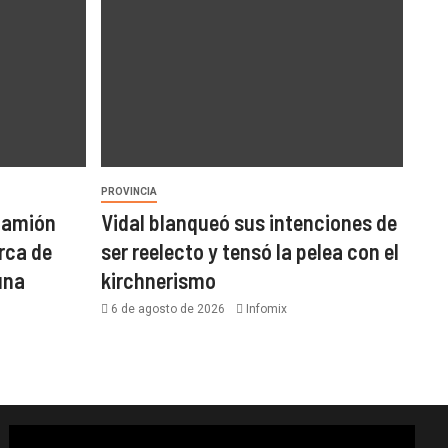
PROVINCIA
 camión
Vidal blanqueó sus intenciones de
rca de
ser reelecto y tensó la pelea con el
una
kirchnerismo
6 de agosto de 2026
Infomix