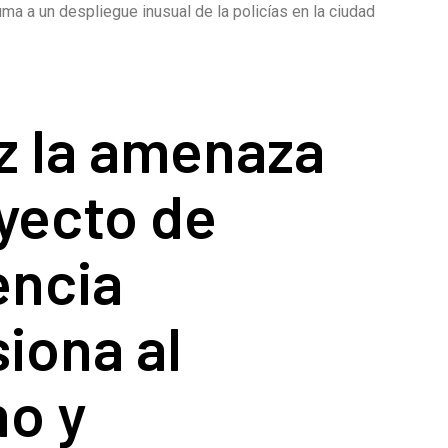
a a un despliegue inusual de la policías en la ciudad
z la amenaza
yecto de
ncia
iona al
no y