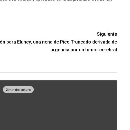
Siguiente
ón para Eluney, una nena de Pico Truncado derivada de
urgencia por un tumor cerebral
2 min de lectura