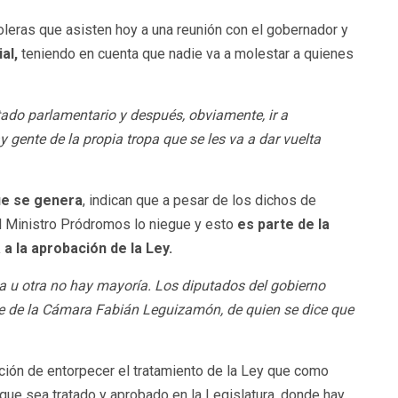
roleras que asisten hoy a una reunión con el gobernador y
al,
teniendo en cuenta que nadie va a molestar a quienes
tado parlamentario y después, obviamente, ir a
gente de la propia tropa que se les va a dar vuelta
que se genera
, indican que a pesar de los dichos de
el Ministro Pródromos lo niegue y esto
es parte de la
 a la aprobación de la Ley.
 u otra no hay mayoría. Los diputados del gobierno
e de la Cámara Fabián Leguizamón, de quien se dice que
ención de entorpecer el tratamiento de la Ley que como
 que sea tratado y aprobado en la Legislatura, donde hay