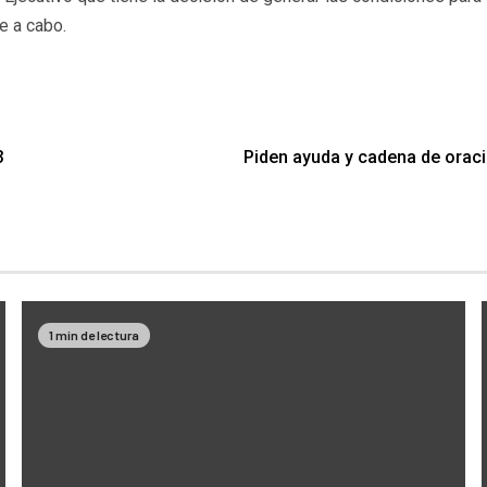
e a cabo.
3
Piden ayuda y cadena de oraci
1 min de lectura