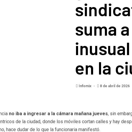
sindica
suma a
inusual
en la c
Infomix
8 de abril de 2026
encia
no iba a ingresar a la cámara mañana jueves
, sin embar
céntricos de la ciudad, donde los móviles cortan calles y hay des
o, hace dudar de lo que la funcionaria manifestó.