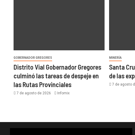
GOBERNADOR GREGORES
MINERÍA
Distrito Vial Gobernador Gregores
Santa Cru
culminó las tareas de despeje en
de las ex
las Rutas Provinciales
7 de agosto 
7 de agosto de 2026
Infomix