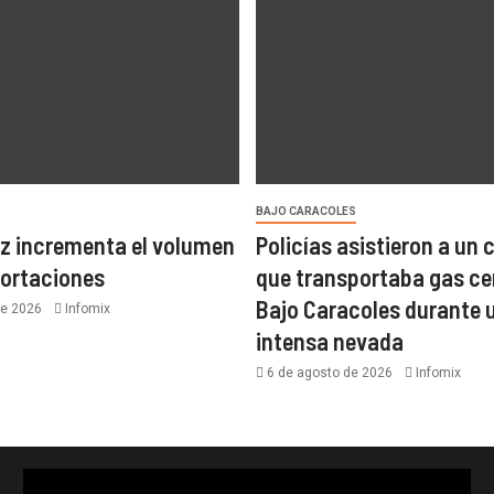
BAJO CARACOLES
z incrementa el volumen
Policías asistieron a un
portaciones
que transportaba gas ce
Bajo Caracoles durante 
de 2026
Infomix
intensa nevada
6 de agosto de 2026
Infomix