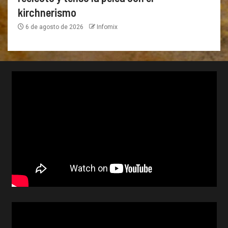
kirchnerismo
6 de agosto de 2026
Infomix