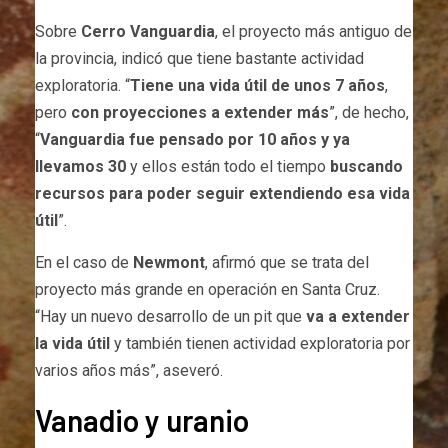
Sobre
Cerro Vanguardia
, el proyecto más antiguo de
la provincia, indicó que tiene bastante actividad
exploratoria. “
Tiene una vida útil de unos 7 años
,
pero
con proyecciones a extender más
”, de hecho,
“
Vanguardia fue pensado por 10 años y ya
llevamos 30
y ellos están todo el tiempo
buscando
recursos para poder seguir extendiendo esa vida
útil
”.
En el caso de
Newmont
, afirmó que se trata del
proyecto más grande en operación en Santa Cruz.
“Hay un nuevo desarrollo de un pit que
va a extender
la vida útil
y también tienen actividad exploratoria por
varios años más”, aseveró.
Vanadio y uranio