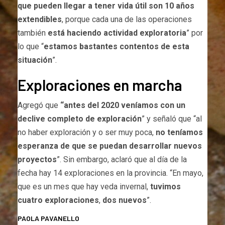
que pueden llegar a tener vida útil son 10 años
extendibles
, porque cada una de las operaciones
también
está haciendo actividad exploratoria
” por
lo que “
estamos bastantes contentos de esta
situación
”.
Exploraciones en marcha
Agregó que
“antes del 2020 veníamos con un
declive completo de exploración
” y señaló que “al
no haber exploración y o ser muy poca,
no teníamos
esperanza de que se puedan desarrollar nuevos
proyectos
”. Sin embargo, aclaró que al día de la
fecha hay 14 exploraciones en la provincia. “En mayo,
que es un mes que hay veda invernal,
tuvimos
cuatro exploraciones
,
dos nuevos
”.
PAOLA PAVANELLO