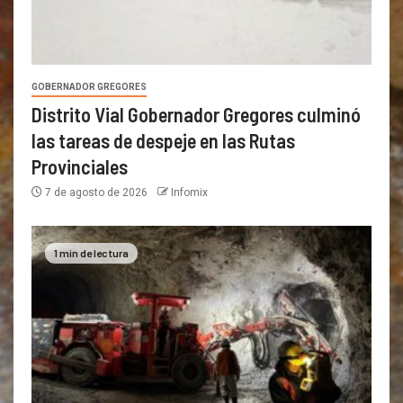
GOBERNADOR GREGORES
Distrito Vial Gobernador Gregores culminó
las tareas de despeje en las Rutas
Provinciales
7 de agosto de 2026
Infomix
1 min de lectura