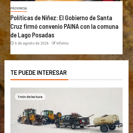
PROVINCIA
Políticas de Niñez: El Gobierno de Santa
Cruz firmó convenio PAINA con la comuna
de Lago Posadas
6 de agosto de 2026
Infomix
TE PUEDE INTERESAR
1 min de lectura