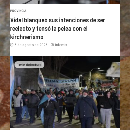
PROVINCIA
Vidal blanqueó sus intenciones de ser
reelecto y tensó la pelea con el
kirchnerismo
6 de agosto de 2026
Infomix
1 min de lectura