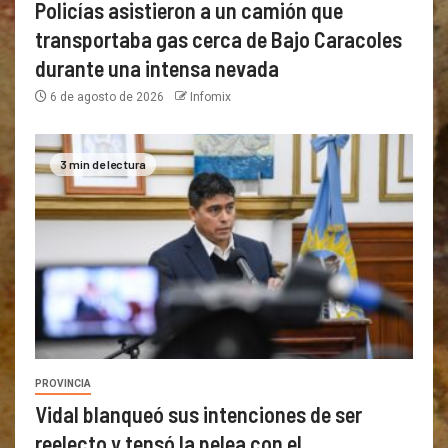
Policías asistieron a un camión que
transportaba gas cerca de Bajo Caracoles
durante una intensa nevada
6 de agosto de 2026
Infomix
3 min de lectura
PROVINCIA
Vidal blanqueó sus intenciones de ser
reelecto y tensó la pelea con el