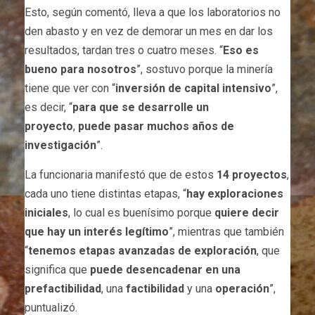
Esto, según comentó, lleva a que los laboratorios no
den abasto y en vez de demorar un mes en dar los
resultados, tardan tres o cuatro meses. “
Eso es
bueno para nosotros
”, sostuvo porque la minería
tiene que ver con “
inversión de capital intensivo
”,
es decir, “
para que se desarrolle un
proyecto
,
puede pasar muchos años de
investigación
”.
La funcionaria manifestó que de estos
14 proyectos
,
cada uno tiene distintas etapas, “
hay exploraciones
iniciales
, lo cual es buenísimo porque
quiere decir
que hay un interés legítimo
”, mientras que también
“
tenemos etapas avanzadas de exploración
, que
significa que
puede desencadenar en una
prefactibilidad
, una
factibilidad
y una
operación
”,
puntualizó.