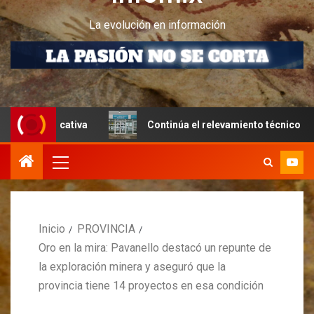
La evolución en información
ucativa
Continúa el relevamiento técnico en Perito More
Inicio
PROVINCIA
Oro en la mira: Pavanello destacó un repunte de
la exploración minera y aseguró que la
provincia tiene 14 proyectos en esa condición