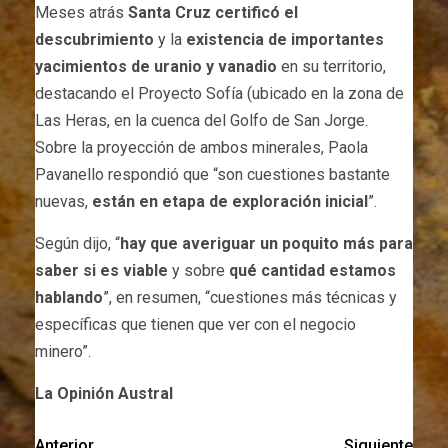
Meses atrás
Santa Cruz
certificó el
descubrimiento
y la
existencia de importantes
yacimientos de uranio y vanadio
en su territorio,
destacando el Proyecto Sofía (ubicado en la zona de
Las Heras, en la cuenca del Golfo de San Jorge.
Sobre la proyección de ambos minerales, Paola
Pavanello respondió que “son cuestiones bastante
nuevas,
están en etapa de exploración inicial
”.
Según dijo, “
hay que averiguar un poquito más para
saber si es viable
y sobre
qué cantidad estamos
hablando
”, en resumen, “cuestiones más técnicas y
específicas que tienen que ver con el negocio
minero”.
La Opinión Austral
Anterior
Siguiente