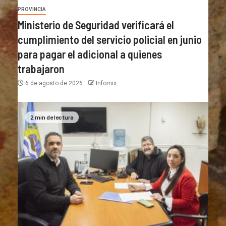
PROVINCIA
Ministerio de Seguridad verificará el
cumplimiento del servicio policial en junio
para pagar el adicional a quienes
trabajaron
6 de agosto de 2026
Infomix
2 min de lectura