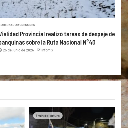
GOBERNADOR GREGORES
Vialidad Provincial realizó tareas de despeje de
banquinas sobre la Ruta Nacional N°40
26 de junio de 2026
Infomix
1 min de lectura