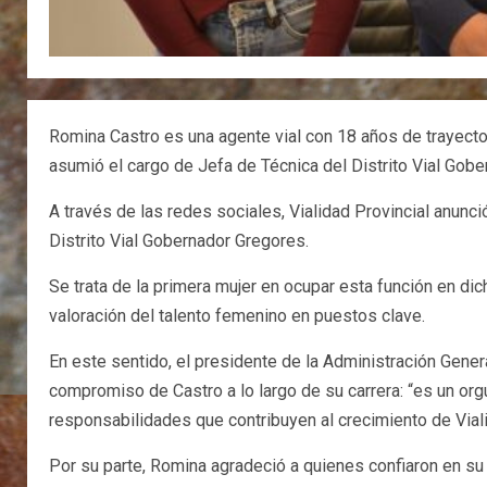
Romina Castro es una agente vial con 18 años de trayector
asumió el cargo de Jefa de Técnica del Distrito Vial Gob
A través de las redes sociales, Vialidad Provincial anunci
Distrito Vial Gobernador Gregores.
Se trata de la primera mujer en ocupar esta función en dic
valoración del talento femenino en puestos clave.
En este sentido, el presidente de la Administración Genera
compromiso de Castro a lo largo de su carrera: “es un or
responsabilidades que contribuyen al crecimiento de Viali
Por su parte, Romina agradeció a quienes confiaron en su