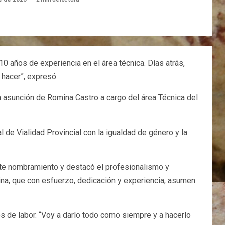
0 años de experiencia en el área técnica. Días atrás,
 hacer”, expresó.
 la asunción de Romina Castro a cargo del área Técnica del
l de Vialidad Provincial con la igualdad de género y la
tante nombramiento y destacó el profesionalismo y
ina, que con esfuerzo, dedicación y experiencia, asumen
s de labor. “Voy a darlo todo como siempre y a hacerlo