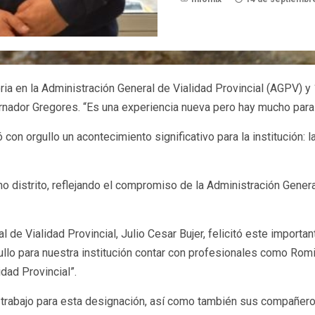
ia en la Administración General de Vialidad Provincial (AGPV) y 1
ernador Gregores. “Es una experiencia nueva pero hay mucho para
ó con orgullo un acontecimiento significativo para la institución:
ho distrito, reflejando el compromiso de la Administración Genera
l de Vialidad Provincial, Julio Cesar Bujer, felicitó este impor
gullo para nuestra institución contar con profesionales como Rom
dad Provincial”.
 trabajo para esta designación, así como también sus compañero