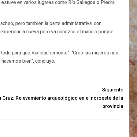
s y estuve en varios lugares como Río Gallegos o Piedra
bacheo, pero también la parte administrativa, con
a experiencia nueva pero ya conozco el manejo porque
 todo para que Vialidad remonte”. “Creo las mujeres nos
o hacemos bien”, concluyó.
Siguiente
a Cruz: Relevamiento arqueológico en el noroeste de la
provincia