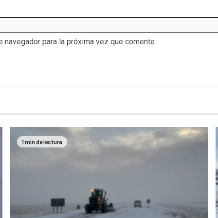
te navegador para la próxima vez que comente.
1 min de lectura