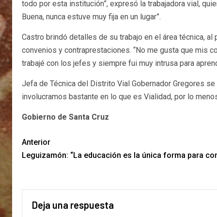
todo por esta institución”, expresó la trabajadora vial, q
Buena, nunca estuve muy fija en un lugar”.
Castro brindó detalles de su trabajo en el área técnica, al
convenios y contraprestaciones. “No me gusta que mis co
trabajé con los jefes y siempre fui muy intrusa para apren
Jefa de Técnica del Distrito Vial Gobernador Gregores se
involucramos bastante en lo que es Vialidad, por lo menos
Gobierno de Santa Cruz
Anterior
Leguizamón: “La educación es la única forma para cons
Deja una respuesta