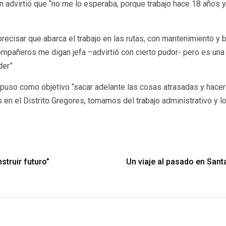
uien advirtió que “no me lo esperaba, porque trabajo hace 18 año
 precisar que abarca el trabajo en las rutas, con mantenimiento y 
mpañeros me digan jefa –advirtió con cierto pudor- pero es un
der”.
 puso como objetivo “sacar adelante las cosas atrasadas y hacer
 en el Distrito Gregores, tomamos del trabajo administrativo y l
truir futuro”
Un viaje al pasado en Sant