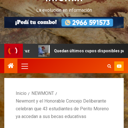
La evolución en información
Cruz
Quedan últimos cupos disponibles para castracion
Inicio
NEWMONT
Newmont y el Honorable Concejo Deliberante
celebran que 43 estudiantes de Perito Moreno
ya accedan a sus becas educativas