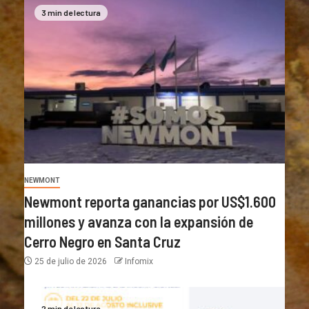
3 min de lectura
NEWMONT
Newmont reporta ganancias por US$1.600
millones y avanza con la expansión de
Cerro Negro en Santa Cruz
25 de julio de 2026
Infomix
2 min de lectura