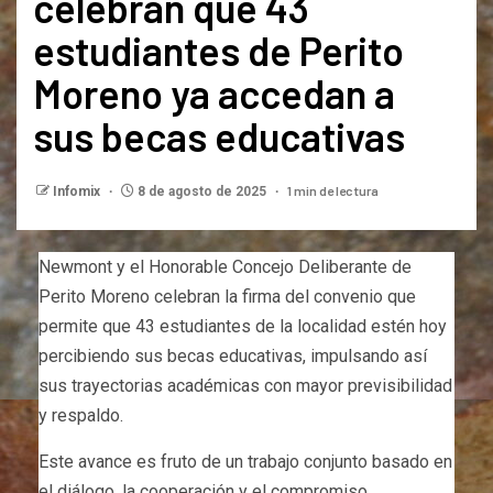
celebran que 43
estudiantes de Perito
Moreno ya accedan a
sus becas educativas
1 min de lectura
Infomix
8 de agosto de 2025
Newmont y el Honorable Concejo Deliberante de
Perito Moreno celebran la firma del convenio que
permite que 43 estudiantes de la localidad estén hoy
percibiendo sus becas educativas, impulsando así
sus trayectorias académicas con mayor previsibilidad
y respaldo.
Este avance es fruto de un trabajo conjunto basado en
el diálogo, la cooperación y el compromiso