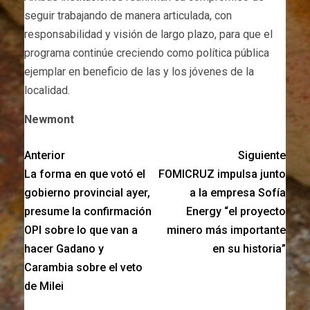
seguir trabajando de manera articulada, con
responsabilidad y visión de largo plazo, para que el
programa continúe creciendo como política pública
ejemplar en beneficio de las y los jóvenes de la
localidad.
Newmont
Anterior
Siguiente
La forma en que votó el
FOMICRUZ impulsa junto
gobierno provincial ayer,
a la empresa Sofía
presume la confirmación
Energy “el proyecto
OPI sobre lo que van a
minero más importante
hacer Gadano y
en su historia”
Carambia sobre el veto
de Milei