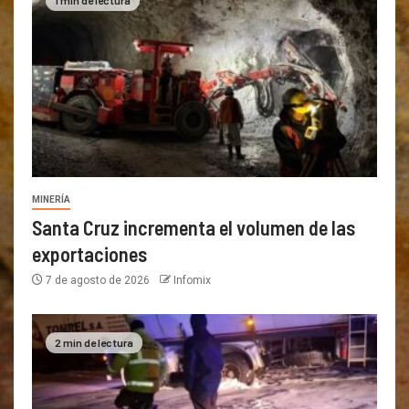
MINERÍA
Santa Cruz incrementa el volumen de las
exportaciones
7 de agosto de 2026
Infomix
2 min de lectura