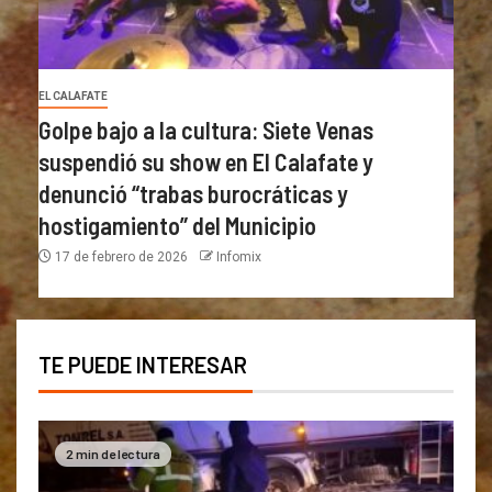
EL CALAFATE
Golpe bajo a la cultura: Siete Venas
suspendió su show en El Calafate y
denunció “trabas burocráticas y
hostigamiento” del Municipio
17 de febrero de 2026
Infomix
TE PUEDE INTERESAR
2 min de lectura