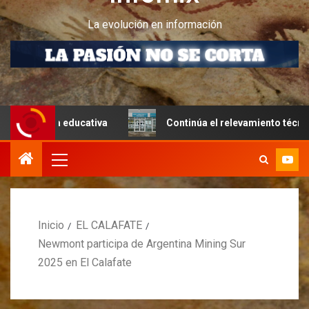
La evolución en información
ura educativa
Continúa el relevamiento técnico en Perit
Inicio
EL CALAFATE
Newmont participa de Argentina Mining Sur
2025 en El Calafate