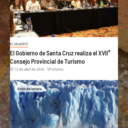
EL CALAFATE
El Gobierno de Santa Cruz realiza el XVII°
Consejo Provincial de Turismo
13 de abril de 2026
Infomix
3 min de lectura