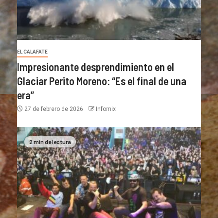
EL CALAFATE
Impresionante desprendimiento en el
Glaciar Perito Moreno: “Es el final de una
era”
27 de febrero de 2026
Infomix
2 min de lectura