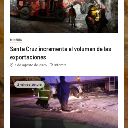
MINERÍA
Santa Cruz incrementa el volumen de las
exportaciones
7 de agosto de 2026
Infomix
2 min de lectura