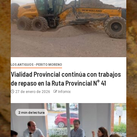
LOS ANTIGUOS - PERITO MORENO
Vialidad Provincial continúa con trabajos
de repaso en la Ruta Provincial N° 41
27 de enero de 2026
Infomix
2 min de lectura