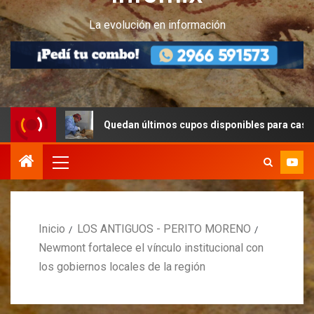
La evolución en información
Quedan últimos cupos disponibles para castraciones de f
Inicio
LOS ANTIGUOS - PERITO MORENO
Newmont fortalece el vínculo institucional con
los gobiernos locales de la región