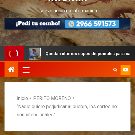
La evolución en información
Quedan últimos cupos disponibles para castraciones de 
Inicio
PERITO MORENO
“Nadie quiere perjudicar al pueblo, los cortes no
son intencionales”