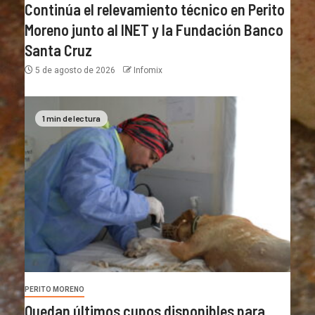
Continúa el relevamiento técnico en Perito
Moreno junto al INET y la Fundación Banco
Santa Cruz
5 de agosto de 2026
Infomix
1 min de lectura
PERITO MORENO
Quedan últimos cupos disponibles para