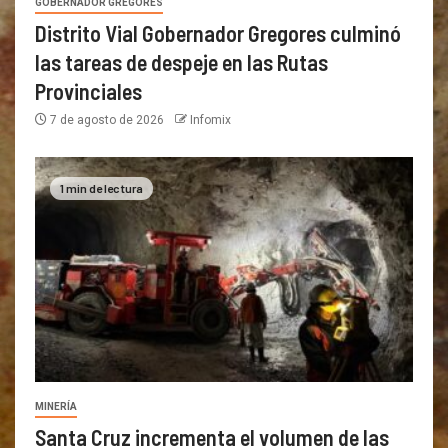
GOBERNADOR GREGORES
Distrito Vial Gobernador Gregores culminó
las tareas de despeje en las Rutas
Provinciales
7 de agosto de 2026
Infomix
1 min de lectura
MINERÍA
Santa Cruz incrementa el volumen de las