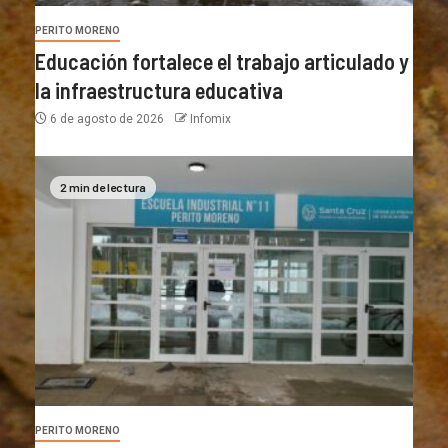
PERITO MORENO
Educación fortalece el trabajo articulado y
la infraestructura educativa
6 de agosto de 2026
Infomix
2 min de lectura
PERITO MORENO