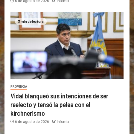
6 de agosto de 2026
Infomix
3 min de lectura
PROVINCIA
Vidal blanqueó sus intenciones de ser
reelecto y tensó la pelea con el
kirchnerismo
6 de agosto de 2026
Infomix