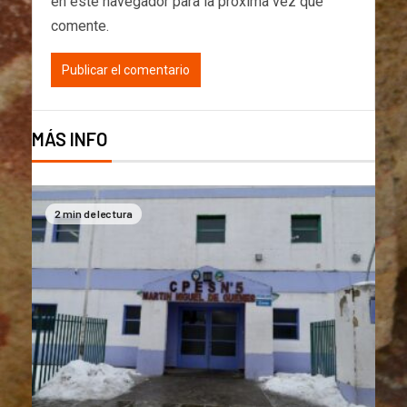
en este navegador para la próxima vez que
comente.
MÁS INFO
2 min de lectura