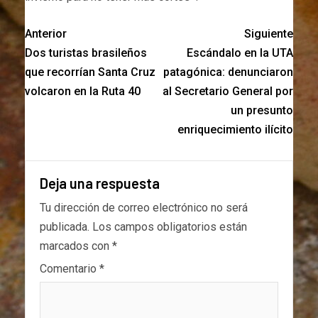
Anterior
Siguiente
Dos turistas brasileños
Escándalo en la UTA
que recorrían Santa Cruz
patagónica: denunciaron
volcaron en la Ruta 40
al Secretario General por
un presunto
enriquecimiento ilícito
Deja una respuesta
Tu dirección de correo electrónico no será
publicada.
Los campos obligatorios están
marcados con
*
Comentario
*