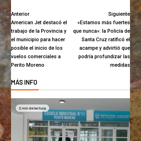
Anterior
Siguiente
American Jet destacó el
«Estamos más fuertes
trabajo de la Provincia y
que nunca»: la Policía de
el municipio para hacer
Santa Cruz ratificó el
posible el inicio de los
acampe y advirtió que
vuelos comerciales a
podría profundizar las
Perito Moreno
medidas
MÁS INFO
2 min de lectura