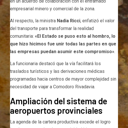
en un acuerdo de colaboración con el entramado
empresarial minero y comercial de la zona.
Al respecto, la ministra
Nadia Ricci
, enfatizó el valor
del transporte para transformar la realidad
comunitaria:
«El Estado se puso esto al hombro, lo
que hizo hicimos fue unir todas las partes en que
las empresas puedan asumir este compromiso»
.
La funcionaria destacó que la vía facilitará los
traslados turísticos y las derivaciones médicas
programadas hacia centros de mayor complejidad sin
necesidad de viajar a Comodoro Rivadavia.
Ampliación del sistema de
aeropuertos provinciales
La agenda de la cartera productiva excede el logro