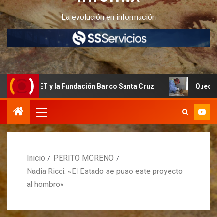
La evolución en información
INET y la Fundación Banco Santa Cruz
Quedan últimos cu
Inicio
PERITO MORENO
Nadia Ricci: «El Estado se puso este proyecto
al hombro»