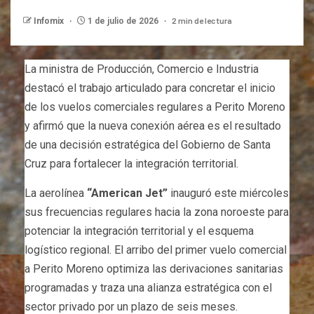
2 min de lectura
Infomix
1 de julio de 2026
La ministra de Producción, Comercio e Industria
destacó el trabajo articulado para concretar el inicio
de los vuelos comerciales regulares a Perito Moreno
y afirmó que la nueva conexión aérea es el resultado
de una decisión estratégica del Gobierno de Santa
Cruz para fortalecer la integración territorial.
La aerolínea
“American Jet”
inauguró este miércoles
sus frecuencias regulares hacia la zona noroeste para
potenciar la integración territorial y el esquema
logístico regional. El arribo del primer vuelo comercial
a Perito Moreno optimiza las derivaciones sanitarias
programadas y traza una alianza estratégica con el
sector privado por un plazo de seis meses.