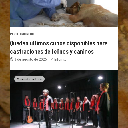
PERITO MORENO
Quedan últimos cupos disponibles para
castraciones de felinos y caninos
3 de agosto de 2026
Infomix
2 min de lectura