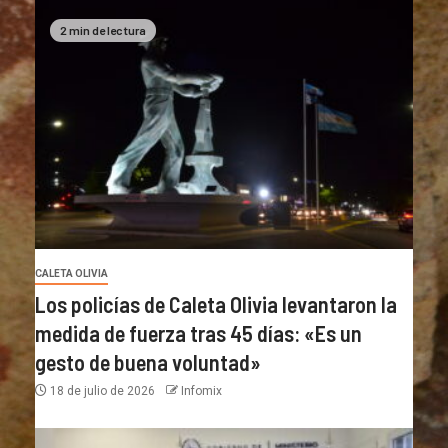
2 min de lectura
CALETA OLIVIA
Los policías de Caleta Olivia levantaron la
medida de fuerza tras 45 días: «Es un
gesto de buena voluntad»
18 de julio de 2026
Infomix