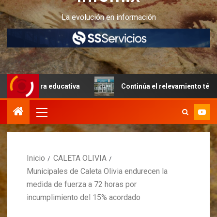
La evolución en información
ctura educativa
Continúa el relevamiento técnico en Per
Inicio
CALETA OLIVIA
Municipales de Caleta Olivia endurecen la
medida de fuerza a 72 horas por
incumplimiento del 15% acordado