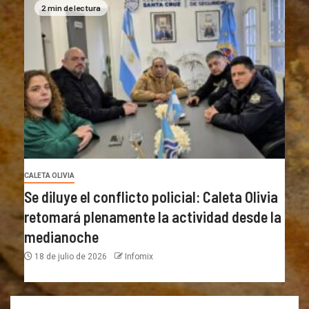
2 min de lectura
CALETA OLIVIA
Se diluye el conflicto policial: Caleta Olivia
retomará plenamente la actividad desde la
medianoche
18 de julio de 2026
Infomix