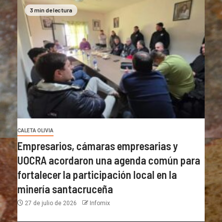
3 min de lectura
CALETA OLIVIA
Empresarios, cámaras empresarias y
UOCRA acordaron una agenda común para
fortalecer la participación local en la
minería santacruceña
27 de julio de 2026
Infomix