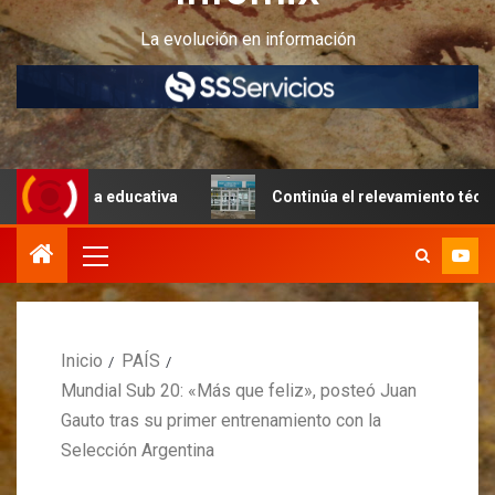
La evolución en información
tura educativa
Continúa el relevamiento técnico en Peri
Inicio
PAÍS
Mundial Sub 20: «Más que feliz», posteó Juan
Gauto tras su primer entrenamiento con la
Selección Argentina