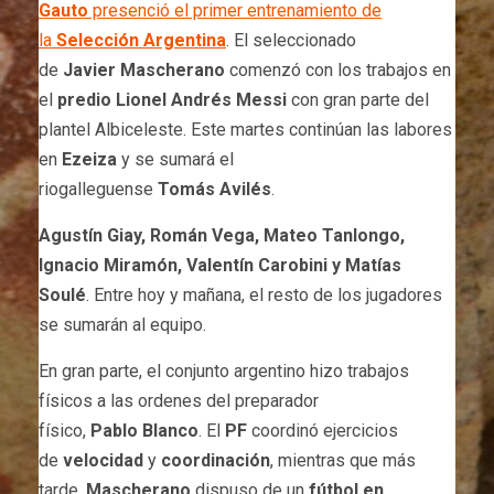
Gauto
presenció el primer entrenamiento de
la
Selección
Argentina
. El seleccionado
de
Javier
Mascherano
comenzó con los trabajos en
el
predio Lionel
Andrés
Messi
con gran parte del
plantel Albiceleste. Este martes continúan las labores
en
Ezeiza
y se sumará el
riogalleguense
Tomás
Avilés
.
Agustín Giay, Román Vega, Mateo Tanlongo,
Ignacio Miramón, Valentín Carobini y Matías
Soulé
. Entre hoy y mañana, el resto de los jugadores
se sumarán al equipo.
En gran parte, el conjunto argentino hizo trabajos
físicos a las ordenes del preparador
físico,
Pablo
Blanco
. El
PF
coordinó ejercicios
de
velocidad
y
coordinación
, mientras que más
tarde,
Mascherano
dispuso de un
fútbol en