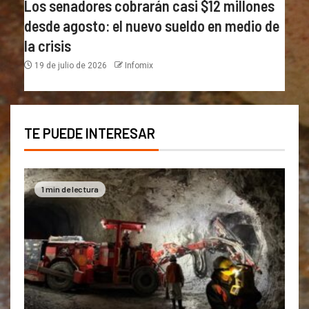
Los senadores cobrarán casi $12 millones
desde agosto: el nuevo sueldo en medio de
la crisis
19 de julio de 2026
Infomix
TE PUEDE INTERESAR
1 min de lectura