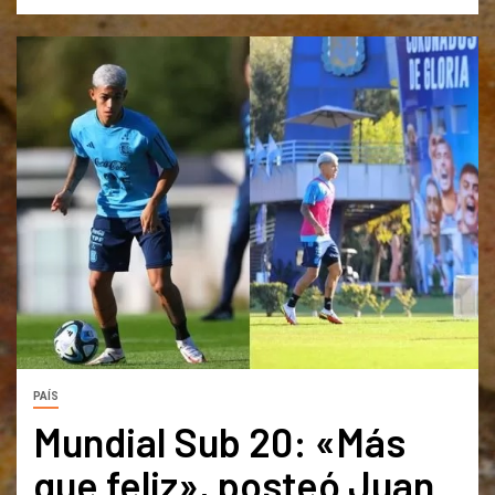
PAÍS
Mundial Sub 20: «Más
que feliz», posteó Juan