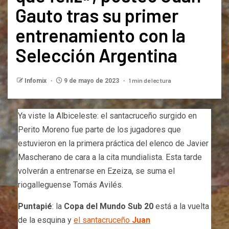
Gauto tras su primer
entrenamiento con la
Selección Argentina
1 min de lectura
Infomix
9 de mayo de 2023
Ya viste la Albiceleste: el santacruceño surgido en
Perito Moreno fue parte de los jugadores que
estuvieron en la primera práctica del elenco de Javier
Mascherano de cara a la cita mundialista. Esta tarde
volverán a entrenarse en Ezeiza, se suma el
riogalleguense Tomás Avilés.
Puntapié
: la
Copa del Mundo Sub 20
está a la vuelta
de la esquina y
el santacruceño
Juan