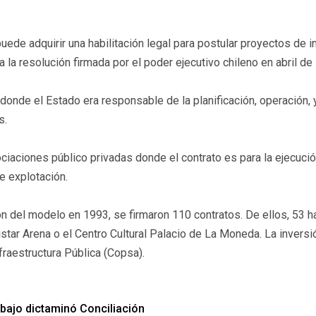
puede adquirir una habilitación legal para postular proyectos de 
ma la resolución firmada por el poder ejecutivo chileno en abril d
onde el Estado era responsable de la planificación, operación, 
s.
iaciones público privadas donde el contrato es para la ejecución 
e explotación.
n del modelo en 1993, se firmaron 110 contratos. De ellos, 53 h
tar Arena o el Centro Cultural Palacio de La Moneda. La inversió
raestructura Pública (Copsa).
abajo dictaminó Conciliación