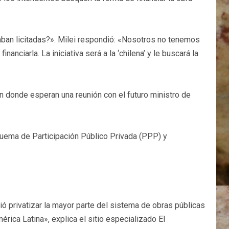
taban licitadas?». Milei respondió: «Nosotros no tenemos
nciarla. La iniciativa será a la ‘chilena’ y le buscará la
n donde esperan una reunión con el futuro ministro de
squema de Participación Público Privada (PPP) y
ió privatizar la mayor parte del sistema de obras públicas
érica Latina», explica el sitio especializado El