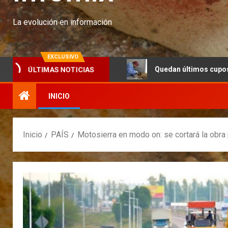
La evolución en información
EXCLUSIVO
anco Santa Cruz
Quedan últimos cupos disponibles para 
ÚLTIMAS NOTICIAS
INICIO
Inicio
PAÍS
Motosierra en modo on: se cortará la obra 