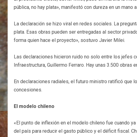
pública, no hay plata», manifestó con dureza en un mano 
La declaración se hizo viral en redes sociales. La pregun
plata. Esas obras pueden ser entregadas al sector privado y
forma quien hace el proyecto», sostuvo Javier Milei.
Las declaraciones hicieron ruido no solo entre los jefes
Infraestructura, Guillermo Ferraro. Hay unas 3.500 obras e
En declaraciones radiales, el futuro ministro ratificó qu
concesiones.
El modelo chileno
«El punto de inflexión en el modelo chileno fue cuando ya
del país para reducir el gasto público y el déficit fiscal.