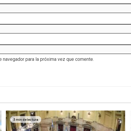
te navegador para la próxima vez que comente.
3 min de lectura