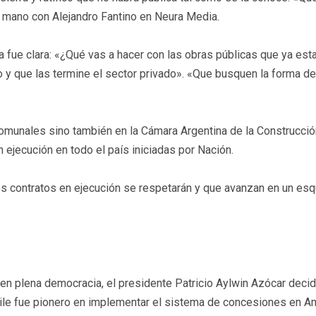
a mano con Alejandro Fantino en Neura Media.
ta fue clara: «¿Qué vas a hacer con las obras públicas que ya es
 que las termine el sector privado». «Que busquen la forma de fina
 comunales sino también en la Cámara Argentina de la Construcció
n ejecución en todo el país iniciadas por Nación.
e los contratos en ejecución se respetarán y que avanzan en un e
 en plena democracia, el presidente Patricio Aylwin Azócar decid
 Chile fue pionero en implementar el sistema de concesiones en Am