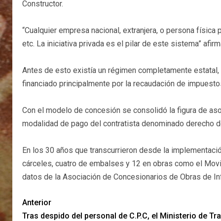
Constructor.
“Cualquier empresa nacional, extranjera, o persona física 
etc. La iniciativa privada es el pilar de este sistema” afir
Antes de esto existía un régimen completamente estatal, d
financiado principalmente por la recaudación de impuesto
Con el modelo de concesión se consolidó la figura de asoc
modalidad de pago del contratista denominado derecho d
En los 30 años que transcurrieron desde la implementació
cárceles, cuatro de embalses y 12 en obras como el Movis
datos de la Asociación de Concesionarios de Obras de Inf
Anterior
Tras despido del personal de C.P.C, el Ministerio de Tr