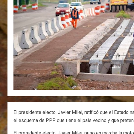
El presidente electo, Javier Milei, ratificó que el Estado
el esquema de PPP que tiene el país vecino y que preten
El presidente electo, Javier Milei, puso en marcha la moto