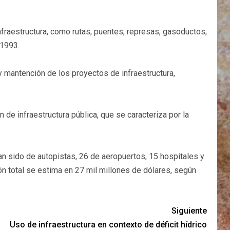
infraestructura, como rutas, puentes, represas, gasoductos,
e 1993.
y mantención de los proyectos de infraestructura,
de infraestructura pública, que se caracteriza por la
an sido de autopistas, 26 de aeropuertos, 15 hospitales y
n total se estima en 27 mil millones de dólares, según
Siguiente
Uso de infraestructura en contexto de déficit hídrico