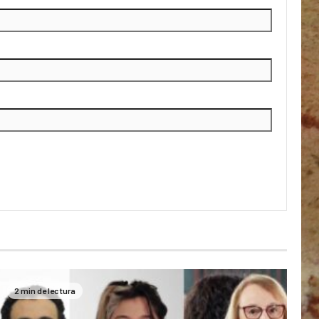
2 min de lectura