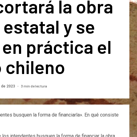
cortará la obra
 estatal y se
en práctica el
 chileno
3 min de lectura
 de 2023
ndentes busquen la forma de financiarla». En qué consiste
e los intendentes busquen la forma de financiar la obra