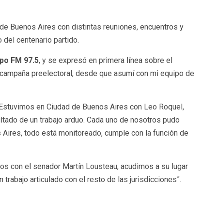
de Buenos Aires con distintas reuniones, encuentros y
 del centenario partido.
po FM 97.5
, y se expresó en primera línea sobre el
a campaña preelectoral, desde que asumí con mi equipo de
. “Estuvimos en Ciudad de Buenos Aires con Leo Roquel,
ultado de un trabajo arduo. Cada uno de nosotros pudo
 Aires, todo está monitoreado, cumple con la función de
mos con el senador Martín Lousteau, acudimos a su lugar
 trabajo articulado con el resto de las jurisdicciones”.