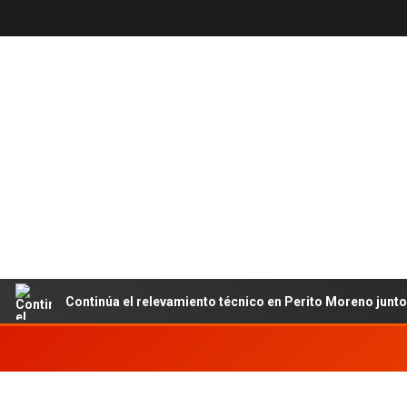
Continúa el relevamiento técnico en Perito Moreno junto al INE