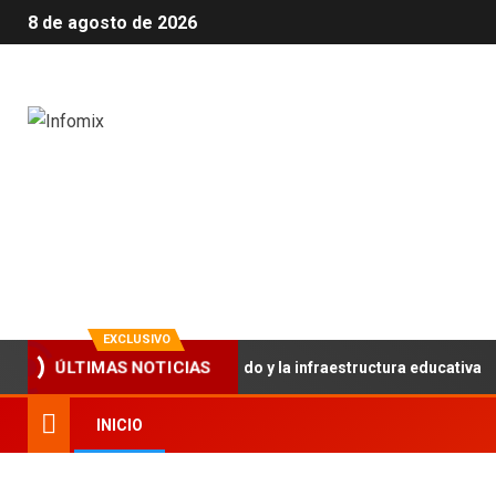
8 de agosto de 2026
Infomix
La evolución en información
EXCLUSIVO
rtalece el trabajo articulado y la infraestructura educativa
ÚLTIMAS NOTICIAS
INICIO