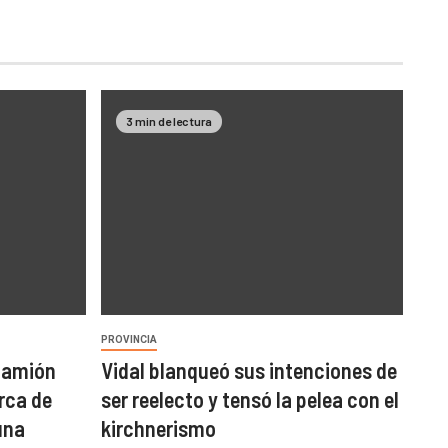
3 min de lectura
PROVINCIA
 camión
Vidal blanqueó sus intenciones de
rca de
ser reelecto y tensó la pelea con el
una
kirchnerismo