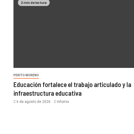
2 min de lectura
PERITO MORENO
Educación fortalece el trabajo articulado y la
infraestructura educativa
6 de agosto de 2026
Infomix