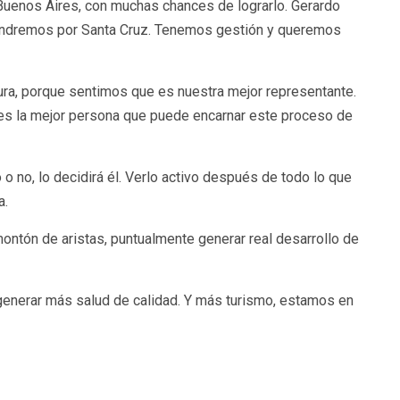
 Buenos Aires, con muchas chances de lograrlo. Gerardo
 tendremos por Santa Cruz. Tenemos gestión y queremos
ura, porque sentimos que es nuestra mejor representante.
es la mejor persona que puede encarnar este proceso de
o no, lo decidirá él. Verlo activo después de todo lo que
a.
 montón de aristas, puntualmente generar real desarrollo de
 generar más salud de calidad. Y más turismo, estamos en