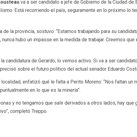
Lousteau
va a ser candidato a jefe de Gobierno de la Ciudad de
calismo. Está recorriendo el país, seguramente en lo próximo lo
de la provincia,
sostuvo: “Estamos trabajando para su candidat
, nunca hubo un impasse en la medida de trabajar. Creemos que 
 candidatura de Gerardo, lo vemos activo. Si va a ser candidato 
precisó sobre el futuro político del actual senador Eduardo Cost
localidad, enfatizó qué le falta a Perito Moreno: “Nos faltan un
 puntualmente en lo que es la minería”.
sonas y no tengamos que salir derivados a otros lados, hay que
ivo”, completó Treppo.