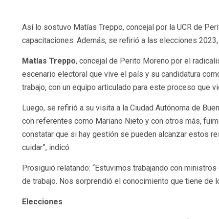
Así lo sostuvo Matías Treppo, concejal por la UCR de Per
capacitaciones. Además, se refirió a las elecciones 2023, 
Matías Treppo
, concejal de Perito Moreno por el radica
escenario electoral que vive el país y su candidatura co
trabajo, con un equipo articulado para este proceso que vi
Luego, se refirió a su visita a la Ciudad Autónoma de Bu
con referentes como Mariano Nieto y con otros más, fuimo
constatar que si hay gestión se pueden alcanzar estos re
cuidar”, indicó.
Prosiguió relatando: “Estuvimos trabajando con ministros
de trabajo. Nos sorprendió el conocimiento que tiene de los
Elecciones