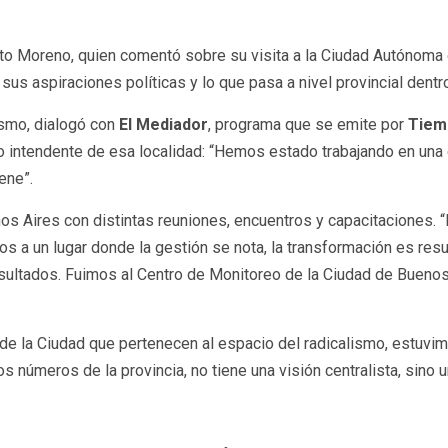
ito Moreno, quien comentó sobre su visita a la Ciudad Autónoma 
sus aspiraciones políticas y lo que pasa a nivel provincial dentro
lismo, dialogó con
El Mediador
, programa que se emite por
Tiem
mo intendente de esa localidad: “Hemos estado trabajando en un
ene”.
enos Aires con distintas reuniones, encuentros y capacitaciones
s a un lugar donde la gestión se nota, la transformación es res
sultados. Fuimos al Centro de Monitoreo de la Ciudad de Buenos
 de la Ciudad que pertenecen al espacio del radicalismo, estuvi
 números de la provincia, no tiene una visión centralista, sino un