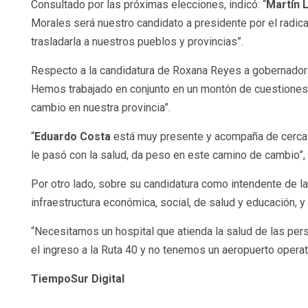
Consultado por las próximas elecciones, indicó: “
Martín 
Morales será nuestro candidato a presidente por el radi
trasladarla a nuestros pueblos y provincias”.
Respecto a la candidatura de Roxana Reyes a gobernadora 
Hemos trabajado en conjunto en un montón de cuestiones
cambio en nuestra provincia”.
“
Eduardo Costa
está muy presente y acompaña de cerca la
le pasó con la salud, da peso en este camino de cambio”, 
Por otro lado, sobre su candidatura como intendente de la 
infraestructura económica, social, de salud y educación, y
“Necesitamos un hospital que atienda la salud de las per
el ingreso a la Ruta 40 y no tenemos un aeropuerto operat
TiempoSur Digital