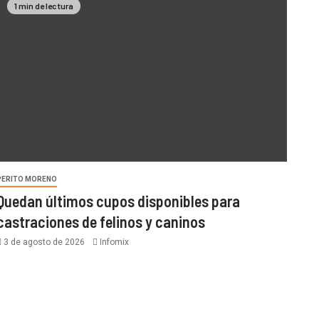
1 min de lectura
PERITO MORENO
Quedan últimos cupos disponibles para
castraciones de felinos y caninos
3 de agosto de 2026
Infomix