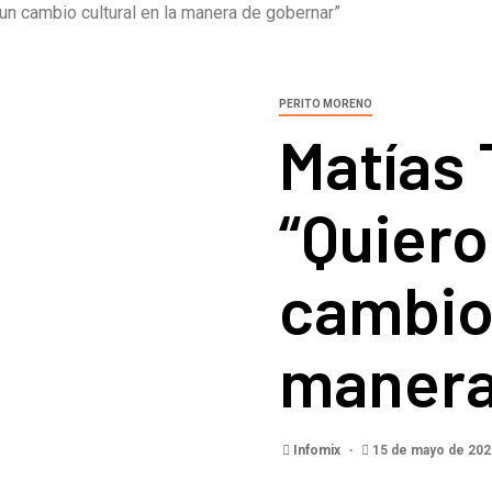
un cambio cultural en la manera de gobernar”
PERITO MORENO
Matías
“Quiero
cambio 
manera
Infomix
15 de mayo de 20