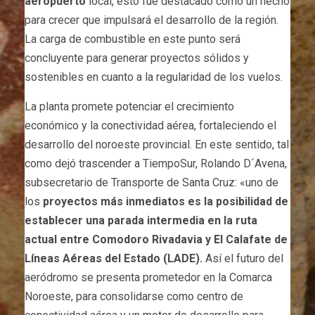
aeropuerto
local, esto fue destacado como un hecho
para crecer que impulsará el desarrollo de la región.
La carga de combustible en este punto será
concluyente para generar proyectos sólidos y
sostenibles en cuanto a la regularidad de los vuelos.
La planta promete potenciar el crecimiento
económico y la conectividad aérea, fortaleciendo el
desarrollo del noroeste provincial. En este sentido, tal
como dejó trascender a TiempoSur, Rolando D´Avena,
subsecretario de Transporte de Santa Cruz: «uno de
los
proyectos más inmediatos es la posibilidad de
establecer una parada intermedia en la ruta
actual entre Comodoro Rivadavia y El Calafate de
Líneas Aéreas del Estado (LADE).
Así el futuro del
aeródromo se presenta prometedor en la Comarca
Noroeste, para consolidarse como centro de