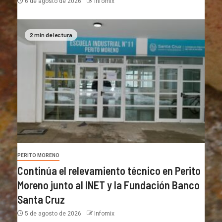
6 de agosto de 2026
Infomix
2 min de lectura
PERITO MORENO
Continúa el relevamiento técnico en Perito
Moreno junto al INET y la Fundación Banco
Santa Cruz
5 de agosto de 2026
Infomix