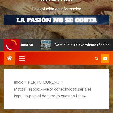
La evolución en información
educativa
Continúa el relevamiento técnico en Perito Mo
Inicio
PERITO MORENO
Matías Treppo: «Mejor conectividad sería el
impulso para el desarrollo que nos falta»