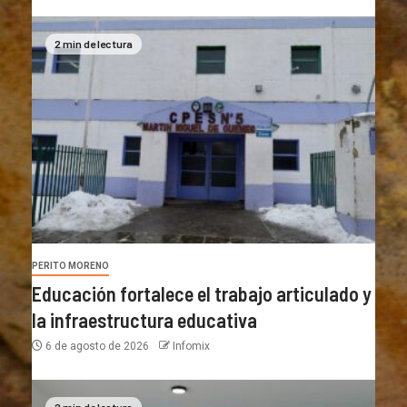
2 min de lectura
PERITO MORENO
Educación fortalece el trabajo articulado y
la infraestructura educativa
6 de agosto de 2026
Infomix
2 min de lectura