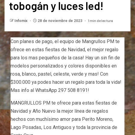
tobogán y luces led!
1 min de lectura
Infomix
28 de noviembre de 2023
Con planes de pago, el equipo de Mangrullos PM te
ofrece en estas fiestas de Navidad, el mejor regalo
para los mas pequeños de la casa! Hay un sin fin de
modelos personalizados y colores disponibles en
rosa, blanco, pastel, celeste, verde y mas! Con
$300.000 ya podes hacer un regalo para toda la vida!
Mas info al WhatsApp 297 508 8191!
MANGRULLOS PM te ofrece para estas fiestas de
Navidad y Año Nuevo la mejor línea de regalos
hechos con muchísimo amor para Perito Moreno,
Lago Posadas, Los Antiguos y toda la provincia de