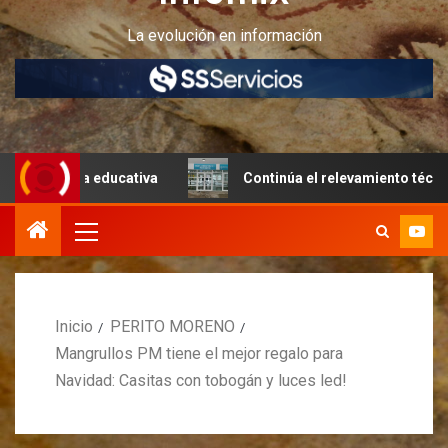
La evolución en información
ra educativa
Continúa el relevamiento técnico en Perito
Inicio
PERITO MORENO
Mangrullos PM tiene el mejor regalo para
Navidad: Casitas con tobogán y luces led!