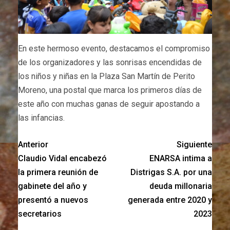
En este hermoso evento, destacamos el compromiso
de los organizadores y las sonrisas encendidas de
los niños y niñas en la Plaza San Martín de Perito
Moreno, una postal que marca los primeros días de
este año con muchas ganas de seguir apostando a
las infancias.
Anterior
Siguiente
Claudio Vidal encabezó
ENARSA intima a
la primera reunión de
Distrigas S.A. por una
gabinete del año y
deuda millonaria
presentó a nuevos
generada entre 2020 y
secretarios
2023