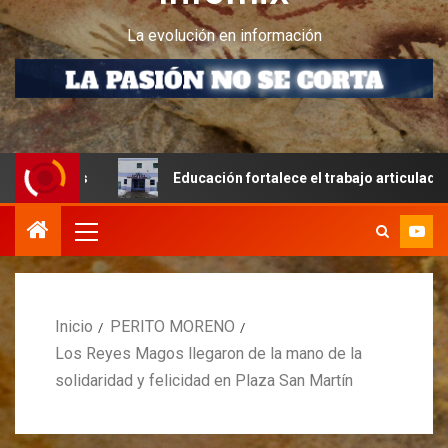
La evolución en información
s
Educación fortalece el trabajo articulado y la infraest
Inicio
PERITO MORENO
Los Reyes Magos llegaron de la mano de la
solidaridad y felicidad en Plaza San Martín