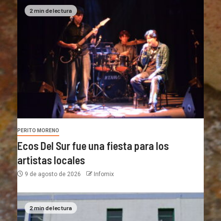
2 min de lectura
PERITO MORENO
Ecos Del Sur fue una fiesta para los
artistas locales
9 de agosto de 2026
Infomix
2 min de lectura