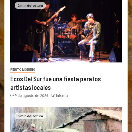
2 min de lectura
PERITO MORENO
Ecos Del Sur fue una fiesta para los
artistas locales
9 de agosto de 2026
Infomix
3 min de lectura