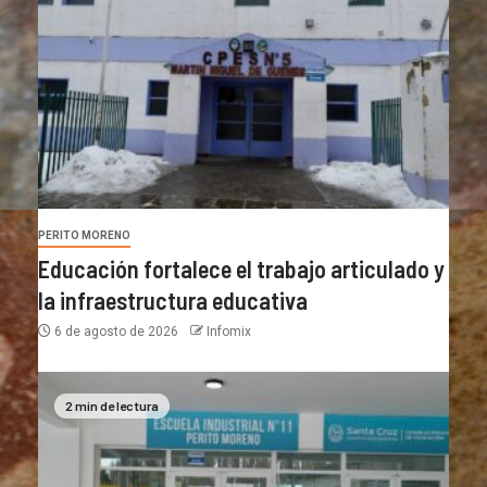
PERITO MORENO
Educación fortalece el trabajo articulado y
la infraestructura educativa
6 de agosto de 2026
Infomix
2 min de lectura