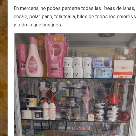
En mercería, no podes perderte todas las líneas de lanas, ci
encaje, polar, paño, tela toalla, hilos de todos los colores
y todo lo que busques.