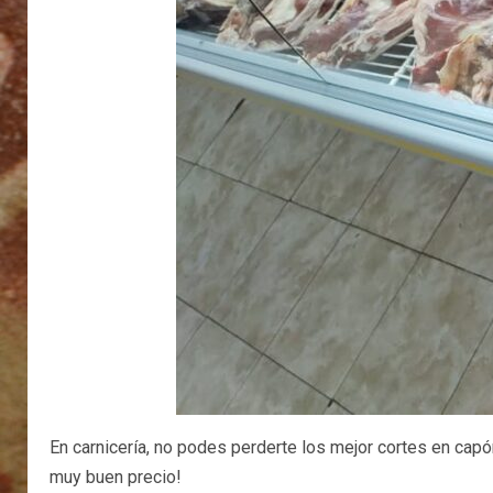
En carnicería, no podes perderte los mejor cortes en capó
muy buen precio!