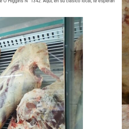
O Higgins N° 1342. Aquí, en su clásico local, te esperan