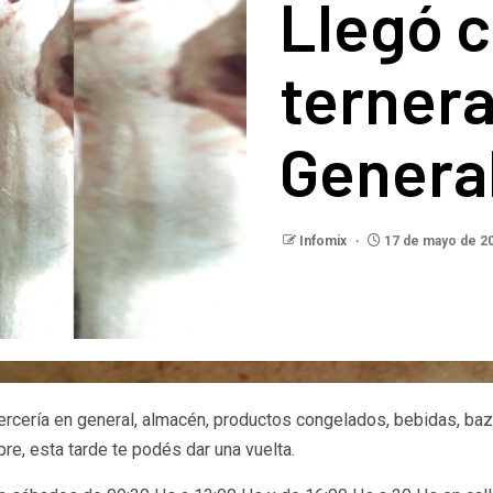
Llegó c
terner
Genera
Infomix
17 de mayo de 2
ercería en general, almacén, productos congelados, bebidas, baz
e, esta tarde te podés dar una vuelta.