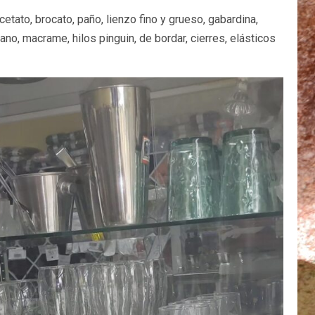
acetato, brocato, paño, lienzo fino y grueso, gabardina,
uano, macrame, hilos pinguin, de bordar, cierres, elásticos