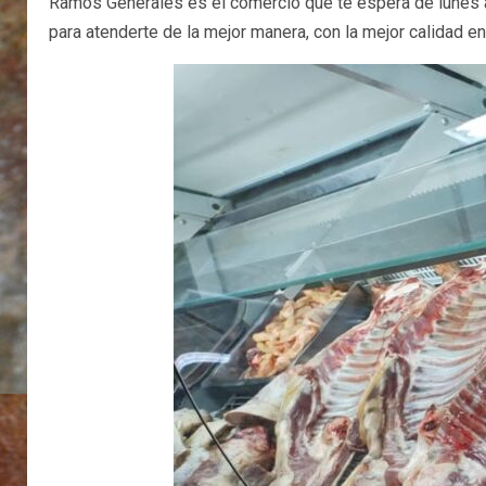
Ramos Generales es el comercio que te espera de lunes a 
para atenderte de la mejor manera, con la mejor calidad e