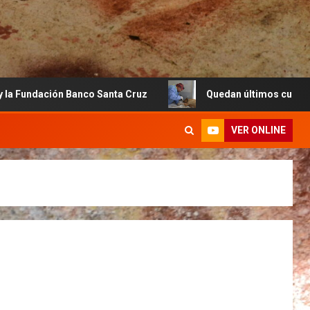
ruz
Quedan últimos cupos disponibles para castraciones
VER ONLINE