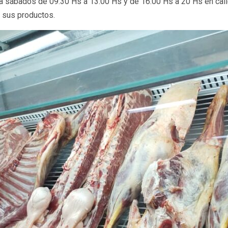
sábados de 09:30 Hs a 13:00 Hs y de 16:00 Hs a 20 Hs en calle 
n sus productos.