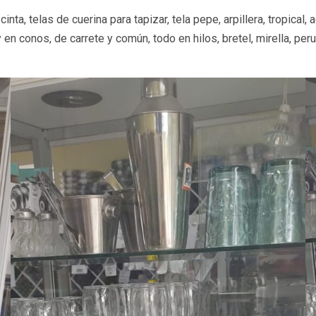
nta, telas de cuerina para tapizar, tela pepe, arpillera, tropical, 
 y en conos, de carrete y común, todo en hilos, bretel, mirella, per