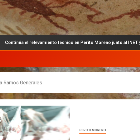
écnico en Perito Moreno junto al INET y la Fundación Banco Santa C
a a Ramos Generales
PERITO MORENO