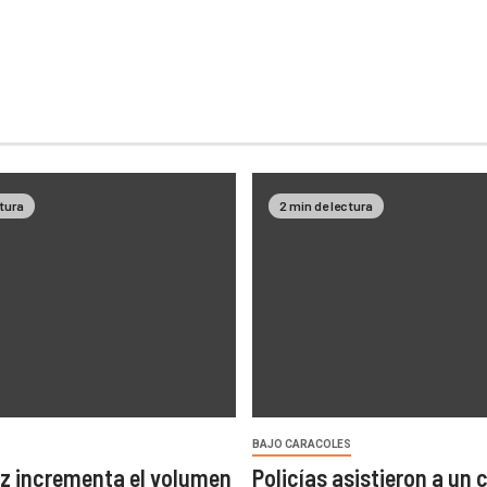
ctura
2 min de lectura
BAJO CARACOLES
z incrementa el volumen
Policías asistieron a un