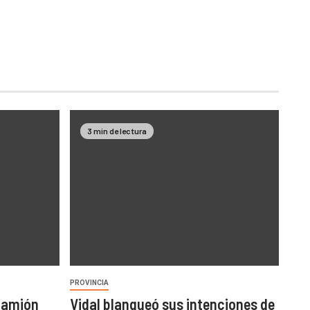
3 min de lectura
PROVINCIA
 camión
Vidal blanqueó sus intenciones de