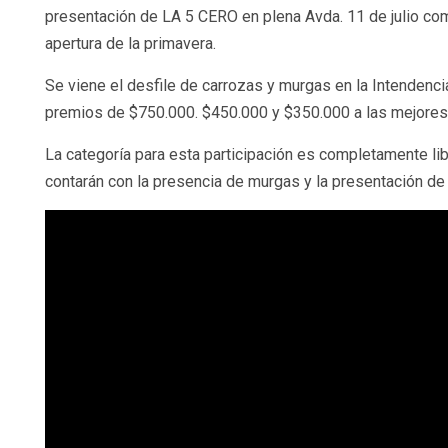
presentación de LA 5 CERO en plena Avda. 11 de julio co
apertura de la primavera.
Se viene el desfile de carrozas y murgas en la Intendenci
premios de $750.000. $450.000 y $350.000 a las mejores 
La categoría para esta participación es completamente li
contarán con la presencia de murgas y la presentación de