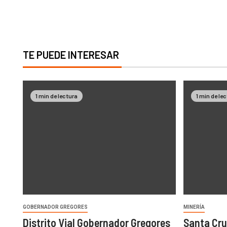
TE PUEDE INTERESAR
1 min de lectura
1 min de le
GOBERNADOR GREGORES
MINERÍA
Distrito Vial Gobernador Gregores
Santa Cru