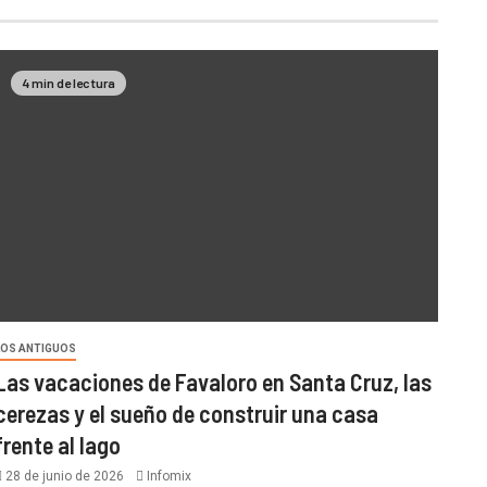
4 min de lectura
LOS ANTIGUOS
Las vacaciones de Favaloro en Santa Cruz, las
cerezas y el sueño de construir una casa
frente al lago
28 de junio de 2026
Infomix