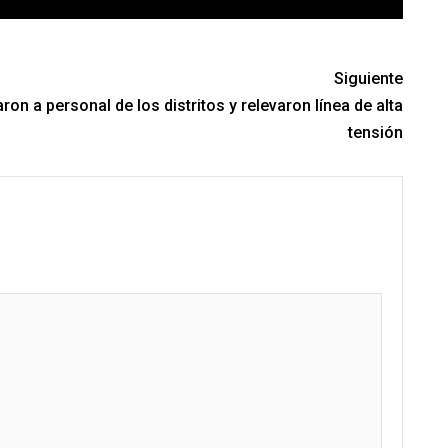
Siguiente
ron a personal de los distritos y relevaron línea de alta
tensión