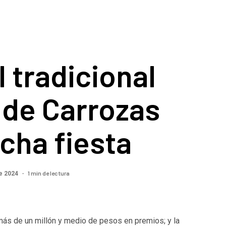
l tradicional
 de Carrozas
cha fiesta
1 min de lectura
e 2024
ás de un millón y medio de pesos en premios; y la