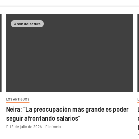
3 min de lectura
LOS ANTIGUOS
Neira: “La preocupación más grande es poder
seguir afrontando salarios”
13 de julio de 2026
Infomix