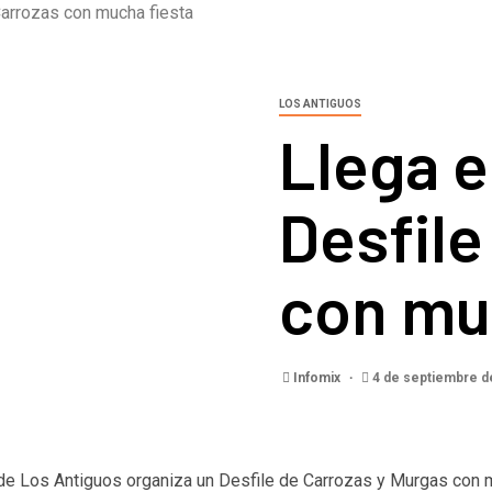
 Carrozas con mucha fiesta
LOS ANTIGUOS
Llega e
Desfile
con mu
Infomix
4 de septiembre d
e Los Antiguos organiza un Desfile de Carrozas y Murgas con m