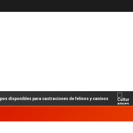
ponibles para castraciones de felinos y caninos
Cultur