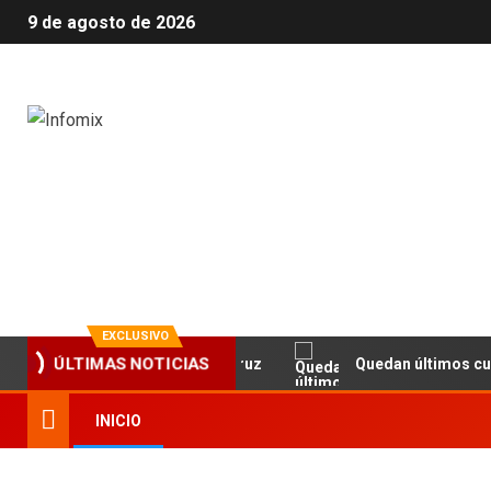
9 de agosto de 2026
Infomix
La evolución en información
EXCLUSIVO
la Fundación Banco Santa Cruz
Quedan últimos cupos dis
ÚLTIMAS NOTICIAS
INICIO