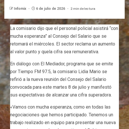
2 min de lectura
Infomix
6 de julio de 2026
La comisario dijo que el personal policial asistirá “con
mucha esperanza” al Consejo del Salario que se
retomará el miércoles. El sector reclama un aumento
al valor punto y quela cifra sea remunerativa.
En diálogo con El Mediador, programa que se emite
por Tiempo FM 97.5, la comisario Lidia Mario se
refirió a la nueva reunión del Consejo del Salario
convocada para este martes 8 de julio y manifestó
sus expectativas de alcanzar una cifra superadora.
«Vamos con mucha esperanza, como en todas las
negociaciones que hemos participado. Tenemos un
trabajo realizado en equipo para presentar una nueva