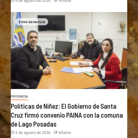
6 de agosto de 2026
Infomix
2 min de lectura
PROVINCIA
Políticas de Niñez: El Gobierno de Santa
Cruz firmó convenio PAINA con la comuna
de Lago Posadas
6 de agosto de 2026
Infomix