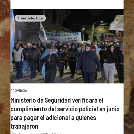
1 min de lectura
PROVINCIA
Ministerio de Seguridad verificará el
cumplimiento del servicio policial en junio
para pagar el adicional a quienes
trabajaron