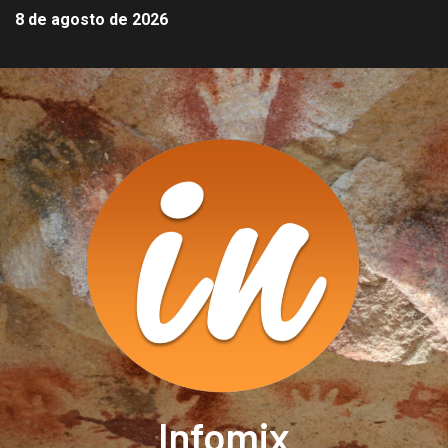
8 de agosto de 2026
Infomix