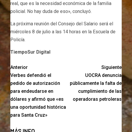
real, que es la necesidad económica de la familia
policial. No hay duda de eso», concluyó.
La próxima reunión del Consejo del Salario será el
miércoles 8 de julio a las 14 horas en la Escuela de
Policía.
TiempoSur Digital
Anterior
Siguiente
Verbes defendió el
UOCRA denuncia
pedido de autorización
públicamente la falta de
para endeudarse en
cumplimiento de las
dólares y afirmó que «es
operadoras petroleras
una oportunidad histórica
para Santa Cruz»
MÁS INFO