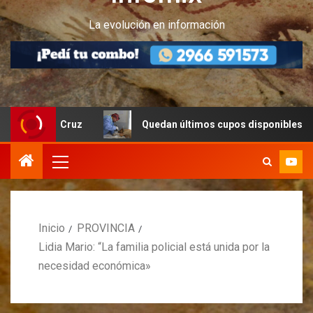
La evolución en información
nta Cruz
Quedan últimos cupos disponibles para castrac
Inicio
PROVINCIA
Lidia Mario: “La familia policial está unida por la
necesidad económica»