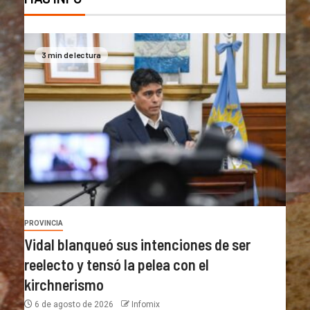
3 min de lectura
PROVINCIA
Vidal blanqueó sus intenciones de ser
reelecto y tensó la pelea con el
kirchnerismo
6 de agosto de 2026
Infomix