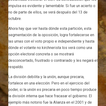
impulsa es evidente y lamentable. Si fue un acierto o
no de parte de ellos, se verá después del 13 de
octubre.
Ahora hay que ver hasta dónde esta partición, esta
segmentación de la oposición, logra fortalecerse en
las urnas con el voto propio e independiente y hasta
dónde el votante no kirchnerista los verá como una
opción electoral concreta o se mostrará
desconcertado, frustrado o contrariado y les negará el
respaldo.
La división debilita y la unión, aunque precaria,
fortalece en una elección. Pero en el ejercicio del
poder, si la unión es precaria en poco tiempo produce
la división interna que hace fracasar el gobierno. El
ejemplo más notorio fue la Alianza en el 2001 y de