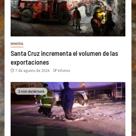
MINERÍA
Santa Cruz incrementa el volumen de las
exportaciones
7 de agosto de 2026
Infomix
2 min de lectura