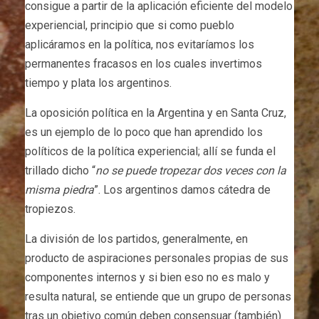
consigue a partir de la aplicación eficiente del modelo
experiencial, principio que si como pueblo
aplicáramos en la política, nos evitaríamos los
permanentes fracasos en los cuales invertimos
tiempo y plata los argentinos.
La oposición política en la Argentina y en Santa Cruz,
es un ejemplo de lo poco que han aprendido los
políticos de la política experiencial; allí se funda el
trillado dicho “
no se puede tropezar dos veces con la
misma piedra
”. Los argentinos damos cátedra de
tropiezos.
La división de los partidos, generalmente, en
producto de aspiraciones personales propias de sus
componentes internos y si bien eso no es malo y
resulta natural, se entiende que un grupo de personas
tras un objetivo común deben consensuar (también)