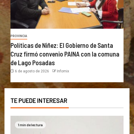
PROVINCIA
Políticas de Niñez: El Gobierno de Santa
Cruz firmó convenio PAINA con la comuna
de Lago Posadas
6 de agosto de 2026
Infomix
TE PUEDE INTERESAR
1 min de lectura