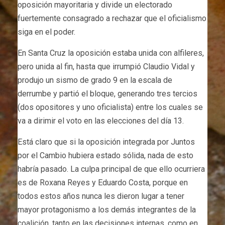
oposición mayoritaria y divide un electorado
fuertemente consagrado a rechazar que el oficialismo
siga en el poder.
En Santa Cruz la oposición estaba unida con alfileres,
pero unida al fin, hasta que irrumpió Claudio Vidal y
produjo un sismo de grado 9 en la escala de
derrumbe y partió el bloque, generando tres tercios
(dos opositores y uno oficialista) entre los cuales se
va a dirimir el voto en las elecciones del día 13.
Está claro que si la oposición integrada por Juntos
por el Cambio hubiera estado sólida, nada de esto
habría pasado. La culpa principal de que ello ocurriera
es de Roxana Reyes y Eduardo Costa, porque en
todos estos años nunca les dieron lugar a tener
mayor protagonismo a los demás integrantes de la
coalición, tanto en las decisiones internas, como en