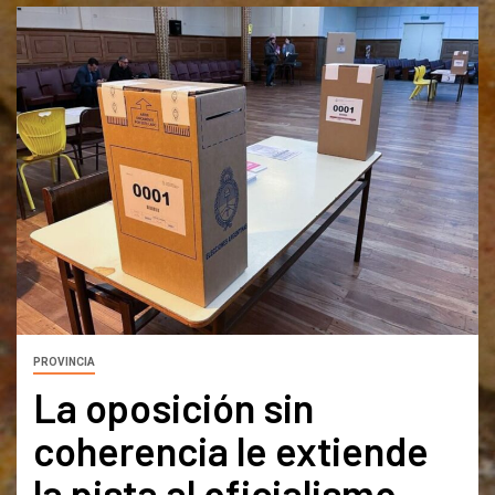
PROVINCIA
La oposición sin
coherencia le extiende
la pista al oficialismo