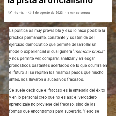
5 min de lectura
Infomix
8 de agosto de 2023
La política es muy previsible y eso lo hace posible la
práctica permanente, constante y sostenida del
ejercicio democrático que permite desarrollar un
modelo experiencial el cual genera “
memoria propia
”
y nos permite ver, comparar, analizar y arriesgar
pronósticos bastantes acertados de lo que ocurrirá en
el futuro si se repiten los mismos pasos que mucho
antes, nos llevaron a sucesivos fracasos.
Se suele decir que el fracaso es la antesala del éxito
y en lo personal creo que no es así; el verdadero
aprendizaje no proviene del fracaso, sino de las
formas que encontramos para superarlo. Y eso se