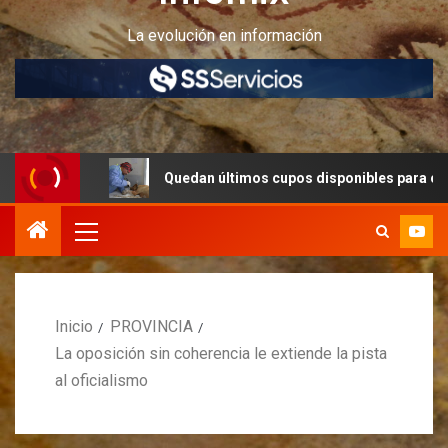
La evolución en información
Quedan últimos cupos disponibles para castraciones de 
Inicio
PROVINCIA
La oposición sin coherencia le extiende la pista
al oficialismo