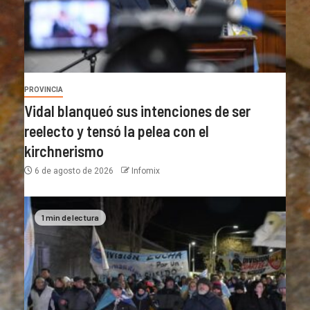
PROVINCIA
Vidal blanqueó sus intenciones de ser
reelecto y tensó la pelea con el
kirchnerismo
6 de agosto de 2026
Infomix
1 min de lectura