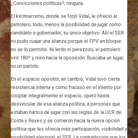
¿Convicciones políticas?, ninguna.
El kirchnerismo, donde se forjó Vidal, le ofreció al
petrolero, todo, menos la posibilidad de jugar como
candidato a gobernador, su único objetivo. Allí el SER
no pudo cuajar una alianza porque el FPV en bloque
no se lo permitió. Ni lerdo ni perezoso, el petrolero
viró 180º y miró hacia la oposición. Buscaba un lugar,
no un partido.
En el espacio opositor, en cambio, Vidal tuvo cierta
resistencia interna y como fracasó en el intento por
cooptar integralmente el espacio, operó hasta
desvincular de esa alianza política, a personas que
estaban hartos de jugar con las reglas de la UCR de
Costa y Reyes y se corrieron hacia la nueva opción
política que les ofrecía más participación, visibilidad y
posibilidad electoral: el SER. La contradicción que los