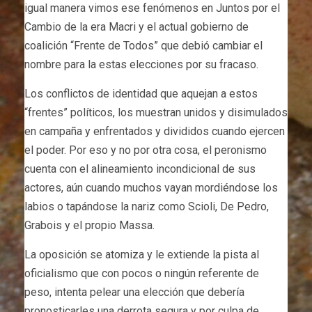
igual manera vimos ese fenómenos en Juntos por el
Cambio de la era Macri y el actual gobierno de
coalición “Frente de Todos” que debió cambiar el
nombre para la estas elecciones por su fracaso.
Los conflictos de identidad que aquejan a estos
“frentes” políticos, los muestran unidos y disimulados
en campaña y enfrentados y divididos cuando ejercen
el poder. Por eso y no por otra cosa, el peronismo
cuenta con el alineamiento incondicional de sus
actores, aún cuando muchos vayan mordiéndose los
labios o tapándose la nariz como Scioli, De Pedro,
Grabois y el propio Massa.
La oposición se atomiza y le extiende la pista al
oficialismo que con pocos o ningún referente de
peso, intenta pelear una elección que debería
pronosticarles una derrota segura y por culpa de