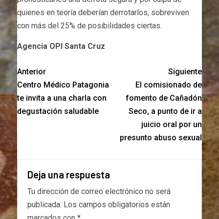
quienes en teoría deberían derrotarlos, sobreviven
con más del 25% de posibilidades ciertas.
Agencia OPI Santa Cruz
Anterior
Siguiente
Centro Médico Patagonia
El comisionado de
te invita a una charla con
fomento de Cañadón
degustación saludable
Seco, a punto de ir a
juicio oral por un
presunto abuso sexual
Deja una respuesta
Tu dirección de correo electrónico no será
publicada.
Los campos obligatorios están
marcados con
*