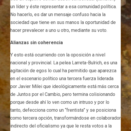
un líder y éste representar a esa comunidad política.
No hacerlo, es dar un mensaje confuso hacia la
sociedad que tiene en sus manos la oportunidad de
hacer prevalecer a uno u otro, mediante su voto.
Alianzas sin coherencia
Y esto está ocurriendo con la oposición a nivel
nacional y provincial. La pelea Larreta-Bulrich, es una
agitación de egos lo cual ha permitido que aparezca
en el escenario político una tercera fuerza liderada
por Javier Milei que ideológicamente está más cerca
de Juntos por el Cambio, pero termina colisionando
porque desde ahí lo ven como un intruso y por lo
tanto, defecciona como un “frentista” y se posiciona
como tercera opción, transformándose en colaborador
indirecto del oficialismo ya que le resta votos a la