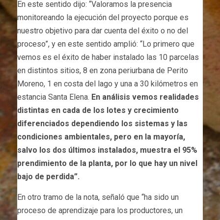
En este sentido dijo: “Valoramos la presencia
monitoreando la ejecución del proyecto porque es
nuestro objetivo para dar cuenta del éxito o no del
proceso”, y en este sentido amplió: “Lo primero que
vemos es el éxito de haber instalado las 10 parcelas
en distintos sitios, 8 en zona periurbana de Perito
Moreno, 1 en costa del lago y una a 30 kilómetros en
estancia Santa Elena.
En análisis vemos realidades
distintas en cada de los lotes y crecimiento
diferenciados dependiendo los sistemas y las
condiciones ambientales, pero en la mayoría,
salvo los dos últimos instalados, muestra el 95%
prendimiento de la planta, por lo que hay un nivel
bajo de perdida”.
En otro tramo de la nota, señaló que “ha sido un
proceso de aprendizaje para los productores, un