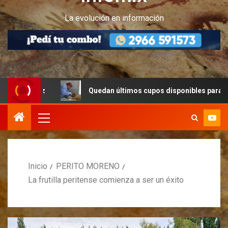
La evolución en información
z
Quedan últimos cupos disponibles para castraciones 
Inicio
PERITO MORENO
La frutilla peritense comienza a ser un éxito