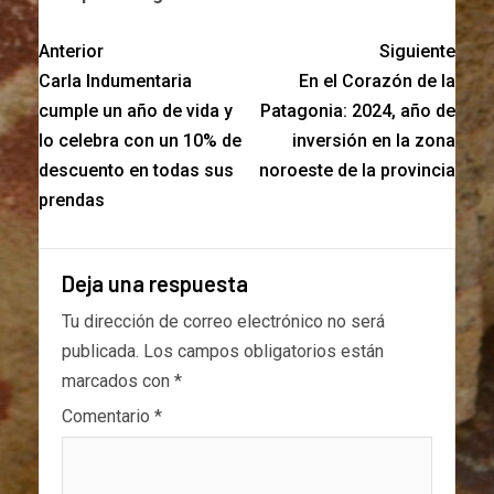
Anterior
Siguiente
Carla Indumentaria
En el Corazón de la
cumple un año de vida y
Patagonia: 2024, año de
lo celebra con un 10% de
inversión en la zona
descuento en todas sus
noroeste de la provincia
prendas
Deja una respuesta
Tu dirección de correo electrónico no será
publicada.
Los campos obligatorios están
marcados con
*
Comentario
*