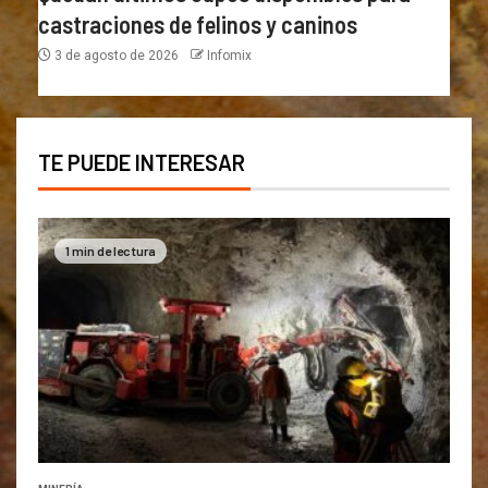
castraciones de felinos y caninos
3 de agosto de 2026
Infomix
TE PUEDE INTERESAR
1 min de lectura