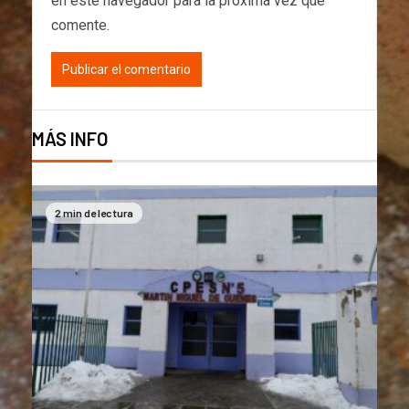
en este navegador para la próxima vez que
comente.
MÁS INFO
2 min de lectura