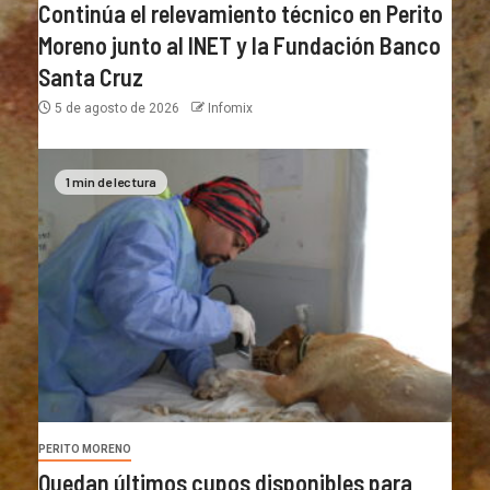
Continúa el relevamiento técnico en Perito
Moreno junto al INET y la Fundación Banco
Santa Cruz
5 de agosto de 2026
Infomix
1 min de lectura
PERITO MORENO
Quedan últimos cupos disponibles para