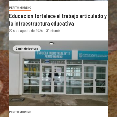
PERITO MORENO
Educación fortalece el trabajo articulado y
la infraestructura educativa
6 de agosto de 2026
Infomix
2 min de lectura
PERITO MORENO