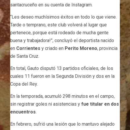
santacruceño en su cuenta de Instagram.
“Les deseo muchísimos éxitos en todo lo que viene.
Tarde o temprano, este club volverá al lugar que
pertenece, porque está rodeado de mucha gente
buena y trabajadora!”, concluyó el deportista nacido
en
Corrientes
y criado en
Perito Moreno
, provincia
de Santa Cruz.
En total, Gauto disputó 13 partidos oficiales, de los
cuales 11 fueron en la Segunda División y dos en la
Copa del Rey.
En la temporada, acumuló 298 minutos en el campo,
sin registrar goles ni asistencias y
fue titular en dos
encuentros
.
En febrero, sufrió una lesión que lo mantuvo alejado