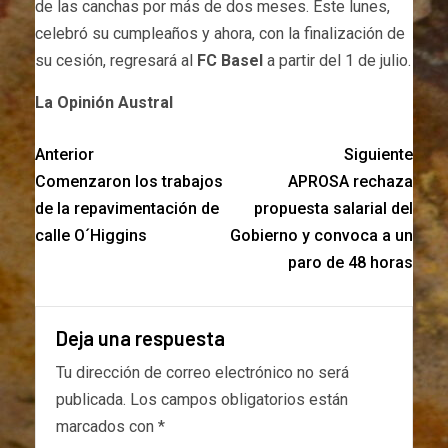
de las canchas por más de dos meses. Este lunes,
celebró su cumpleaños y ahora, con la finalización de
su cesión, regresará al
FC Basel
a partir del 1 de julio.
La Opinión Austral
Anterior
Siguiente
Comenzaron los trabajos
APROSA rechaza
de la repavimentación de
propuesta salarial del
calle O´Higgins
Gobierno y convoca a un
paro de 48 horas
Deja una respuesta
Tu dirección de correo electrónico no será
publicada.
Los campos obligatorios están
marcados con
*