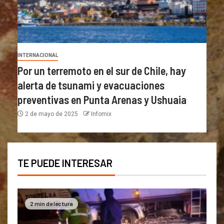
INTERNACIONAL
Por un terremoto en el sur de Chile, hay
alerta de tsunami y evacuaciones
preventivas en Punta Arenas y Ushuaia
2 de mayo de 2025
Infomix
TE PUEDE INTERESAR
2 min de lectura