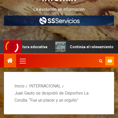
La evolución en información
tructura educativa
Continúa el relevamiento técnico en 
Inicio
INTERNACIONAL
Juan Gauto se despidió de Deportivo La
Coruña: “Fue un placer y un orgullo”