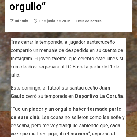
orgullo”
1 min de lectura
Infomix
2 de junio de 2025
Tras cerrar la temporada, el jugador santacruceño
compartió un mensaje de despedida en su cuenta de
Instagram. El joven talento, que celebró este lunes su
cumpleaños, regresará al FC Basel a partir del 1 de
julio.
Este domingo, el futbolista santacruceño
Juan
Gauto
cerró su temporada en
Deportivo La Coruña
.
“
Fue un placer y un orgullo haber formado parte
de este club
. Las cosas no salieron como las soñé y
deseaba, pero me voy tranquilo sabiendo que, cada
vez que me tocó jugar,
di el máximo
“, expresó el