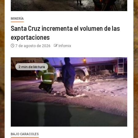
MINERÍA
Santa Cruz incrementa el volumen de las
exportaciones
7 de agosto de 2026
Infomix
2 min de lectura
BAJO CARACOLES