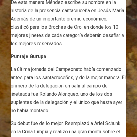
De esta manera Méndez escribe su nombre en la
historia de la presencia santacruceña en Jesús María.
Además de un importante premio económico,
clasificó para los Broches de Oro, en donde los 10
mejores jinetes de cada categoría deberán desafiar a
los mejores reservados.
Puntaje Gurupa
La última jornada del Campeonato había comenzado
antes para los santacruceños, y de la mejor manera. El
primero de la delegación en salir al campo de
jineteada fue Rolando Alonqueo, uno de los dos
suplentes de la delegación y el único que hasta ayer
no había montado.
Su debut fue de lo mejor. Reemplazó a Ariel Schunk
en la Crina Limpia y realizó una gran monta sobre el