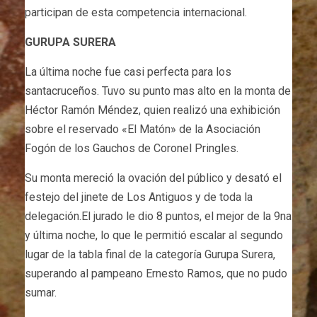
participan de esta competencia internacional.
GURUPA SURERA
La última noche fue casi perfecta para los
santacruceños. Tuvo su punto mas alto en la monta de
Héctor Ramón Méndez, quien realizó una exhibición
sobre el reservado «El Matón» de la Asociación
Fogón de los Gauchos de Coronel Pringles.
Su monta mereció la ovación del público y desató el
festejo del jinete de Los Antiguos y de toda la
delegación.El jurado le dio 8 puntos, el mejor de la 9na
y última noche, lo que le permitió escalar al segundo
lugar de la tabla final de la categoría Gurupa Surera,
superando al pampeano Ernesto Ramos, que no pudo
sumar.