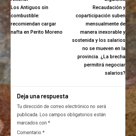
Los Antiguos sin
Recaudación y
combustible:
coparticipación suben
recomiendan cargar
mensualmente de
nafta en Perito Moreno
manera inexorable y
sostenida y los salarios
no se mueven en la
provincia. ¿La brecha
permitirá negociar
salarios?
Deja una respuesta
Tu dirección de correo electrónico no será
publicada.
Los campos obligatorios están
marcados con
*
Comentario
*