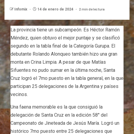
2 min de lectura
Infomix
14 de enero de 2024
La provincia tiene un subcampeón. Es Héctor Ramón
Méndez, quien obtuvo el mejor puntaje y se clasificó
segundo en la tabla final de la Categoría Gurupa. El
debutante Rolando Alonqueo también hizo una gran
monta en Crina Limpia. A pesar de que Matías
Sifuentes no pudo sumar en la última noche, Santa
Cruz logró el 7mo puesto en la tabla general, en la que
participan 25 delegaciones de la Argentina y países
vecinos.
Una faena memorable es la que consiguió la
delegación de Santa Cruz en la edición 58° del
Campeonato de Jineteada de Jesús María. Logró un
histórico 7mo puesto entre 25 delegaciones que