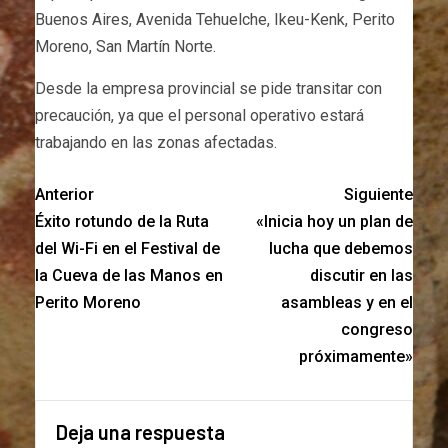
Buenos Aires, Avenida Tehuelche, Ikeu-Kenk, Perito
Moreno, San Martín Norte.
Desde la empresa provincial se pide transitar con
precaución, ya que el personal operativo estará
trabajando en las zonas afectadas.
Anterior
Siguiente
Éxito rotundo de la Ruta
«Inicia hoy un plan de
del Wi-Fi en el Festival de
lucha que debemos
la Cueva de las Manos en
discutir en las
Perito Moreno
asambleas y en el
congreso
próximamente»
Deja una respuesta