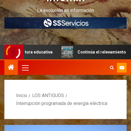
La evolución en información
tructura educativa
Continúa el relevamiento técnico en 
Inicio
LOS ANTIGUOS
Interrupción programada de energía eléctrica