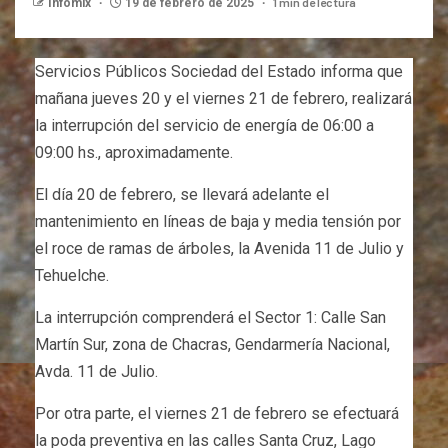
1 min de lectura
Infomix
19 de febrero de 2025
Servicios Públicos Sociedad del Estado informa que
mañana jueves 20 y el viernes 21 de febrero, realizará
la interrupción del servicio de energía de 06:00 a
09:00 hs., aproximadamente.
El día 20 de febrero, se llevará adelante el
mantenimiento en líneas de baja y media tensión por
el roce de ramas de árboles, la Avenida 11 de Julio y
Tehuelche.
La interrupción comprenderá el Sector 1: Calle San
Martín Sur, zona de Chacras, Gendarmería Nacional,
Avda. 11 de Julio.
Por otra parte, el viernes 21 de febrero se efectuará
la poda preventiva en las calles Santa Cruz, Lago