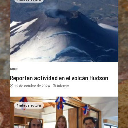
CHILE
Reportan actividad en el volcán Hudson
19 de octubre de 2024
Infomix
1 min de lectura