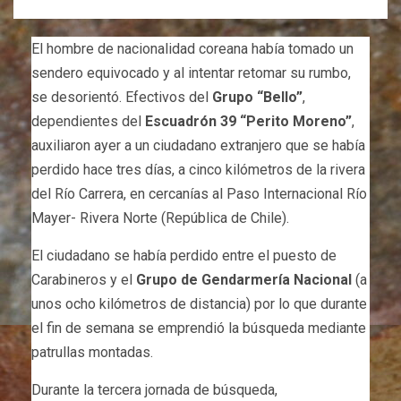
El hombre de nacionalidad coreana había tomado un
sendero equivocado y al intentar retomar su rumbo,
se desorientó. Efectivos del
Grupo “Bello”
,
dependientes del
Escuadrón 39 “Perito Moreno”
,
auxiliaron ayer a un ciudadano extranjero que se había
perdido hace tres días, a cinco kilómetros de la rivera
del Río Carrera, en cercanías al Paso Internacional Río
Mayer- Rivera Norte (República de Chile).
El ciudadano se había perdido entre el puesto de
Carabineros y el
Grupo de Gendarmería Nacional
(a
unos ocho kilómetros de distancia) por lo que durante
el fin de semana se emprendió la búsqueda mediante
patrullas montadas.
Durante la tercera jornada de búsqueda,