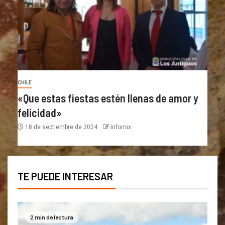
CHILE
«Que estas fiestas estén llenas de amor y
felicidad»
18 de septiembre de 2024
Infomix
TE PUEDE INTERESAR
2 min de lectura