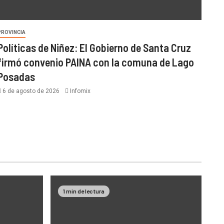
PROVINCIA
Políticas de Niñez: El Gobierno de Santa Cruz
firmó convenio PAINA con la comuna de Lago
Posadas
6 de agosto de 2026
Infomix
1 min de lectura