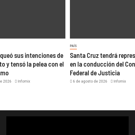
PAÍS
nqueó sus intenciones de
Santa Cruz tendrá repre
to y tensó la pelea con el
en la conducción del Co
ismo
Federal de Justicia
de 2026
Infomix
6 de agosto de 2026
Infomix