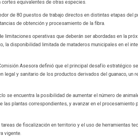
 cortes equivalentes de otras especies.
edor de 80 puestos de trabajo directos en distintas etapas del p
stancias de obtención y procesamiento de la fibra.
 de limitaciones operativas que deberán ser abordadas en la pró
, la disponibilidad limitada de mataderos municipales en el inter
Comisión Asesora definió que el principal desafío estratégico ser
igen legal y sanitario de los productos derivados del guanaco, u
iclo se encuentra la posibilidad de aumentar el número de anima
 de las plantas correspondientes, y avanzar en el procesamiento p
areas de fiscalización en territorio y el uso de herramientas tec
a vigente.