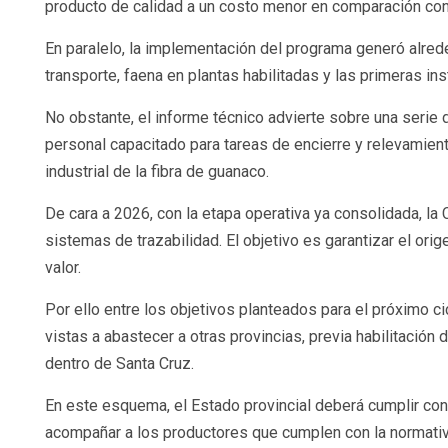
producto de calidad a un costo menor en comparación con
En paralelo, la implementación del programa generó alred
transporte, faena en plantas habilitadas y las primeras in
No obstante, el informe técnico advierte sobre una serie
personal capacitado para tareas de encierre y relevamiento
industrial de la fibra de guanaco.
De cara a 2026, con la etapa operativa ya consolidada, la 
sistemas de trazabilidad. El objetivo es garantizar el or
valor.
Por ello entre los objetivos planteados para el próximo c
vistas a abastecer a otras provincias, previa habilitación
dentro de Santa Cruz.
En este esquema, el Estado provincial deberá cumplir con t
acompañar a los productores que cumplen con la normativ