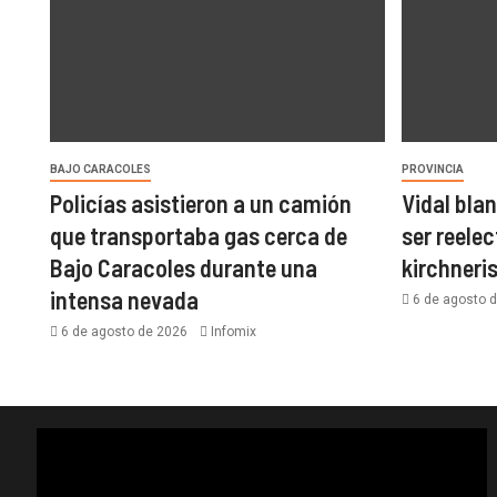
BAJO CARACOLES
PROVINCIA
Policías asistieron a un camión
Vidal bla
que transportaba gas cerca de
ser reelec
Bajo Caracoles durante una
kirchner
intensa nevada
6 de agosto 
6 de agosto de 2026
Infomix