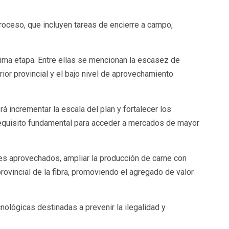
roceso, que incluyen tareas de encierre a campo,
xima etapa. Entre ellas se mencionan la escasez de
ior provincial y el bajo nivel de aprovechamiento
á incrementar la escala del plan y fortalecer los
n requisito fundamental para acceder a mercados de mayor
les aprovechados, ampliar la producción de carne con
rovincial de la fibra, promoviendo el agregado de valor
nológicas destinadas a prevenir la ilegalidad y