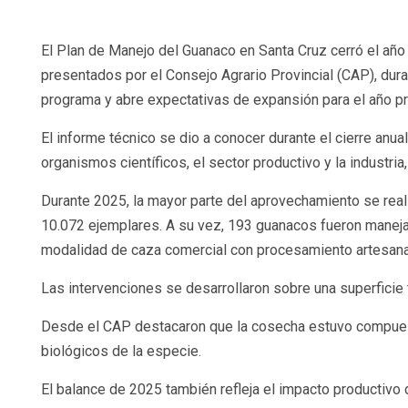
El Plan de Manejo del Guanaco en Santa Cruz cerró el año
presentados por el Consejo Agrario Provincial (CAP), dura
programa y abre expectativas de expansión para el año 
El informe técnico se dio a conocer durante el cierre anu
organismos científicos, el sector productivo y la industri
Durante 2025, la mayor parte del aprovechamiento se realiz
10.072 ejemplares. A su vez, 193 guanacos fueron manejado
modalidad de caza comercial con procesamiento artesana
Las intervenciones se desarrollaron sobre una superficie t
Desde el CAP destacaron que la cosecha estuvo compuesta 
biológicos de la especie.
El balance de 2025 también refleja el impacto productivo d