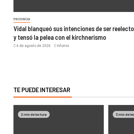
PROVINCIA
Vidal blanqueó sus intenciones de ser reelecto
y tensó la pelea con el kirchnerismo
6 de agosto de 2026
Infomix
TE PUEDE INTERESAR
2 min de lectura
3 min de le