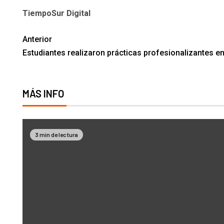
TiempoSur Digital
Anterior
Estudiantes realizaron prácticas profesionalizantes en
MÁS INFO
3 min de lectura