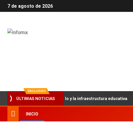
7 de agosto de 2026
Infomix
La evolución en información
EXCLUSIVO
rtalece el trabajo articulado y la infraestructura educativa
ÚLTIMAS NOTICIAS
INICIO