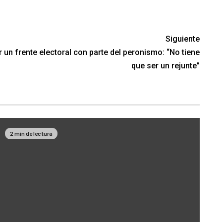
Siguiente
 un frente electoral con parte del peronismo: “No tiene
que ser un rejunte”
2 min de lectura