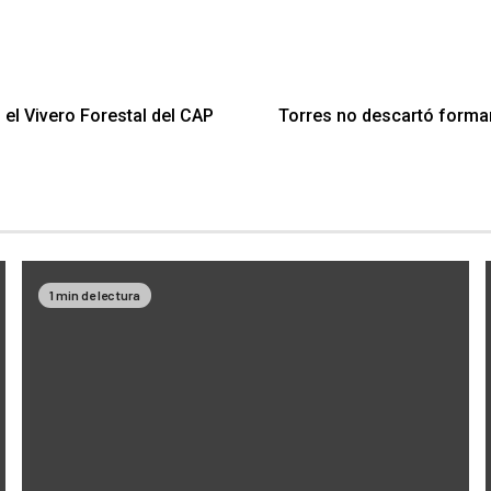
 el Vivero Forestal del CAP
Torres no descartó formar
1 min de lectura