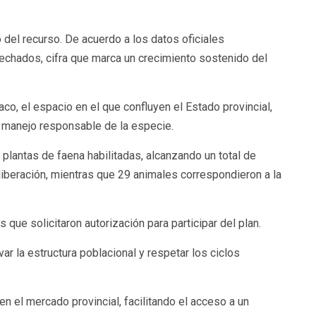
del recurso. De acuerdo a los datos oficiales
vechados, cifra que marca un crecimiento sostenido del
co, el espacio en el que confluyen el Estado provincial,
al manejo responsable de la especie.
 plantas de faena habilitadas, alcanzando un total de
liberación, mientras que 29 animales correspondieron a la
 que solicitaron autorización para participar del plan.
 la estructura poblacional y respetar los ciclos
en el mercado provincial, facilitando el acceso a un