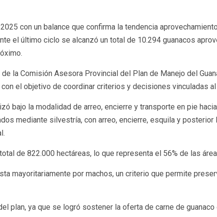
 2025 con un balance que confirma la tendencia aprovechamiento 
nte el último ciclo se alcanzó un total de 10.294 guanacos apro
próximo.
al de la Comisión Asesora Provincial del Plan de Manejo del Guana
a, con el objetivo de coordinar criterios y decisiones vinculadas 
ó bajo la modalidad de arreo, encierre y transporte en pie hacia
s mediante silvestría, con arreo, encierre, esquila y posterior 
l.
otal de 822.000 hectáreas, lo que representa el 56% de las áreas
mayoritariamente por machos, un criterio que permite preservar
el plan, ya que se logró sostener la oferta de carne de guanaco 