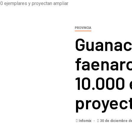
0 ejemplares y proyectan ampliar
PROVINCIA
Guanac
faenar
10.000 
proyec
Infomix
30 de diciembre d