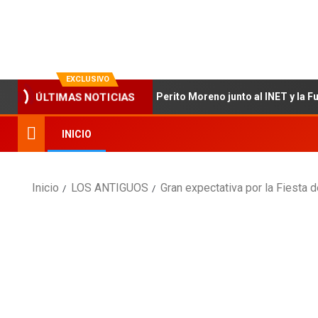
La evolución en información
EXCLUSIVO
ÚLTIMAS NOTICIAS
l relevamiento técnico en Perito Moreno junto al INET y la Fundaci
INICIO
Inicio
LOS ANTIGUOS
Gran expectativa por la Fiesta 