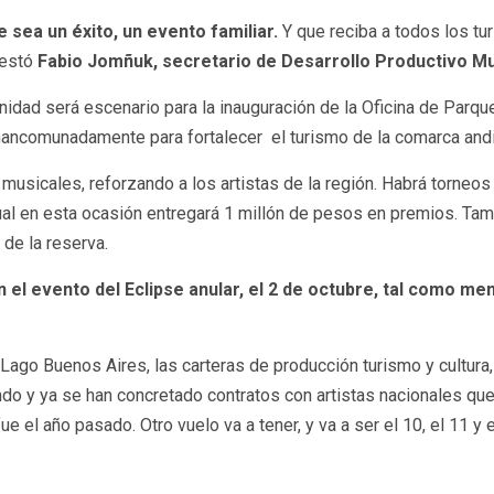
 sea un éxito, un evento familiar.
Y que reciba a todos los tur
festó
Fabio Jomñuk, secretario de Desarrollo Productivo Mu
idad será escenario para la inauguración de la Oficina de Parque
mancomunadamente para fortalecer el turismo de la comarca and
musicales, reforzando a los artistas de la región. Habrá torneos 
cual en esta ocasión entregará 1 millón de pesos en premios. T
 de la reserva.
 el evento del Eclipse anular, el 2 de octubre, tal como men
l Lago Buenos Aires, las carteras de producción turismo y cultur
do y ya se han concretado contratos con artistas nacionales que
ue el año pasado. Otro vuelo va a tener, y va a ser el 10, el 11 y 