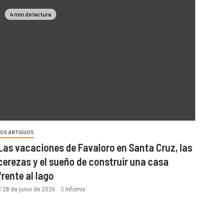
4 min de lectura
LOS ANTIGUOS
Las vacaciones de Favaloro en Santa Cruz, las
cerezas y el sueño de construir una casa
frente al lago
28 de junio de 2026
Infomix