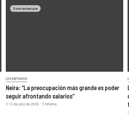
3 min de lectura
LOS ANTIGUOS
Neira: “La preocupación más grande es poder
seguir afrontando salarios”
13 de julio de 2026
Infomix