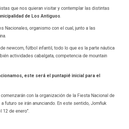
istas que nos quieran visitar y contemplar las distintas
nicipalidad de Los Antiguos
.
s Nacionales, organismo con el cual, junto a las
ina.
de newcom, fútbol infantil, todo lo que es la parte náutica
ambién actividades cabalgata, competencia de mountain
cionamos, este será el puntapié inicial para el
a, comenzarán con la organización de la Fiesta Nacional de
 a futuro se irán anunciando. En este sentido, Jomñuk
el 12 de enero”.