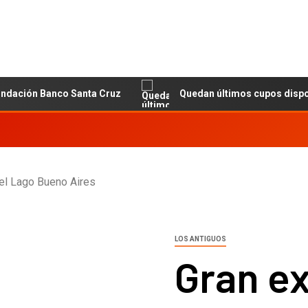
ón Banco Santa Cruz
Quedan últimos cupos disponibles p
del Lago Bueno Aires
LOS ANTIGUOS
Gran ex