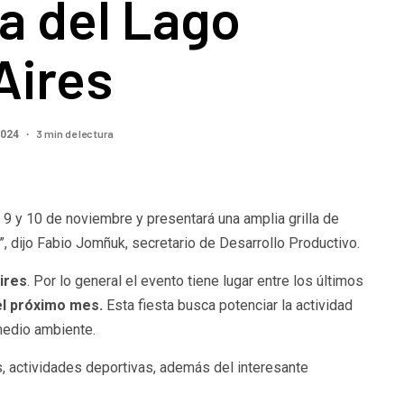
ta del Lago
Aires
3 min de lectura
2024
s 9 y 10 de noviembre y presentará una amplia grilla de
”, dijo Fabio Jomñuk, secretario de Desarrollo Productivo.
ires
. Por lo general el evento tiene lugar entre los últimos
del próximo mes.
Esta fiesta busca potenciar la actividad
 medio ambiente.
s, actividades deportivas, además del interesante