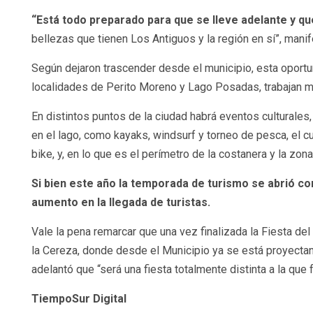
“Está todo preparado para que se lleve adelante y que
bellezas que tienen Los Antiguos y la región en sí”, mani
Según dejaron trascender desde el municipio, esta oportun
localidades de Perito Moreno y Lago Posadas, trabajan 
En distintos puntos de la ciudad habrá eventos culturales, 
en el lago, como kayaks, windsurf y torneo de pesca, el 
bike, y, en lo que es el perímetro de la costanera y la zona
Si bien este año la temporada de turismo se abrió con
aumento en la llegada de turistas.
Vale la pena remarcar que una vez finalizada la Fiesta de
la Cereza, donde desde el Municipio ya se está proyectan
adelantó que “será una fiesta totalmente distinta a la que f
TiempoSur Digital