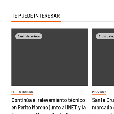
TE PUEDE INTERESAR
2 min de lectura
3 min de le
PERITO MORENO
PROVINCIA
Continúa el relevamiento técnico
Santa Cru
en Perito Moreno junto al INET y la
marcado 