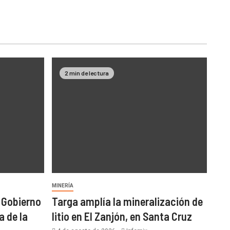
2 min de lectura
MINERÍA
l Gobierno
Targa amplía la mineralización de
a de la
litio en El Zanjón, en Santa Cruz