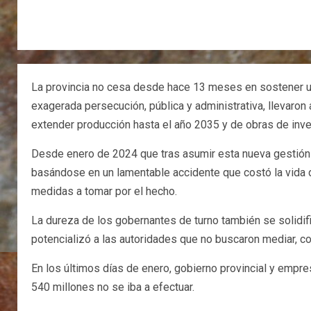
La provincia no cesa desde hace 13 meses en sostener una
exagerada persecución, pública y administrativa, llevaron
extender producción hasta el año 2035 y de obras de inver
Desde enero de 2024 que tras asumir esta nueva gestión g
basándose en un lamentable accidente que costó la vida 
medidas a tomar por el hecho.
La dureza de los gobernantes de turno también se solidific
potencializó a las autoridades que no buscaron mediar, co
En los últimos días de enero, gobierno provincial y empr
540 millones no se iba a efectuar.