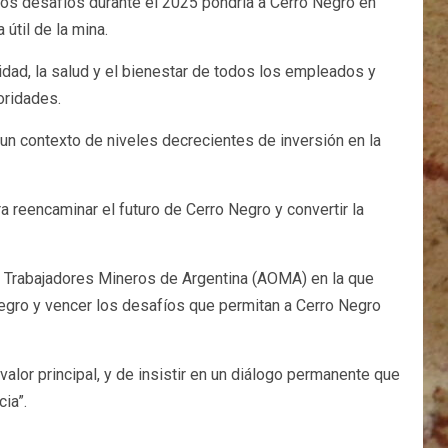
stos desafíos durante el 2025 pondría a Cerro Negro en
útil de la mina.
ridad, la salud y el bienestar de todos los empleados y
oridades.
un contexto de niveles decrecientes de inversión en la
a reencaminar el futuro de Cerro Negro y convertir la
de Trabajadores Mineros de Argentina (AOMA) en la que
egro y vencer los desafíos que permitan a Cerro Negro
or principal, y de insistir en un diálogo permanente que
ia”.