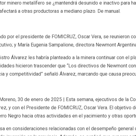
ctor minero metalífero se ¿mantendrá desunido e inactivo para h
, afectará a otras productoras a mediano plazo. De manual.
ado por el presidente de FOMICRUZ, Oscar Vera, se reunieron con
cutivo; y María Eugenia Sampalione, directora Newmont Argentina
nistro Álvarez les habría planteado a la minera continuar con el pl
ridades hicieron trascender que “Los directivos de Newmont con
ciencia y competitividad” señaló Álvarez, marcando que causa preo
o Moreno, 30 de enero de 2025 | Esta semana, ejecutivos de la C
arez, y con el Presidente de FOMICRUZ, Oscar Vera. El objetivo 
Cerro Negro hacia otras actividades en el yacimiento y otras opor
sa en consideraciones relacionadas con el desempeño general de