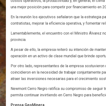
costos operativos, la productividad y, en general, el cli
una mejor posición para competir por financiamiento en 202
En la reunión los ejecutivos señalaron que la estrategia p
contratistas, mejorar la eficiencia operativa, y fomentar
Lamentablemente, el encuentro con el Ministro Álvarez no
provincia.
A pesar de ello, la empresa reiteró su intención de mante
operación en un activo de clase mundial que brinde oport
Por otro lado, representantes de la empresa sostuvieron 
coincidieron en la necesidad de trabajar conjuntamente 
atraer las inversiones necesarias para el crecimiento sost
Newmont Cerro Negro ratifica su compromiso de seguir tra
permita continuar invirtiendo en Cerro Negro para benefici
Prensa GeoMinera