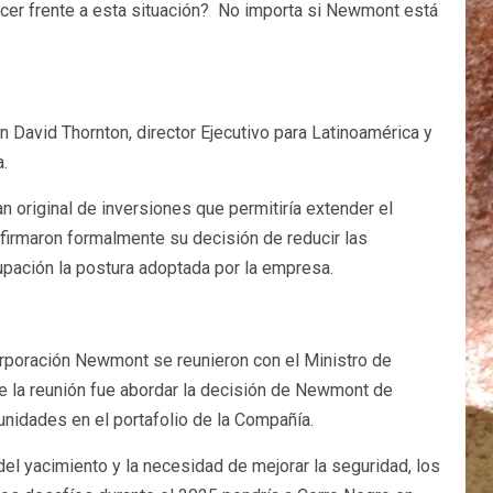
acer frente a esta situación? No importa si Newmont está
 David Thornton, director Ejecutivo para Latinoamérica y
.
an original de inversiones que permitiría extender el
firmaron formalmente su decisión de reducir las
cupación la postura adoptada por la empresa.
orporación Newmont se reunieron con el Ministro de
de la reunión fue abordar la decisión de Newmont de
tunidades en el portafolio de la Compañía.
l yacimiento y la necesidad de mejorar la seguridad, los