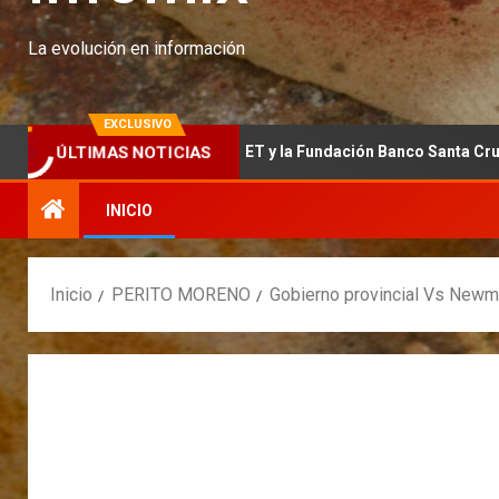
La evolución en información
EXCLUSIVO
Moreno junto al INET y la Fundación Banco Santa Cruz
Q
ÚLTIMAS NOTICIAS
INICIO
Inicio
PERITO MORENO
Gobierno provincial Vs Newmo