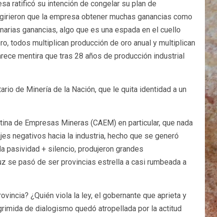
sa ratificó su intención de congelar su plan de
 sugirieron que la empresa obtener muchas ganancias como
narias ganancias, algo que es una espada en el cuello
o, todos multiplican producción de oro anual y multiplican
Parece mentira que tras 28 años de producción industrial
rio de Minería de la Nación, que le quita identidad a un
ntina de Empresas Mineras (CAEM) en particular, que nada
jes negativos hacia la industria, hecho que se generó
a pasividad + silencio, produjeron grandes
uz se pasó de ser provincias estrella a casi rumbeada a
incia? ¿Quién viola la ley, el gobernante que aprieta y
rimida de dialogismo quedó atropellada por la actitud