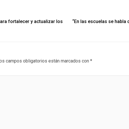
ra fortalecer y actualizar los
“En las escuelas se habla d
os campos obligatorios están marcados con
*