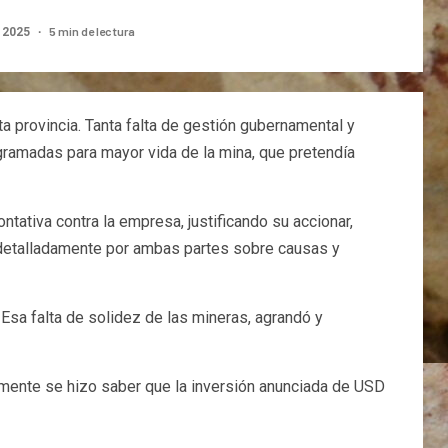
5 min de lectura
e 2025
 provincia. Tanta falta de gestión gubernamental y
ogramadas para mayor vida de la mina, que pretendía
ativa contra la empresa, justificando su accionar,
 detalladamente por ambas partes sobre causas y
 Esa falta de solidez de las mineras, agrandó y
damente se hizo saber que la inversión anunciada de USD