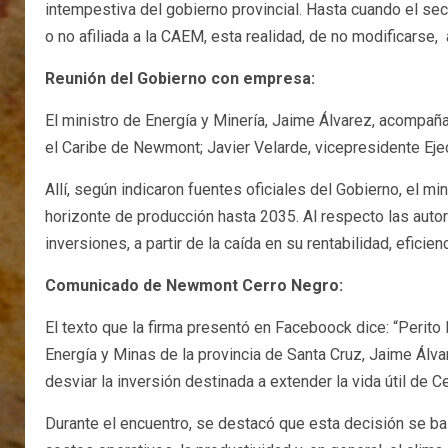
intempestiva del gobierno provincial. Hasta cuando el se
o no afiliada a la CAEM, esta realidad, de no modificarse
Reunión del Gobierno con empresa:
El ministro de Energía y Minería, Jaime Álvarez, acompañ
el Caribe de Newmont; Javier Velarde, vicepresidente Eje
Allí, según indicaron fuentes oficiales del Gobierno, el mi
horizonte de producción hasta 2035. Al respecto las auto
inversiones, a partir de la caída en su rentabilidad, efi
Comunicado de Newmont Cerro Negro:
El texto que la firma presentó en Faceboock dice: “Perit
Energía y Minas de la provincia de Santa Cruz, Jaime Álv
desviar la inversión destinada a extender la vida útil de 
Durante el encuentro, se destacó que esta decisión se ba