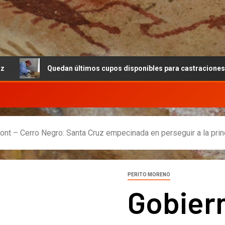
uedan últimos cupos disponibles para castraciones de felinos y ca
nt – Cerro Negro: Santa Cruz empecinada en perseguir a la princ
PERITO MORENO
Gobiern