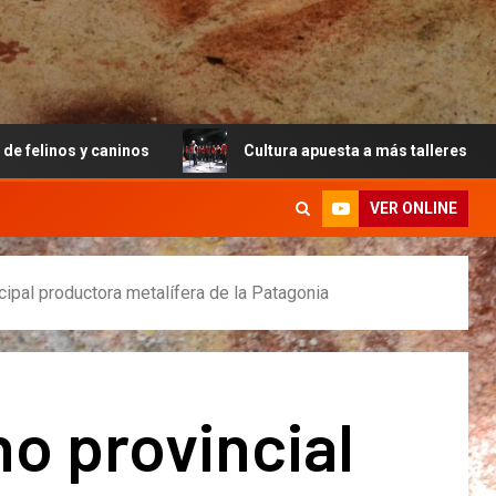
ninos
Cultura apuesta a más talleres para la comunidad 
VER ONLINE
ipal productora metalífera de la Patagonia
o provincial