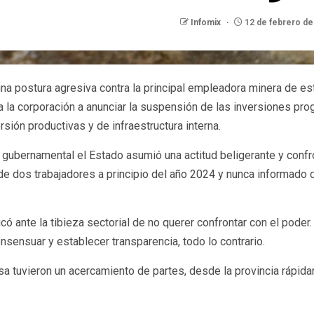
Infomix
12 de febrero d
 postura agresiva contra la principal empleadora minera de esta
 a la corporación a anunciar la suspensión de las inversiones pr
sión productivas y de infraestructura interna.
ubernamental el Estado asumió una actitud beligerante y confront
de dos trabajadores a principio del año 2024 y nunca informado
ó ante la tibieza sectorial de no querer confrontar con el poder.
nsensuar y establecer transparencia, todo lo contrario.
esa tuvieron un acercamiento de partes, desde la provincia rápi