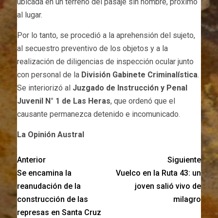
ubicada en un terreno del pasaje sin nombre, próximo
al lugar.
Por lo tanto, se procedió a la aprehensión del sujeto,
al secuestro preventivo de los objetos y a la
realización de diligencias de inspección ocular junto
con personal de la
División Gabinete Criminalística
.
Se interiorizó al
Juzgado de Instrucción y Penal
Juvenil N° 1 de Las Heras
, que ordenó que el
causante permanezca detenido e incomunicado.
La Opinión Austral
Anterior
Siguiente
Se encamina la
Vuelco en la Ruta 43: un
reanudación de la
joven salió vivo de
construcción de las
milagro
represas en Santa Cruz