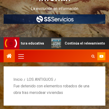
La evolución en información
ructura educativa
Continúa el relevamiento técnico en P
Inicio
LOS ANTIGUOS
Fue detenido con elementos robados de una
obra tras merodear viviendas