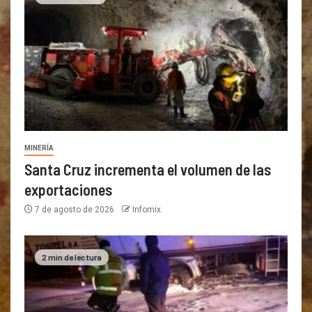
MINERÍA
Santa Cruz incrementa el volumen de las
exportaciones
7 de agosto de 2026
Infomix
2 min de lectura