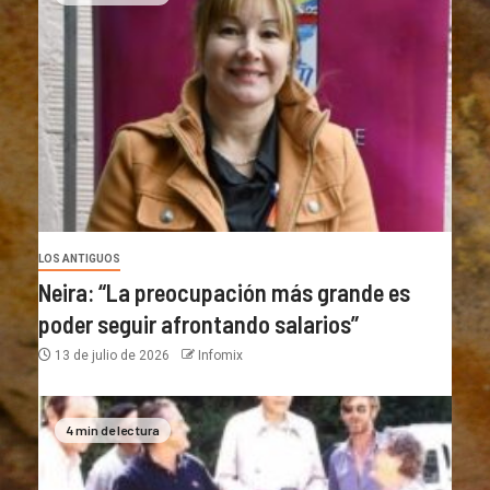
LOS ANTIGUOS
Neira: “La preocupación más grande es
poder seguir afrontando salarios”
13 de julio de 2026
Infomix
4 min de lectura