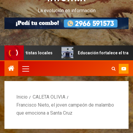
La evolución en información
s artistas locales
Educación fortalece el trabajo articul
Inicio
CALETA OLIVIA
Francisco Nieto, el joven campeón de malambo
que emociona a Santa Cruz