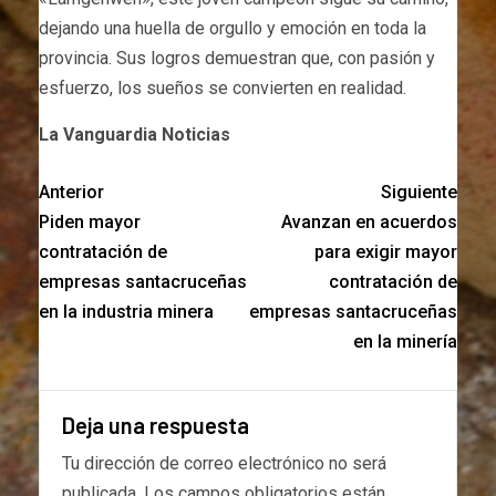
dejando una huella de orgullo y emoción en toda la
provincia. Sus logros demuestran que, con pasión y
esfuerzo, los sueños se convierten en realidad.
La Vanguardia Noticias
Anterior
Siguiente
Piden mayor
Avanzan en acuerdos
contratación de
para exigir mayor
empresas santacruceñas
contratación de
en la industria minera
empresas santacruceñas
en la minería
Deja una respuesta
Tu dirección de correo electrónico no será
publicada.
Los campos obligatorios están