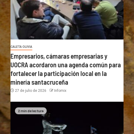
CALETA OLIVIA
Empresarios, cámaras empresarias y
UOCRA acordaron una agenda común para
fortalecer la participación local en la
minería santacruceña
27 de julio de 2026
Infomix
2 min de lectura