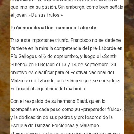
que implica su pasión. Sin embargo, como bien señala
el joven: «Da sus frutos.»
Próximos desafíos: camino a Laborde
Tras este importante triunfo, Francisco no se detiene.
Ya tiene en la mira la competencia del pre-Laborde en
Río Gallegos el 6 de septiembre, y luego el «Sentir
Sureño» en El Bolsón el 13 y 14 de septiembre. Su
objetivo es clasificar para el Festival Nacional del
Malambo en Laborde, un certamen que se considera
«el mundial argentino» del malambo.
Con el respaldo de su hermano Bauti, quien lo
acompaña en cada paso como su «preparador físico»,
y la dedicación de sus padres y profesores de la
Escuela de Danzas Folclóricas y Malambo
«Lamgenwen», este joven campeón sigue su camino,