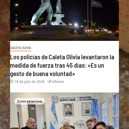
CALETA OLIVIA
Los policías de Caleta Olivia levantaron la
medida de fuerza tras 45 días: «Es un
gesto de buena voluntad»
18 de julio de 2026
Infomix
2 min de lectura