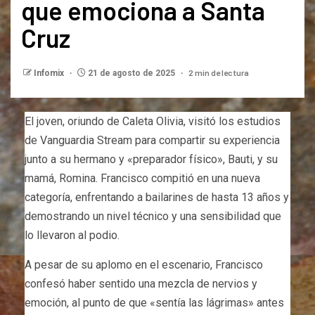
que emociona a Santa
Cruz
2 min de lectura
Infomix
21 de agosto de 2025
El joven, oriundo de Caleta Olivia, visitó los estudios
de Vanguardia Stream para compartir su experiencia
junto a su hermano y «preparador físico», Bauti, y su
mamá, Romina. Francisco compitió en una nueva
categoría, enfrentando a bailarines de hasta 13 años y
demostrando un nivel técnico y una sensibilidad que
lo llevaron al podio.
A pesar de su aplomo en el escenario, Francisco
confesó haber sentido una mezcla de nervios y
emoción, al punto de que «sentía las lágrimas» antes