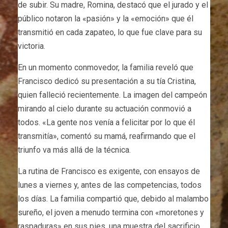
de subir. Su madre, Romina, destacó que el jurado y el
público notaron la «pasión» y la «emoción» que él
transmitió en cada zapateo, lo que fue clave para su
victoria.
En un momento conmovedor, la familia reveló que
Francisco dedicó su presentación a su tía Cristina,
quien falleció recientemente. La imagen del campeón
mirando al cielo durante su actuación conmovió a
todos. «La gente nos venía a felicitar por lo que él
transmitía», comentó su mamá, reafirmando que el
triunfo va más allá de la técnica.
La rutina de Francisco es exigente, con ensayos de
lunes a viernes y, antes de las competencias, todos
los días. La familia compartió que, debido al malambo
sureño, el joven a menudo termina con «moretones y
raspaduras» en sus pies, una muestra del sacrificio