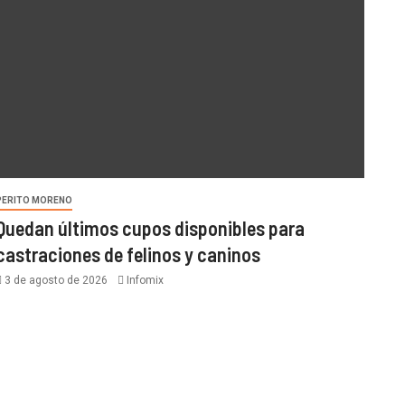
PERITO MORENO
Quedan últimos cupos disponibles para
castraciones de felinos y caninos
3 de agosto de 2026
Infomix