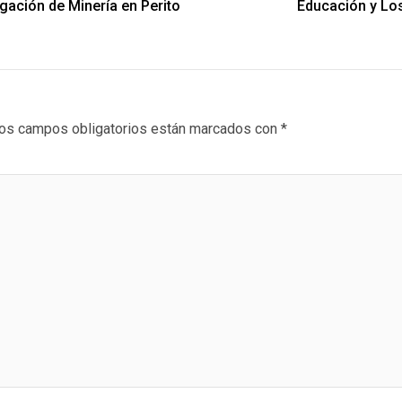
ación de Minería en Perito
Educación y Los
os campos obligatorios están marcados con
*