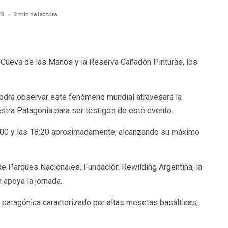
2 min de lectura
24
l Cueva de las Manos y la Reserva Cañadón Pinturas, los
 podrá observar este fenómeno mundial atravesará la
uestra Patagonia para ser testigos de este evento.
 16:00 y las 18:20 aproximadamente, alcanzando su máximo
de Parques Nacionales, Fundación Rewilding Argentina, la
 apoya la jornada.
 patagónica caracterizado por altas mesetas basálticas,