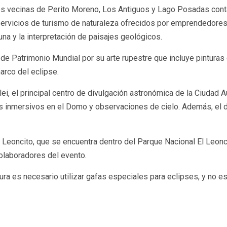
des vecinas de Perito Moreno, Los Antiguos y Lago Posadas cont
 servicios de turismo de naturaleza ofrecidos por emprendedores
una y la interpretación de paisajes geológicos.
 de Patrimonio Mundial por su arte rupestre que incluye pintur
arco del eclipse.
ilei, el principal centro de divulgación astronómica de la Ciudad
os inmersivos en el Domo y observaciones de cielo. Además, el d
eoncito, que se encuentra dentro del Parque Nacional El Leoncit
olaboradores del evento.
ra es necesario utilizar gafas especiales para eclipses, y no 