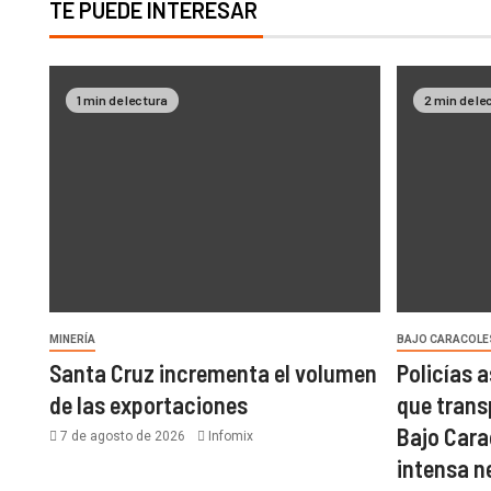
TE PUEDE INTERESAR
1 min de lectura
2 min de le
MINERÍA
BAJO CARACOLE
Santa Cruz incrementa el volumen
Policías 
de las exportaciones
que trans
Bajo Cara
7 de agosto de 2026
Infomix
intensa 