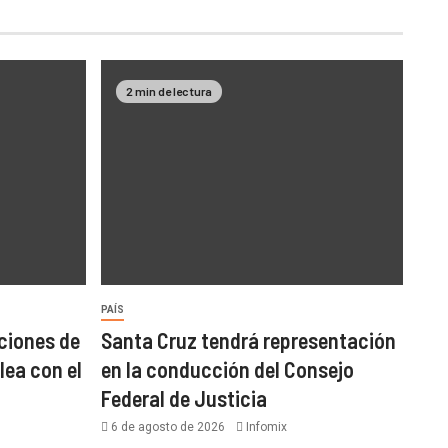
2 min de lectura
PAÍS
ciones de
Santa Cruz tendrá representación
lea con el
en la conducción del Consejo
Federal de Justicia
6 de agosto de 2026
Infomix