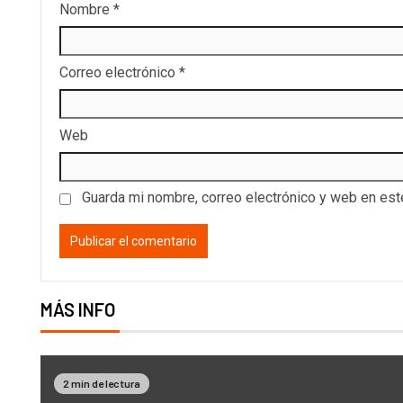
Nombre
*
Correo electrónico
*
Web
Guarda mi nombre, correo electrónico y web en es
MÁS INFO
2 min de lectura