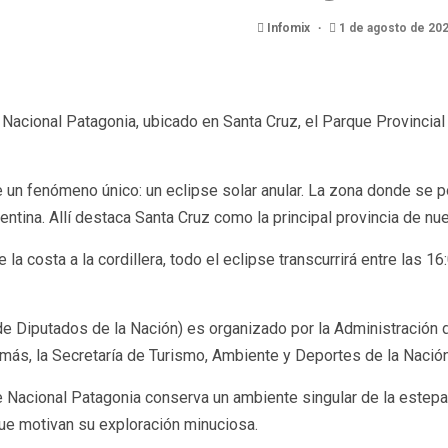
Infomix
1 de agosto de 20
 Nacional Patagonia, ubicado en Santa Cruz, el Parque Provincia
de un fenómeno único: un eclipse solar anular. La zona donde se
entina. Allí destaca Santa Cruz como la principal provincia de n
la costa a la cordillera, todo el eclipse transcurrirá entre las
de Diputados de la Nación) es organizado por la Administración 
demás, la Secretaría de Turismo, Ambiente y Deportes de la Nación
ue Nacional Patagonia conserva un ambiente singular de la estepa
e motivan su exploración minuciosa.