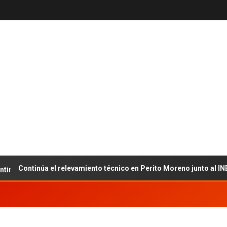
ontinúa el relevamiento técnico en Perito Moreno junto al INET y l