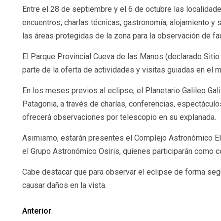
Entre el 28 de septiembre y el 6 de octubre las localida
encuentros, charlas técnicas, gastronomía, alojamiento y
las áreas protegidas de la zona para la observación de fa
El Parque Provincial Cueva de las Manos (declarado Sitio
parte de la oferta de actividades y visitas guiadas en el m
En los meses previos al eclipse, el Planetario Galileo Gal
Patagonia, a través de charlas, conferencias, espectácul
ofrecerá observaciones por telescopio en su explanada.
Asimismo, estarán presentes el Complejo Astronómico El L
el Grupo Astronómico Osiris, quienes participarán como c
Cabe destacar que para observar el eclipse de forma segu
causar daños en la vista.
Anterior