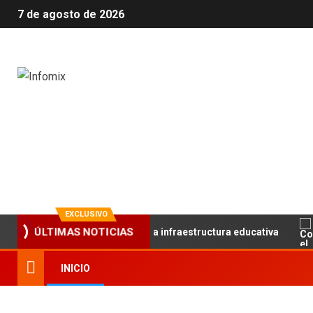
7 de agosto de 2026
Infomix
La evolución en información
EXCLUSIVO
e el trabajo articulado y la infraestructura educativa
C
ÚLTIMAS NOTICIAS
INICIO