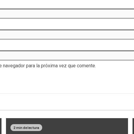
te navegador para la próxima vez que comente.
2 min de lectura