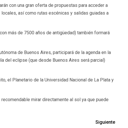
arán con una gran oferta de propuestas para acceder a
 locales, así como rutas escénicas y salidas guiadas a
as con más de 7500 años de antigüedad) también formará
 Autónoma de Buenos Aires, participará de la agenda en la
ía del eclipse (que desde Buenos Aires será parcial)
o, el Planetario de la Universidad Nacional de La Plata y
es recomendable mirar directamente al sol ya que puede
Siguiente