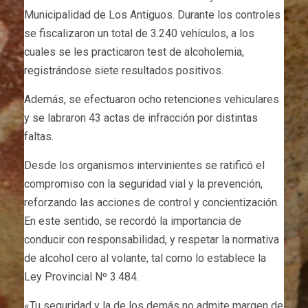
Municipalidad de Los Antiguos. Durante los controles
se fiscalizaron un total de 3.240 vehículos, a los
cuales se les practicaron test de alcoholemia,
registrándose siete resultados positivos.
Además, se efectuaron ocho retenciones vehiculares
y se labraron 43 actas de infracción por distintas
faltas.
Desde los organismos intervinientes se ratificó el
compromiso con la seguridad vial y la prevención,
reforzando las acciones de control y concientización.
En este sentido, se recordó la importancia de
conducir con responsabilidad, y respetar la normativa
de alcohol cero al volante, tal como lo establece la
Ley Provincial Nº 3.484.
«Tu seguridad y la de los demás no admite margen de