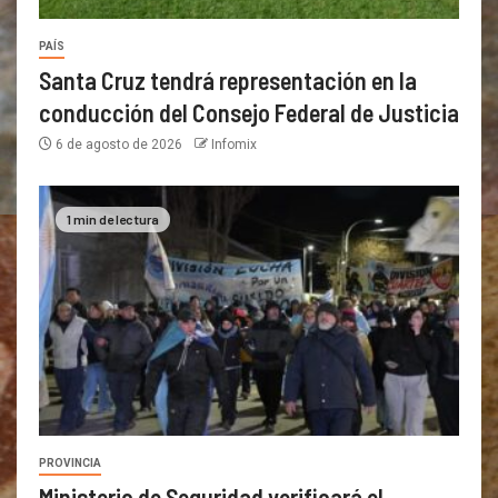
PAÍS
Santa Cruz tendrá representación en la
conducción del Consejo Federal de Justicia
6 de agosto de 2026
Infomix
1 min de lectura
PROVINCIA
Ministerio de Seguridad verificará el