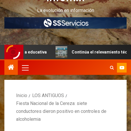
La evolución en información
tura educativa
Continúa el relevamiento técnico en Peri
Inicio
LOS ANTIGUOS
Fiesta Nacional de la Cereza: siete
conductores dieron positivo en controles de
alcoholemia