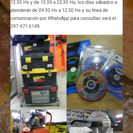
12:30 Hs y de 15:30 a 20:30 Hs, los días sábados a
atenderán de 09:30 Hs a 12:30 Hs y su línea de
comunicación por WhatsApp para consultas será el
297 471 6149.