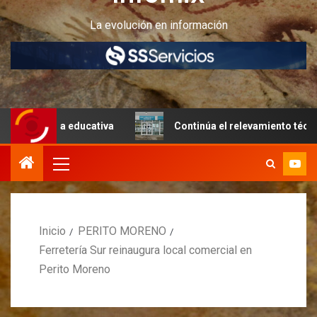
La evolución en información
 educativa
Continúa el relevamiento técnico en Perito M
Inicio
PERITO MORENO
Ferretería Sur reinaugura local comercial en
Perito Moreno