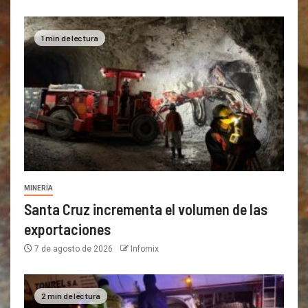
1 min de lectura
MINERÍA
Santa Cruz incrementa el volumen de las
exportaciones
7 de agosto de 2026
Infomix
2 min de lectura