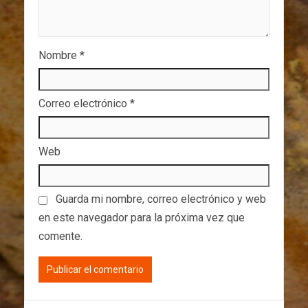
Nombre
*
Correo electrónico
*
Web
Guarda mi nombre, correo electrónico y web
en este navegador para la próxima vez que
comente.