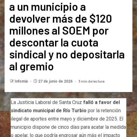
a un municipio a
devolver más de $120
millones al SOEM por
descontar la cuota
sindical y no depositarla
al gremio
3 min de lectura
Infomix
27 de junio de 2026
La Justicia Laboral de Santa Cruz
falló a favor del
sindicato municipal de Río Turbio
por la retención
ilegal de aportes entre mayo y diciembre de 2025. El
municipio dispone de cinco días para acatar la medida
o apelar, lo que podría engrosar aún más el impacto