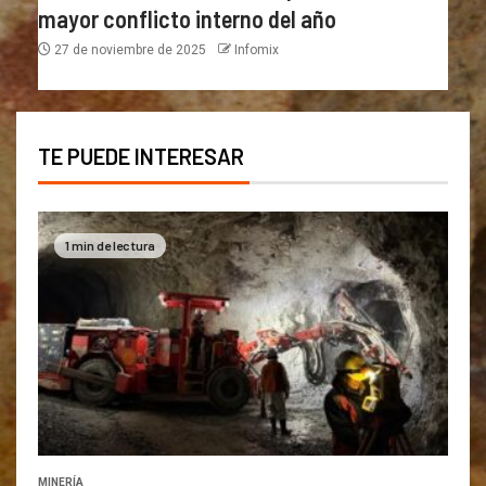
mayor conflicto interno del año
27 de noviembre de 2025
Infomix
TE PUEDE INTERESAR
1 min de lectura
MINERÍA