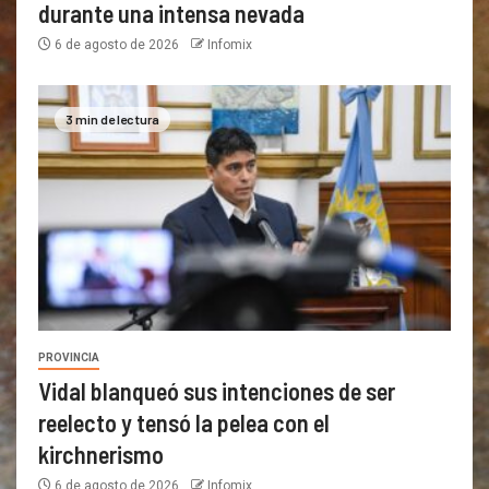
durante una intensa nevada
6 de agosto de 2026
Infomix
3 min de lectura
PROVINCIA
Vidal blanqueó sus intenciones de ser
reelecto y tensó la pelea con el
kirchnerismo
6 de agosto de 2026
Infomix