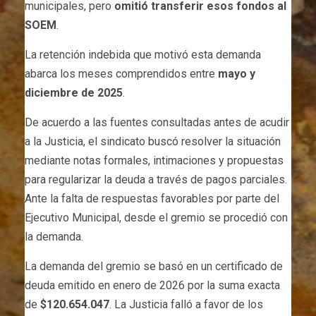
municipales, pero
omitió transferir esos fondos al
SOEM
.
La retención indebida que motivó esta demanda
abarca los meses comprendidos entre
mayo y
diciembre de 2025
.
De acuerdo a las fuentes consultadas antes de acudir
a la Justicia, el sindicato buscó resolver la situación
mediante notas formales, intimaciones y propuestas
para regularizar la deuda a través de pagos parciales.
Ante la falta de respuestas favorables por parte del
Ejecutivo Municipal, desde el gremio se procedió con
la demanda.
La demanda del gremio se basó en un certificado de
deuda emitido en enero de 2026 por la suma exacta
de
$120.654.047
. La Justicia falló a favor de los