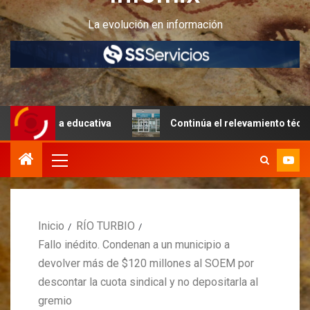
La evolución en información
ura educativa
Continúa el relevamiento técnico en Perit
Inicio
RÍO TURBIO
Fallo inédito. Condenan a un municipio a
devolver más de $120 millones al SOEM por
descontar la cuota sindical y no depositarla al
gremio