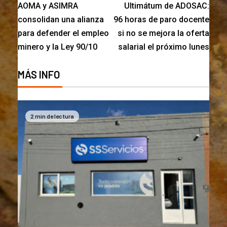
AOMA y ASIMRA
Ultimátum de ADOSAC:
consolidan una alianza
96 horas de paro docente
para defender el empleo
si no se mejora la oferta
minero y la Ley 90/10
salarial el próximo lunes
MÁS INFO
2 min de lectura