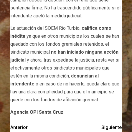
sentencia firme. No ha trascendido públicamente si el
intendente apeló la medida judicial.
La actuación del SOEM Río Turbio,
califica como
inédita
ya que en otros municipios los cuales se han
quedado con los fondos gremiales retenidos, el
sindicato municipal
no han iniciado ninguna acción
judicial
y ahora, tras expedirse la justicia, resta ver si
efectivamente otros sindicatos municipales que
estén en la misma condición,
denuncian al
intendente
o en caso de no hacerlo, queda claro que
hay una clara complicidad para que el municipio se
quede con los fondos de afiliación gremial.
Agencia OPI Santa Cruz
Anterior
Siguiente