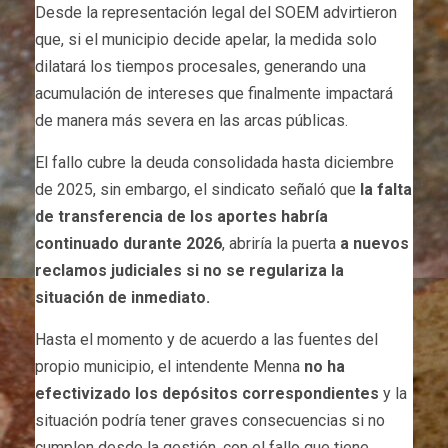
Desde la representación legal del SOEM advirtieron
que, si el municipio decide apelar, la medida solo
dilatará los tiempos procesales, generando una
acumulación de intereses que finalmente impactará
de manera más severa en las arcas públicas.
El fallo cubre la deuda consolidada hasta diciembre
de 2025, sin embargo, el sindicato señaló que
la falta
de transferencia de los aportes habría
continuado durante 2026
, abriría la puerta
a nuevos
reclamos judiciales si no se regulariza la
situación de inmediato.
Hasta el momento y de acuerdo a las fuentes del
propio municipio, el intendente Menna
no ha
efectivizado los depósitos correspondientes
y la
situación podría tener graves consecuencias si no
cumplen desde la gestión, con el fallo que tiene