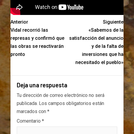
Anterior
Siguiente
Vidal recorrió las
«Sabemos de la
represas y confirmó que
satisfacción del anuncio
las obras se reactivarán
y de la falta de
pronto
inversiones que ha
necesitado el pueblo»
Deja una respuesta
Tu dirección de correo electrónico no será
publicada.
Los campos obligatorios están
marcados con
*
Comentario
*