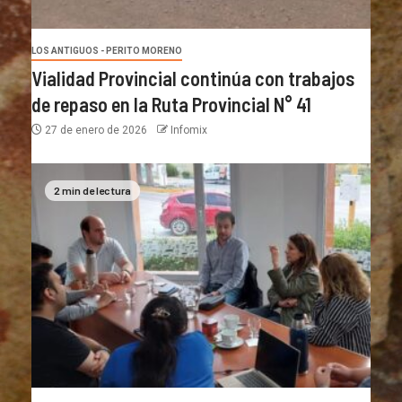
LOS ANTIGUOS - PERITO MORENO
Vialidad Provincial continúa con trabajos
de repaso en la Ruta Provincial N° 41
27 de enero de 2026
Infomix
2 min de lectura