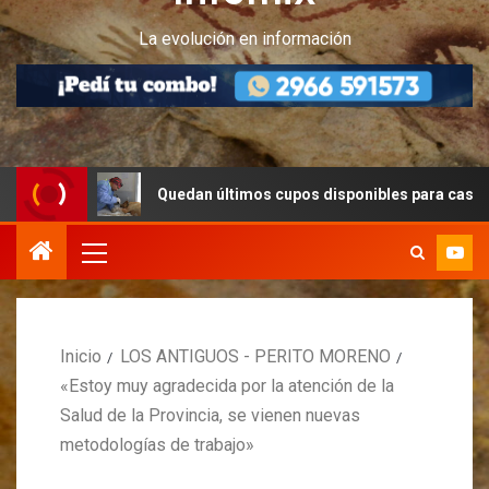
La evolución en información
Quedan últimos cupos disponibles para castraciones de 
Inicio
LOS ANTIGUOS - PERITO MORENO
«Estoy muy agradecida por la atención de la
Salud de la Provincia, se vienen nuevas
metodologías de trabajo»