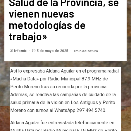
Salud de la Provincia, se
vienen nuevas
metodologías de
trabajo»
1 min de lectura
Infomix
5 de mayo de 2025
Así lo expresaba Aldana Aguilar en el programa radial
«Mucha Data» por Radio Municipal 87.9 MHz de
Perito Moreno tras su recorrida por la provincia.
Además, se reactiva las campañas de cuidado de la
salud primaria de la visión en Los Antiguos y Perito
Moreno con turnos al WhatsApp 297 494 5740.
Aldana Aguilar fue entrevistada telefónicamente en
Mucha Data por Radio Municipal 87.9 MHz de Perito