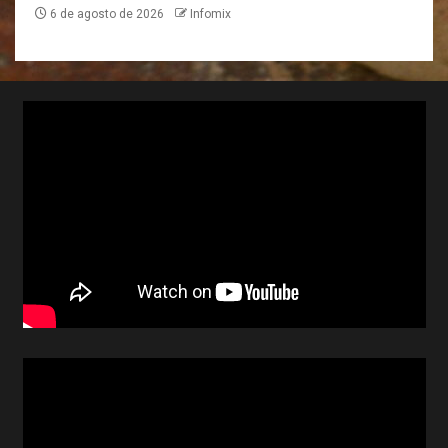
6 de agosto de 2026
Infomix