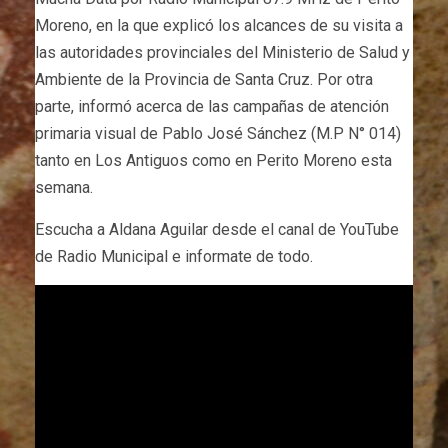
Moreno, en la que explicó los alcances de su visita a
las autoridades provinciales del Ministerio de Salud y
Ambiente de la Provincia de Santa Cruz. Por otra
parte, informó acerca de las campañas de atención
primaria visual de Pablo José Sánchez (M.P N° 014)
tanto en Los Antiguos como en Perito Moreno esta
semana.
Escucha a Aldana Aguilar desde el canal de YouTube
de Radio Municipal e informate de todo.