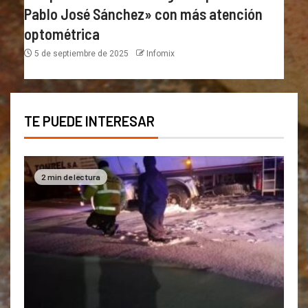
Pablo José Sánchez» con más atención
optométrica
5 de septiembre de 2025
Infomix
TE PUEDE INTERESAR
2 min de lectura