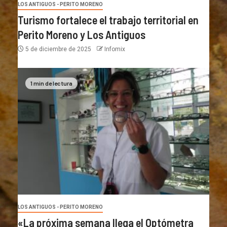
LOS ANTIGUOS - PERITO MORENO
Turismo fortalece el trabajo territorial en
Perito Moreno y Los Antiguos
5 de diciembre de 2025
Infomix
1 min de lectura
LOS ANTIGUOS - PERITO MORENO
«La próxima semana llega el Optómetra