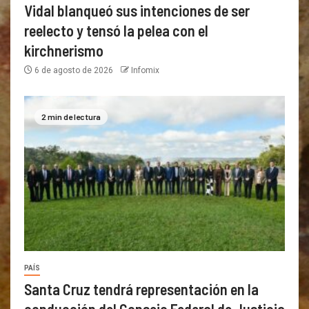
Vidal blanqueó sus intenciones de ser
reelecto y tensó la pelea con el
kirchnerismo
6 de agosto de 2026
Infomix
2 min de lectura
PAÍS
Santa Cruz tendrá representación en la
conducción del Consejo Federal de Justicia