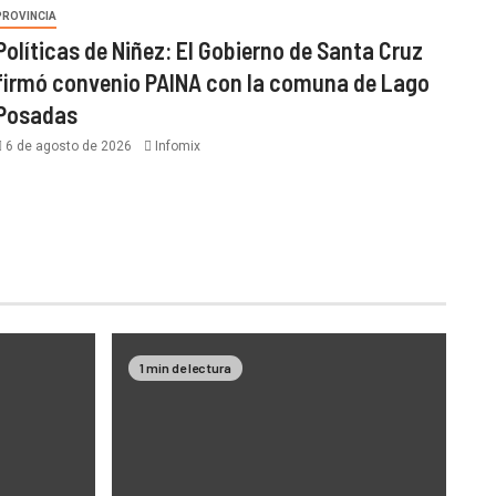
PROVINCIA
Políticas de Niñez: El Gobierno de Santa Cruz
firmó convenio PAINA con la comuna de Lago
Posadas
6 de agosto de 2026
Infomix
1 min de lectura