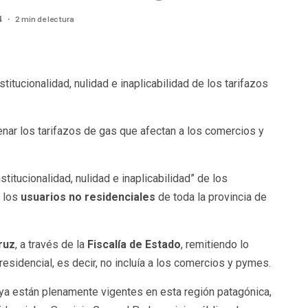
2 min de lectura
4
tucionalidad, nulidad e inaplicabilidad de los tarifazos
enar los tarifazos de gas que afectan a los comercios y
nstitucionalidad, nulidad e inaplicabilidad” de los
a los
usuarios no residenciales
de toda la provincia de
ruz
, a través de la
Fiscalía de Estado
, remitiendo lo
residencial, es decir, no incluía a los comercios y pymes.
“ya están plenamente vigentes en esta región patagónica,