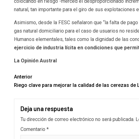
colocando en riesgo -merced el desproporcionado incremen
natural, tan importante para el giro de sus explotaciones 
Asimismo, desde la FESC señalaron que “la falta de pago d
gas natural domiciliario para el caso de usuarios no resi
Humanos elementales, tales como la dignidad de las condi
ejercicio de industria lícita en condiciones que permi
La Opinión Austral
Anterior
Riego clave para mejorar la calidad de las cerezas de
Deja una respuesta
Tu dirección de correo electrónico no será publicada.
L
Comentario
*