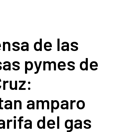
nsa de las
as pymes de
ruz:
tan amparo
arifa del gas