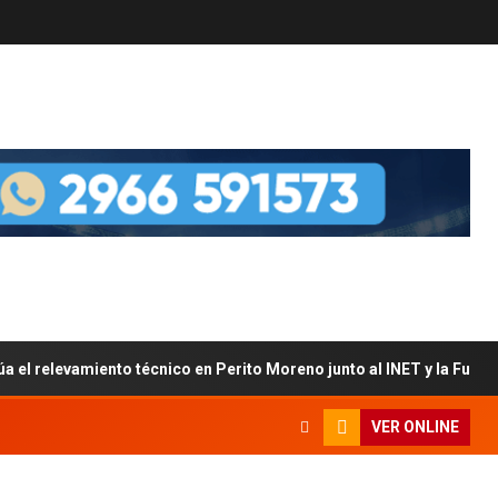
úa el relevamiento técnico en Perito Moreno junto al INET y la Fun
VER ONLINE