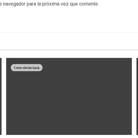
te navegador para la próxima vez que comente.
1 min de lectura