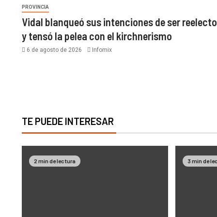
PROVINCIA
Vidal blanqueó sus intenciones de ser reelecto
y tensó la pelea con el kirchnerismo
6 de agosto de 2026
Infomix
TE PUEDE INTERESAR
2 min de lectura
3 min de le