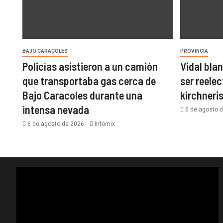
BAJO CARACOLES
PROVINCIA
Policías asistieron a un camión
Vidal bla
que transportaba gas cerca de
ser reelec
Bajo Caracoles durante una
kirchner
intensa nevada
6 de agosto 
6 de agosto de 2026
Infomix