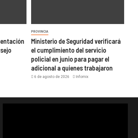
PROVINCIA
sentación
Ministerio de Seguridad verificará
nsejo
el cumplimiento del servicio
policial en junio para pagar el
adicional a quienes trabajaron
6 de agosto de 2026
Infomix