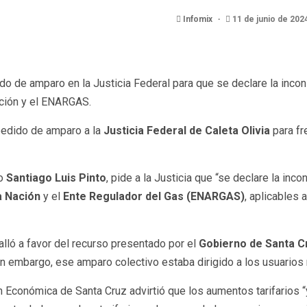
Infomix
11 de junio de 202
de amparo en la Justicia Federal para que se declare la inconsti
ación y el ENARGAS.
edido de amparo a la
Justicia Federal de Caleta Olivia
para fr
do
Santiago Luis Pinto
, pide a la Justicia que “se declare la inco
a Nación
y el
Ente Regulador del Gas (ENARGAS)
, aplicables 
alló a favor del recurso presentado por el
Gobierno de Santa C
in embargo, ese amparo colectivo estaba dirigido a los usuarios 
 Económica de Santa Cruz advirtió que los aumentos tarifarios 