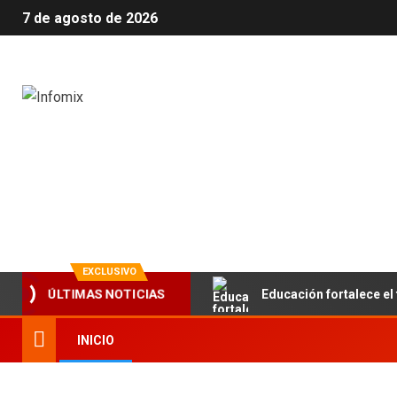
7 de agosto de 2026
Infomix
La evolución en información
EXCLUSIVO
Educación fortalece el 
ÚLTIMAS NOTICIAS
INICIO