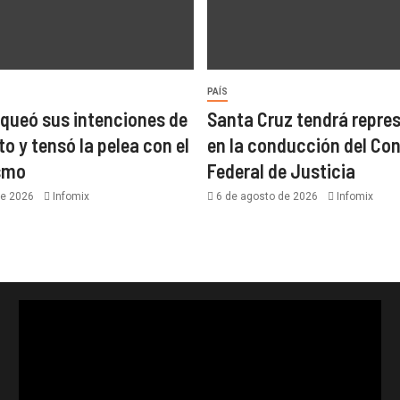
PAÍS
nqueó sus intenciones de
Santa Cruz tendrá repre
to y tensó la pelea con el
en la conducción del Co
ismo
Federal de Justicia
de 2026
Infomix
6 de agosto de 2026
Infomix