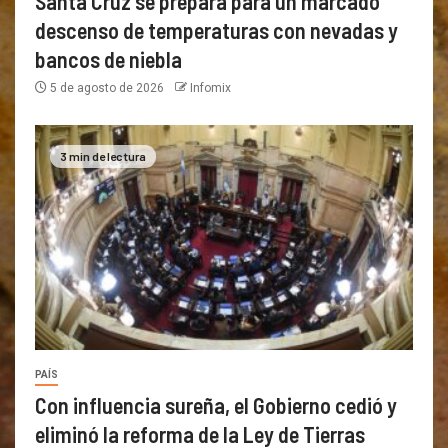
Santa Cruz se prepara para un marcado
descenso de temperaturas con nevadas y
bancos de niebla
5 de agosto de 2026
Infomix
3 min de lectura
PAÍS
Con influencia sureña, el Gobierno cedió y
eliminó la reforma de la Ley de Tierras