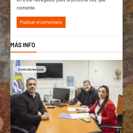
comente.
MÁS INFO
2 min de lectura