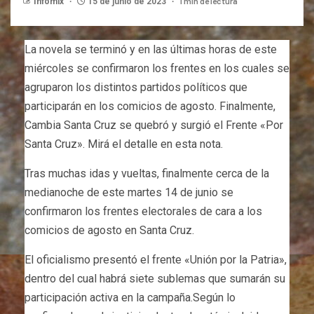
1 min de lectura
Infomix
15 de junio de 2023
La novela se terminó y en las últimas horas de este
miércoles se confirmaron los frentes en los cuales se
agruparon los distintos partidos políticos que
participarán en los comicios de agosto. Finalmente,
Cambia Santa Cruz se quebró y surgió el Frente «Por
Santa Cruz». Mirá el detalle en esta nota.
Tras muchas idas y vueltas, finalmente cerca de la
medianoche de este martes 14 de junio se
confirmaron los frentes electorales de cara a los
comicios de agosto en Santa Cruz.
El oficialismo presentó el frente «Unión por la Patria»,
dentro del cual habrá siete sublemas que sumarán su
participación activa en la campaña.Según lo