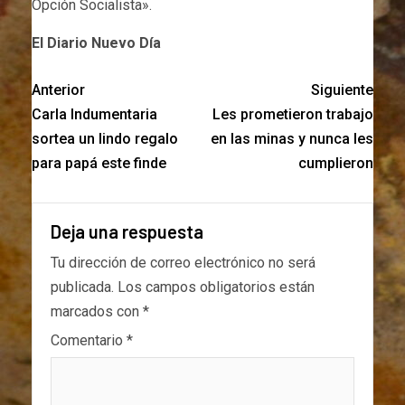
Opción Socialista».
El Diario Nuevo Día
Anterior
Siguiente
Carla Indumentaria
Les prometieron trabajo
sortea un lindo regalo
en las minas y nunca les
para papá este finde
cumplieron
Deja una respuesta
Tu dirección de correo electrónico no será
publicada.
Los campos obligatorios están
marcados con
*
Comentario
*