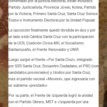
confirmado por la justicia electoral, están incluidos:
Partido Justicialista, Provincia Joven, Kolina, Partido
por la Victoria, Primero Santa Cruz, Santa Cruz Somos
Todos e Instrumento Electoral por la Unidad Popular.
La oposición finalmente quedó dividida en dos y por
un lado está Cambia Santa Cruz con la participación
de la UCR, Coalición Cívica ARI, el Socialismo
Santacruceño, el Frente Renovador y UNIR.
Luego surgió el frente «Por Santa Cruz», integrado
por SER Santa Cruz, Encuentro Ciudadano, el PRO (con
candidatos provinciales) y Unidos por Santa Cruz,
más el partido vecinal «Moveré», que ingresaría con
un sublema «prestado».
Por su parte, el Frente de Izquierda logró la unidad
con el Partido Obrero, MST e «Izquierda por una