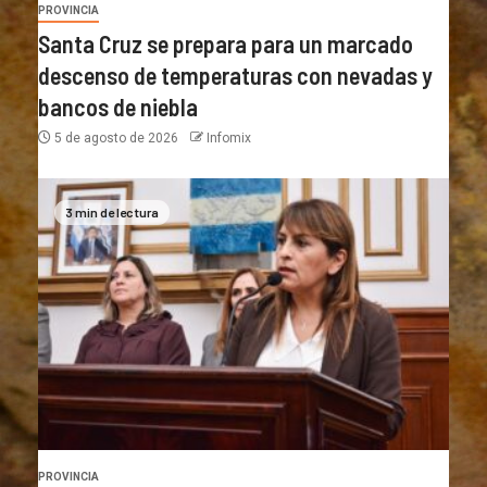
PROVINCIA
Santa Cruz se prepara para un marcado
descenso de temperaturas con nevadas y
bancos de niebla
5 de agosto de 2026
Infomix
3 min de lectura
PROVINCIA