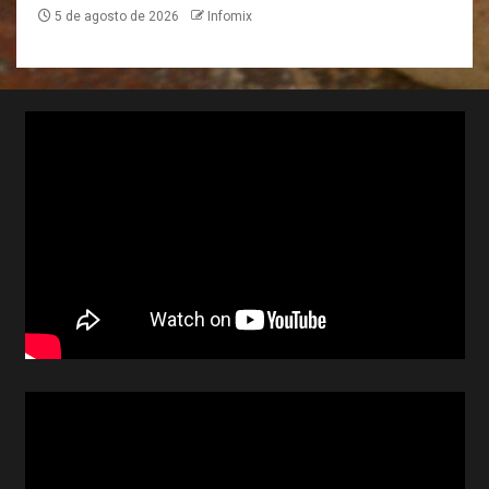
5 de agosto de 2026
Infomix