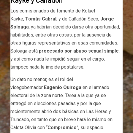
Los comisionados de fomento de Koluel
Kayke,
Tomás Cabral
, y de Cañadón Seco,
Jorge
Soloaga
, ya habrían decidido darse otra oportunidad,
habilitados, entre otras cosas, por la ausencia de
otras figuras representativas en esas comunidades.
Soloaga está
procesado por abuso sexual simple
,
y así como nada le impidió seguir en el cargo,
tampoco nada le impide postularse.
Un dato no menor, es el rol del
vicegobernador
Eugenio Quiroga
en el armado
electoral de la zona norte. Tarea a la que ya se
entregó en elecciones pasadas y por la que
recientemente abrió dos básicas en Las Heras y
Truncado, en tanto que en breve hará lo mismo en
Caleta Olivia con “
Compromiso
”, su espacio.