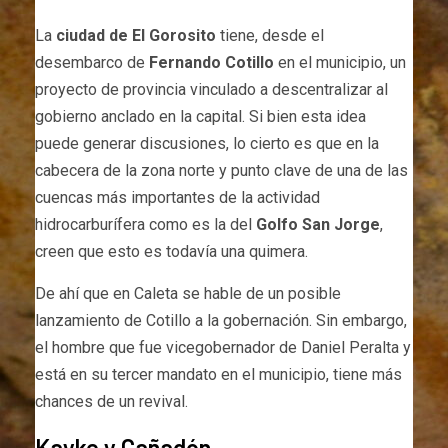
La
ciudad de El Gorosito
tiene, desde el
desembarco de
Fernando Cotillo
en el municipio, un
proyecto de provincia vinculado a descentralizar al
gobierno anclado en la capital. Si bien esta idea
puede generar discusiones, lo cierto es que en la
cabecera de la zona norte y punto clave de una de las
cuencas más importantes de la actividad
hidrocarburífera como es la del
Golfo San Jorge
,
creen que esto es todavía una quimera.
De ahí que en Caleta se hable de un posible
lanzamiento de Cotillo a la gobernación. Sin embargo,
el hombre que fue vicegobernador de Daniel Peralta y
está en su tercer mandato en el municipio, tiene más
chances de un revival.
Kayke y Cañadón