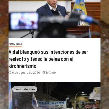
PROVINCIA
Vidal blanqueó sus intenciones de ser
reelecto y tensó la pelea con el
kirchnerismo
6 de agosto de 2026
Infomix
1 min de lectura