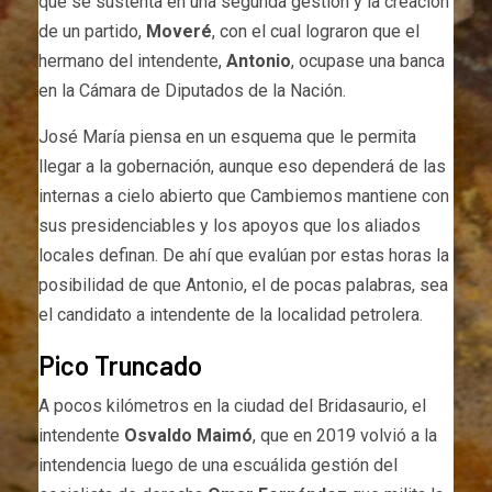
que se sustenta en una segunda gestión y la creación
de un partido,
Moveré
, con el cual lograron que el
hermano del intendente,
Antonio
, ocupase una banca
en la Cámara de Diputados de la Nación.
José María piensa en un esquema que le permita
llegar a la gobernación, aunque eso dependerá de las
internas a cielo abierto que Cambiemos mantiene con
sus presidenciables y los apoyos que los aliados
locales definan. De ahí que evalúan por estas horas la
posibilidad de que Antonio, el de pocas palabras, sea
el candidato a intendente de la localidad petrolera.
Pico Truncado
A pocos kilómetros en la ciudad del Bridasaurio, el
intendente
Osvaldo Maimó
, que en 2019 volvió a la
intendencia luego de una escuálida gestión del