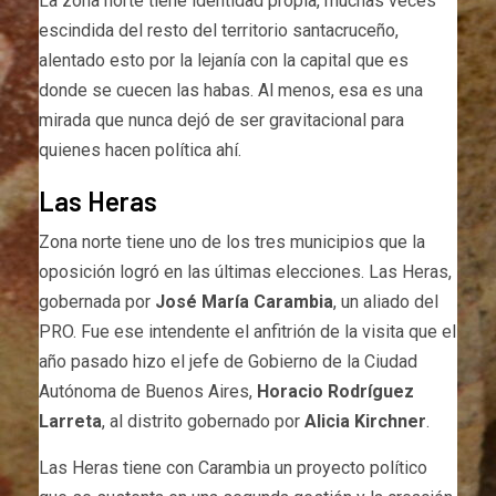
La zona norte tiene identidad propia, muchas veces
escindida del resto del territorio santacruceño,
alentado esto por la lejanía con la capital que es
donde se cuecen las habas. Al menos, esa es una
mirada que nunca dejó de ser gravitacional para
quienes hacen política ahí.
Las Heras
Zona norte tiene uno de los tres municipios que la
oposición logró en las últimas elecciones. Las Heras,
gobernada por
José María Carambia
, un aliado del
PRO. Fue ese intendente el anfitrión de la visita que el
año pasado hizo el jefe de Gobierno de la Ciudad
Autónoma de Buenos Aires,
Horacio Rodríguez
Larreta
, al distrito gobernado por
Alicia Kirchner
.
Las Heras tiene con Carambia un proyecto político