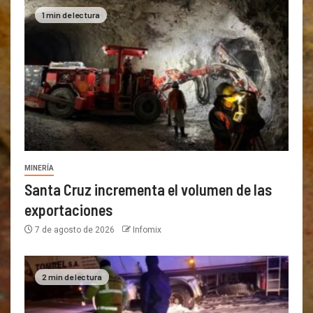
1 min de lectura
MINERÍA
Santa Cruz incrementa el volumen de las
exportaciones
7 de agosto de 2026
Infomix
2 min de lectura