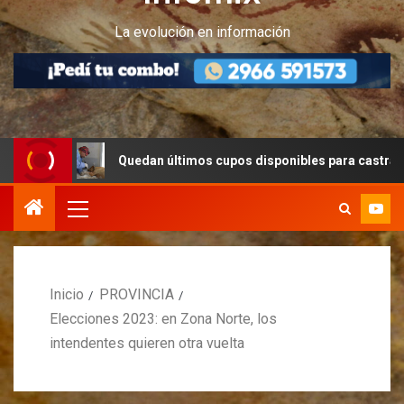
La evolución en información
Quedan últimos cupos disponibles para castraciones de felin
Inicio
PROVINCIA
Elecciones 2023: en Zona Norte, los
intendentes quieren otra vuelta