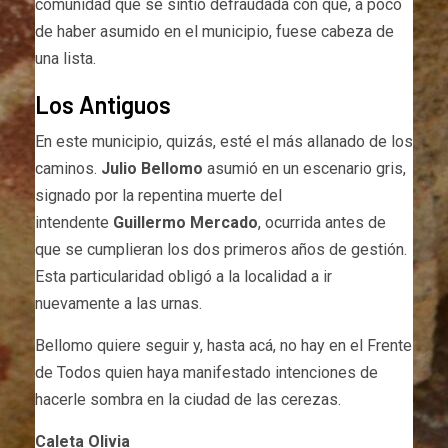
comunidad que se sintió defraudada con que, a poco
de haber asumido en el municipio, fuese cabeza de
una lista.
Los Antiguos
En este municipio, quizás, esté el más allanado de los
caminos.
Julio Bellomo
asumió en un escenario gris,
signado por la repentina muerte del
intendente
Guillermo Mercado
, ocurrida antes de
que se cumplieran los dos primeros años de gestión.
Esta particularidad obligó a la localidad a ir
nuevamente a las urnas.
Bellomo quiere seguir y, hasta acá, no hay en el Frente
de Todos quien haya manifestado intenciones de
hacerle sombra en la ciudad de las cerezas.
Caleta Olivia