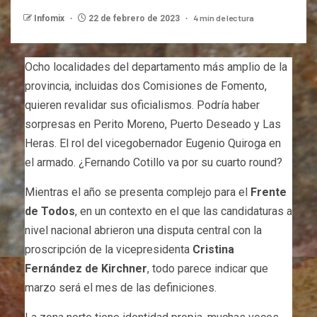
4 min de lectura
Infomix
22 de febrero de 2023
Ocho localidades del departamento más amplio de la
provincia, incluidas dos Comisiones de Fomento,
quieren revalidar sus oficialismos. Podría haber
sorpresas en Perito Moreno, Puerto Deseado y Las
Heras. El rol del vicegobernador Eugenio Quiroga en
el armado. ¿Fernando Cotillo va por su cuarto round?
Mientras el año se presenta complejo para el
Frente
de Todos
, en un contexto en el que las candidaturas a
nivel nacional abrieron una disputa central con la
proscripción de la vicepresidenta
Cristina
Fernández de Kirchner
, todo parece indicar que
marzo será el mes de las definiciones.