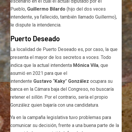
escenario en el cual el actual diputado por el
Pueblo,
Guillermo Bilardo
(hijo del dos veces
intendente, ya fallecido, también llamado Guillermo),
le dispute la intendencia.
Puerto Deseado
La localidad de Puerto Deseado es, por caso, la que
presenta el mayor de los secretos a voces. Todo
indica que la actual intendenta
Mónica Vila
, que
asumió en 2021 para que el
intendente
Gustavo
“
Kaky
”
González
ocupara su
banca en la Cámara baja del Congreso, no buscaría
retener el sillón. Por el contrario, sería el propio
González quien bajaría con una candidatura.
Ya en la campaña legislativa tuvo problemas para
comunicar su decisión, frente a una buena parte de la