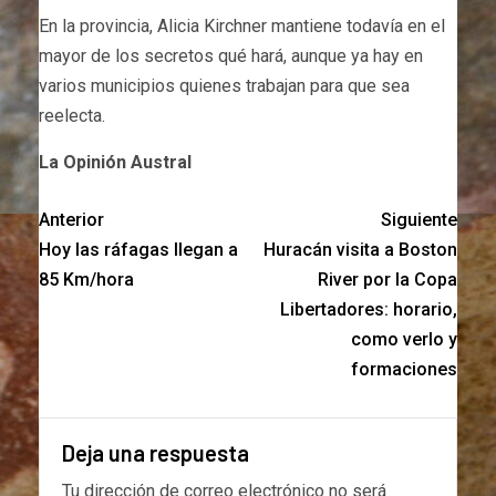
En la provincia, Alicia Kirchner mantiene todavía en el
mayor de los secretos qué hará, aunque ya hay en
varios municipios quienes trabajan para que sea
reelecta.
La Opinión Austral
Anterior
Siguiente
Hoy las ráfagas llegan a
Huracán visita a Boston
85 Km/hora
River por la Copa
Libertadores: horario,
como verlo y
formaciones
Deja una respuesta
Tu dirección de correo electrónico no será