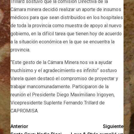
Trillard sostuvo que la comisión Directiva de la
Cámara minera decidió realizar un aporte de insumos
médicos para que sean distribuidos en los hospitales
de toda la provincia como muestra de apoyo al nuevo
gobierno, en la difícil tarea que tienen hoy de acuerdo
a la situación económica en la que se encuentra la
provincia.
“Este gesto de la Cámara Minera nos va a ayudar
muchísimo y el agradecimiento es infinito” sostuvo
Varela quien destacó el compromiso de proyectar y
trabajar mancomunadamente. Participaron de la
reunión el Presidente Diego Maximiliano Irigoyen,
Vicepresidente Suplente Fernando Trillard de
CAPROMISA.
Anterior
Siguiente