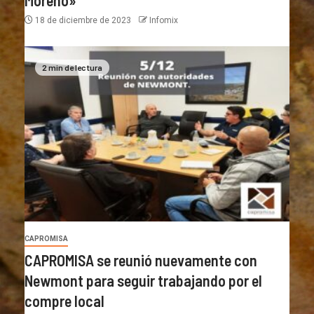
18 de diciembre de 2023
Infomix
2 min de lectura
CAPROMISA
CAPROMISA se reunió nuevamente con
Newmont para seguir trabajando por el
compre local