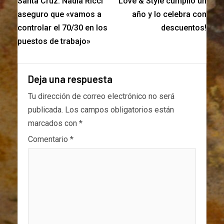
Santa Cruz: Nadia Ricci
Love & Style cumplió un
aseguro que «vamos a
año y lo celebra con
controlar el 70/30 en los
descuentos!
puestos de trabajo»
Deja una respuesta
Tu dirección de correo electrónico no será
publicada.
Los campos obligatorios están
marcados con
*
Comentario
*