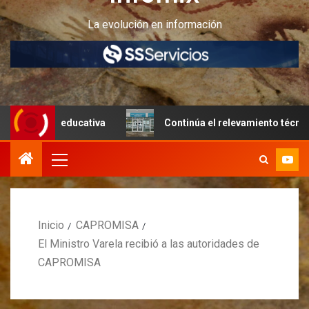
La evolución en información
ura educativa
Continúa el relevamiento técnico en Perit
Inicio
CAPROMISA
El Ministro Varela recibió a las autoridades de
CAPROMISA