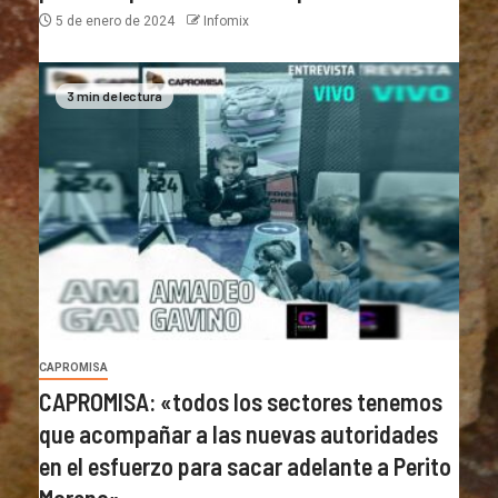
5 de enero de 2024
Infomix
3 min de lectura
CAPROMISA
CAPROMISA: «todos los sectores tenemos
que acompañar a las nuevas autoridades
en el esfuerzo para sacar adelante a Perito
Moreno»